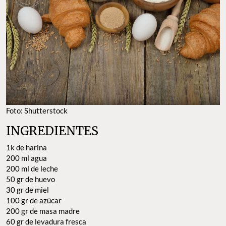
Foto: Shutterstock
INGREDIENTES
1k de harina
200 ml agua
200 ml de leche
50 gr de huevo
30 gr de miel
100 gr de azúcar
200 gr de masa madre
60 gr de levadura fresca