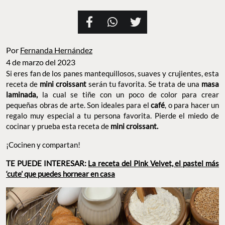
Por
Fernanda Hernández
4 de marzo del 2023
Si eres fan de los panes mantequillosos, suaves y crujientes, esta
receta de
mini croissant
serán tu favorita. Se trata de una
masa
laminada,
la cual se tiñe con un poco de color para crear
pequeñas obras de arte. Son ideales para el
café
, o para hacer un
regalo muy especial a tu persona favorita. Pierde el miedo de
cocinar y prueba esta receta de
mini croissant.
¡Cocinen y compartan!
TE PUEDE INTERESAR:
La receta del Pink Velvet, el pastel más
‘cute’ que puedes hornear en casa