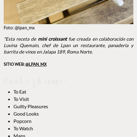
Foto: @lpan_mx
*Esta receta de
mini croissant
fue creada en colaboración con
Luvina Quemain, chef de Lpan un restaurante, panadería y
barrita de vinos en Jalapa 189, Roma Norte.
SITIO WEB:
@LPAN_MX
To Eat
To Visit
Guilty Pleasures
Good Looks
Popcorn
To Watch
Maps