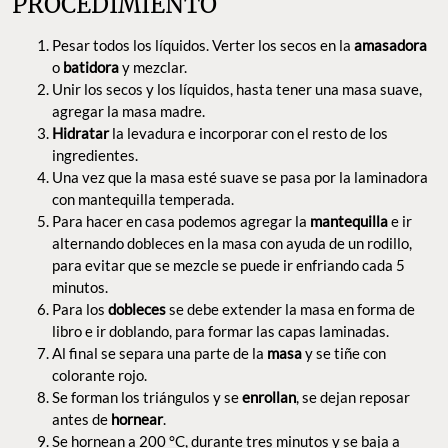
PROCEDIMIENTO
Pesar todos los líquidos. Verter los secos en la
amasadora
o
batidora
y mezclar.
Unir los secos y los líquidos, hasta tener una masa suave,
agregar la masa madre.
Hidratar
la levadura e incorporar con el resto de los
ingredientes.
Una vez que la masa esté suave se pasa por la laminadora
con mantequilla temperada.
Para hacer en casa podemos agregar la
mantequilla
e ir
alternando dobleces en la masa con ayuda de un rodillo,
para evitar que se mezcle se puede ir enfriando cada 5
minutos.
Para los
dobleces
se debe extender la masa en forma de
libro e ir doblando, para formar las capas laminadas.
Al final se separa una parte de la
masa
y se tiñe con
colorante rojo.
Se forman los triángulos y se
enrollan
, se dejan reposar
antes de
hornear
.
Se hornean a 200 °C, durante tres minutos y se baja a