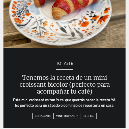
TO TASTE
Tenemos la receta de un mini
croissant bicolor (perfecto para
acompañar tu café)
Este mini croissant es tan 'cute' que querrás hacer la receta YA.
Es perfecto para un sábado o domingo de repostería en casa.
CROISSANTS
MINI CROISSANTS
RECETAS