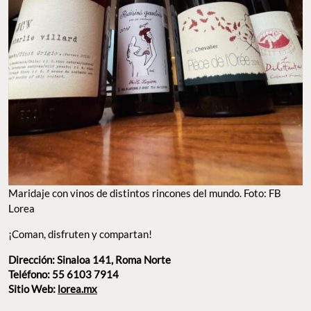
Maridaje con vinos de distintos rincones del mundo. Foto: FB
Lorea
¡Coman, disfruten y compartan!
Dirección: Sinaloa 141, Roma Norte
Teléfono: 55 6103 7914
Sitio Web:
lorea.mx