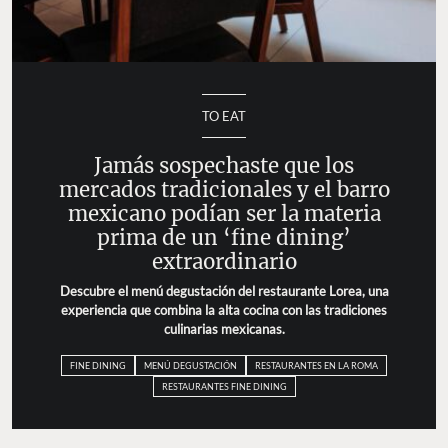
TO EAT
Jamás sospechaste que los
mercados tradicionales y el barro
mexicano podían ser la materia
prima de un ‘fine dining’
extraordinario
Descubre el menú degustación del restaurante Lorea, una
experiencia que combina la alta cocina con las tradiciones
culinarias mexicanas.
FINE DINING
MENÚ DEGUSTACIÓN
RESTAURANTES EN LA ROMA
RESTAURANTES FINE DINING