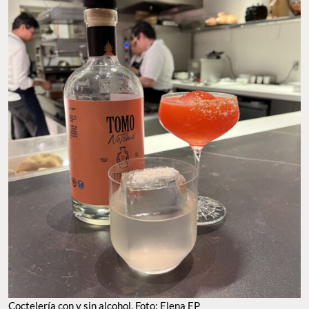
Coctelería con y sin alcohol. Foto: Elena EP