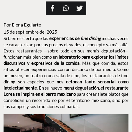
Por
Elena Eguiarte
15 de septiembre del 2025
Si bien es cierto que las
experiencias de
fine dining
muchas veces
se caracterizan por sus precios elevados, el concepto va más allá.
Estos restaurantes —sobre todo en sus menús degustación—
funcionan más bien como
un laboratorio para explorar los límites
discursivos y expresivos de la comida
. Más que comida, estos
sitios ofrecen experiencias con un discurso de por medio. Como
un museo, un teatro o una sala de cine, los restaurantes de fine
dining son espacios que
nos detonan tanto sensorial como
intelectualmente
. En su nuevo
menú degustación, el restaurante
Lorea se inspira en el barro mexicano
para crear siete platos que
consolidan un recorrido no por el territorio mexicano, sino por
sus campos y sus tradiciones culinarias.