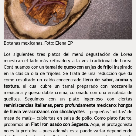
Botanas mexicanas. Foto: Elena EP
Los siguientes tres platos del menú degustación de Lorea
muestran el lado más refinado y a la vez tradicional de Lorea.
Continuamos con un
tamal de queso con un jus de frijol
inspirado
en la clásica olla de frijoles. Se trata de una reducción que da
como resultado un caldo concentrado
lleno de sabor, aroma y
textura
, el cual cubre un tamal preparado con mozzarella
mexicana y queso doble crema, coronado con una ensalada de
quelites. Seguimos con un plato ingenioso con ciertas
reminiscencias italianas, pero profundamente mexicano
:
hongos
de lluvia veracruzanos con chochoyotes
—pequeñas ‘bolitas’ de
masa de maíz— cubiertas en salsa de pollo. Como plato fuerte,
probamos un
Flat Iron asado con Segueza
. Aquí, el protagonista
no es la proteína —pues además esta puede variar dependiendo