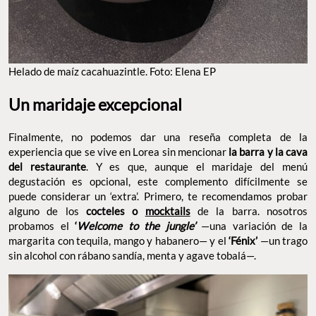
Helado de maíz cacahuazintle. Foto: Elena EP
Un maridaje excepcional
Finalmente, no podemos dar una reseña completa de la
experiencia que se vive en Lorea sin mencionar
la barra y la cava
del restaurante
. Y es que, aunque el maridaje del menú
degustación es opcional, este complemento difícilmente se
puede considerar un ‘extra’. Primero, te recomendamos probar
alguno de los
cocteles o
mocktails
de la barra. nosotros
probamos el
‘
Welcome to the jungle’
—una variación de la
margarita con tequila, mango y habanero— y el
‘Fénix’
—un trago
sin alcohol con rábano sandía, menta y agave tobalá—.