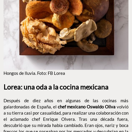
Hongos de lluvia. Foto: FB Lorea
Lorea: una oda a la cocina mexicana
Después de diez años en algunas de las cocinas más
galardonadas de España, el
chef mexicano Oswaldo Oliva
volvió
a su tierra casi por casualidad, para realizar una colaboración con
el aclamado chef Enrique Olvera. Tras una década fuera,
descubrió que su mirada había cambiado. Eran ojos, nariz y boca
frescos los que se paseaban por los mercados y descubrían en la