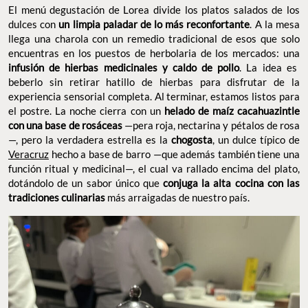
El menú degustación de Lorea divide los platos salados de los
dulces con
un limpia paladar de lo más reconfortante
. A la mesa
llega una charola con un remedio tradicional de esos que solo
encuentras en los puestos de herbolaria de los mercados: una
infusión de hierbas medicinales y caldo de pollo
. La idea es
beberlo sin retirar hatillo de hierbas para disfrutar de la
experiencia sensorial completa. Al terminar, estamos listos para
el postre. La noche cierra con un
helado de maíz cacahuazintle
con una base de rosáceas
—pera roja, nectarina y pétalos de rosa
—, pero la verdadera estrella es la
chogosta
, un dulce típico de
Veracruz
hecho a base de barro —que además también tiene una
función ritual y medicinal—, el cual va rallado encima del plato,
dotándolo de un sabor único que
conjuga la alta cocina con las
tradiciones culinarias
más arraigadas de nuestro país.