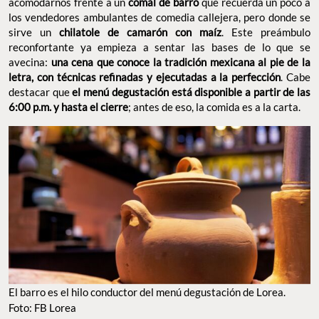
acomodarnos frente a un
comal de barro
que recuerda un poco a
los vendedores ambulantes de comedia callejera, pero donde se
sirve un
chilatole de camarón con maíz
. Este preámbulo
reconfortante ya empieza a sentar las bases de lo que se
avecina:
una cena que conoce la tradición mexicana al pie de la
letra, con técnicas refinadas y ejecutadas a la perfección
. Cabe
destacar que
el menú degustación está disponible a partir de las
6:00 p.m. y hasta el cierre
; antes de eso, la comida es a la carta.
El barro es el hilo conductor del menú degustación de Lorea.
Foto: FB Lorea