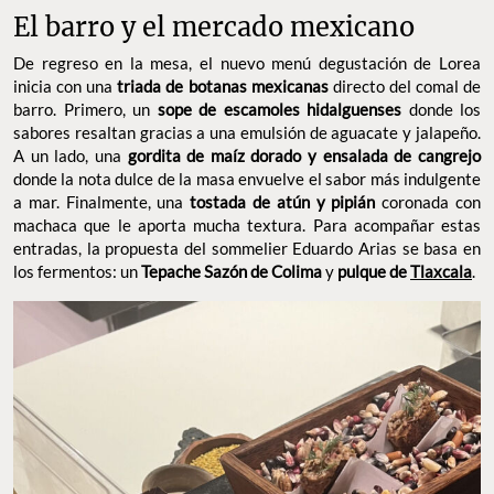
El barro y el mercado mexicano
De regreso en la mesa, el nuevo menú degustación de Lorea
inicia con una
triada de botanas mexicanas
directo del comal de
barro. Primero, un
sope de escamoles hidalguenses
donde los
sabores resaltan gracias a una emulsión de aguacate y jalapeño.
A un lado, una
gordita de maíz dorado y ensalada de cangrejo
donde la nota dulce de la masa envuelve el sabor más indulgente
a mar. Finalmente, una
tostada de atún y pipián
coronada con
machaca que le aporta mucha textura. Para acompañar estas
entradas, la propuesta del sommelier Eduardo Arias se basa en
los fermentos: un
Tepache Sazón de Colima
y
pulque de
Tlaxcala
.