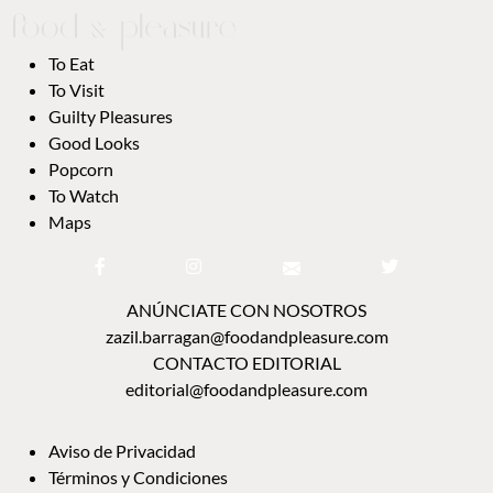
To Eat
To Visit
Guilty Pleasures
Good Looks
Popcorn
To Watch
Maps
ANÚNCIATE CON NOSOTROS
zazil.barragan@foodandpleasure.com
CONTACTO EDITORIAL
editorial@foodandpleasure.com
Aviso de Privacidad
Términos y Condiciones