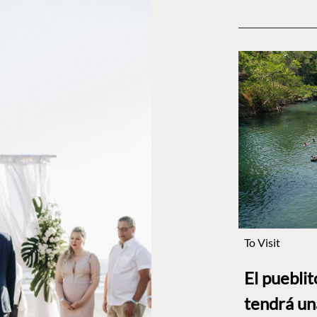
To Visit
El puebli
tendrá un