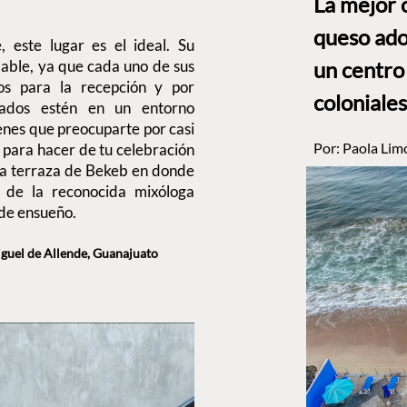
La mejor 
queso ado
 este lugar es el ideal. Su
alable, ya que cada uno de sus
un centro
ios para la recepción y por
coloniales
tados estén en un entorno
enes que preocuparte por casi
Por:
Paola Lim
 para hacer de tu celebración
 la terraza de Bekeb en donde
s de la reconocida mixóloga
de ensueño.
uel de Allende, Guanajuato