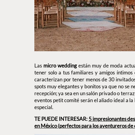
Las
micro wedding
están muy de moda actua
tener solo a tus familiares y amigos íntimo
caracterizan por tener menos de 30 invitados
spots muy elegantes y bonitos ya que no se n
recepción; ya sea en un salón privado o terraz
eventos petit comité serán el aliado ideal a 
especial.
TE PUEDE INTERESAR:
5 impresionantes des
en México (perfectos para los aventureros de