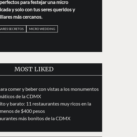
perfectos para festejar una micro
cada y solo con tus seres queridos y
liares más cercanos.
GARES SECRETOS
MICRO WEDDING
MOST LIKED
para comer y beber con vistas a los monumentos
áticos de la CDMX
to y barato: 11 restaurantes muy ricos en la
menos de $400 pesos
taurantes más bonitos de la CDMX