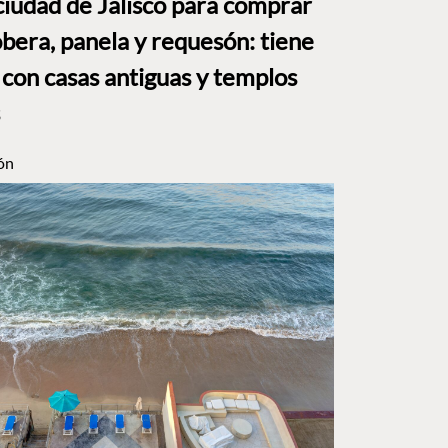
ciudad de Jalisco para comprar
bera, panela y requesón: tiene
 con casas antiguas y templos
ón