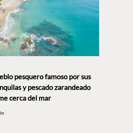
ueblo pesquero famoso por sus
anquilas y pescado zarandeado
me cerca del mar
ón