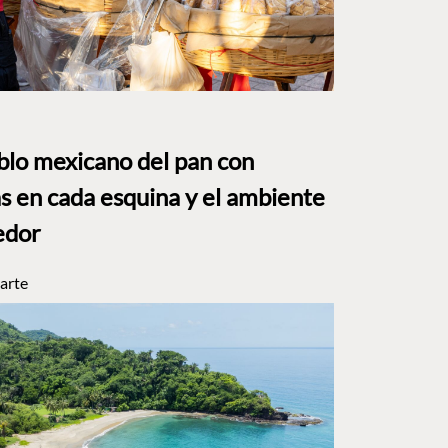
eblo mexicano del pan con
s en cada esquina y el ambiente
edor
arte