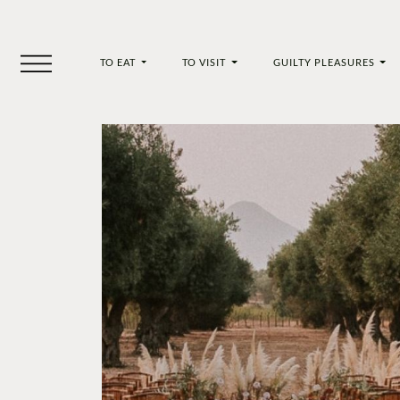
TO EAT
TO VISIT
GUILTY PLEASURES