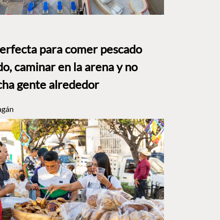
perfecta para comer pescado
o, caminar en la arena y no
ha gente alrededor
agán