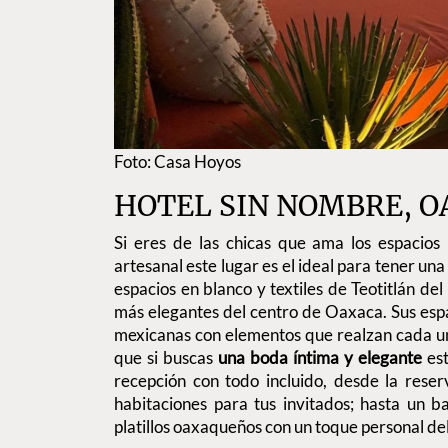
Foto: Casa Hoyos
HOTEL SIN NOMBRE, 
Si eres de las chicas que ama los espacios
artesanal este lugar es el ideal para tener un
espacios en blanco y textiles de Teotitlán del
más elegantes del centro de Oaxaca. Sus espa
mexicanas con elementos que realzan cada un
que si buscas
una boda íntima y elegante
est
recepción con todo incluido, desde la rese
habitaciones para tus invitados; hasta un 
platillos oaxaqueños con un toque personal del