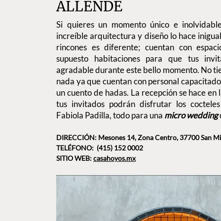
ALLENDE
Si quieres un momento único e inolvidable,
increíble arquitectura y diseño lo hace inigu
rincones es diferente; cuentan con espac
supuesto habitaciones para que tus invi
agradable durante este bello momento. No ti
nada ya que cuentan con personal capacitado
un cuento de hadas. La recepción se hace en
tus invitados podrán disfrutar los coctele
Fabiola Padilla, todo para una
micro wedding
DIRECCIÓN: Mesones 14, Zona Centro, 37700 San Mig
TELÉFONO: (415) 152 0002
SITIO WEB:
casahoyos.mx