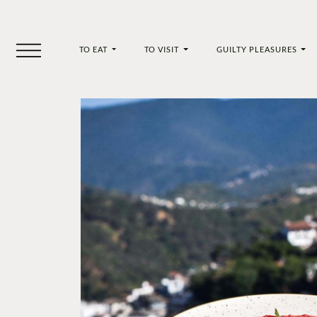
TO EAT
TO VISIT
GUILTY PLEASURES