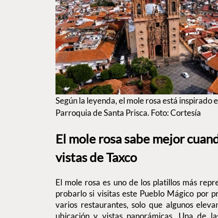
Según la leyenda, el mole rosa está inspirado en
Parroquia de Santa Prisca. Foto: Cortesía
El mole rosa sabe mejor cuand
vistas de Taxco
El mole rosa es uno de los platillos más rep
probarlo si visitas este Pueblo Mágico por 
varios restaurantes, solo que algunos eleva
ubicación y vistas panorámicas. Una de la