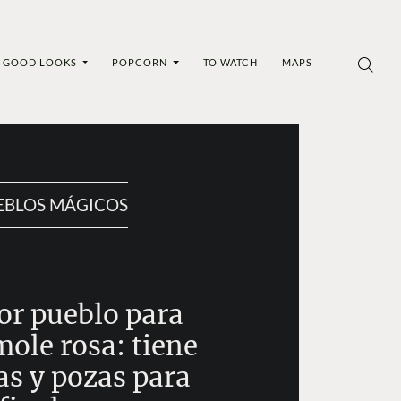
GOOD LOOKS
POPCORN
TO WATCH
MAPS
EBLOS MÁGICOS
or pueblo para
ole rosa: tiene
as y pozas para