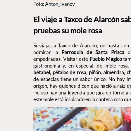
Foto: Anton_Ivanov
El viaje a Taxco de Alarcón s
pruebas su mole rosa
Si viajas a Taxco de Alarcón, no basta con 
admirar la
Parroquia de Santa Prisca
o 
empedradas. Visitar este
Pueblo Mágico
tamb
gastronomía y, en especial, del mole rosa. 
betabel, pétalos de rosa, piñón, almendra, c
de especias tiene un sabor único. No hay i
origen, hay quienes dicen que nació a raíz 
incluso hay una leyenda que gira en torno a e
este mole está inspirado en la cantera rosa que