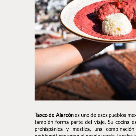
Taxco de Alarcón
es uno de esos pueblos me
también forma parte del viaje. Su cocina es
prehispánica y mestiza, una combinación 
emblemáticos como el pozole verde, la salsa d