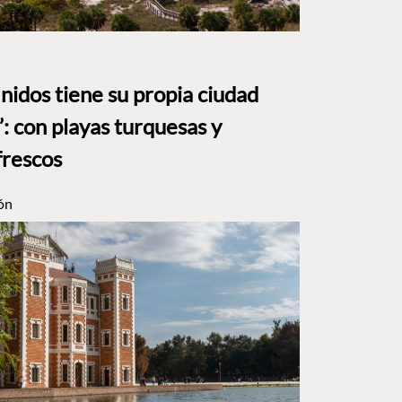
nidos tiene su propia ciudad
: con playas turquesas y
frescos
ón