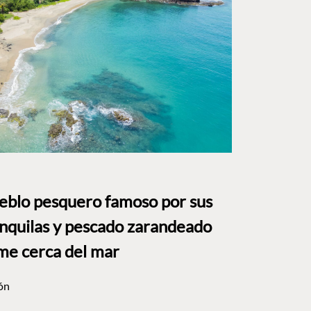
ueblo pesquero famoso por sus
anquilas y pescado zarandeado
me cerca del mar
ón