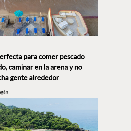
perfecta para comer pescado
o, caminar en la arena y no
ha gente alrededor
agán