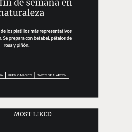
 fin de semana en
 naturaleza
 de los platillos más representativos
. Se prepara con betabel, pétalos de
rosa y piñón.
SA
PUEBLO MÁGICO
TAXCO DE ALARCÓN
MOST LIKED