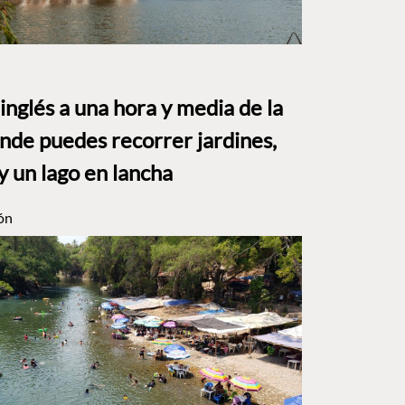
o inglés a una hora y media de la
e puedes recorrer jardines,
y un lago en lancha
ón