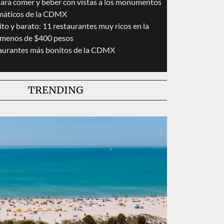
para comer y beber con vistas a los monumentos
áticos de la CDMX
to y barato: 11 restaurantes muy ricos en la
menos de $400 pesos
taurantes más bonitos de la CDMX
TRENDING