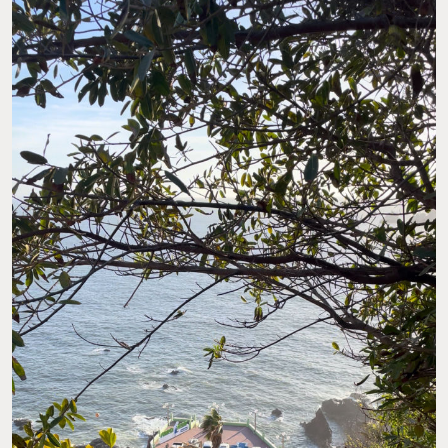
PARA LLEGAR AL MUSEO HAY QUE SUBIR POR UN FUNICULAR. FOTO: FB OBSERVATORIO
MAZATLÁN 1873