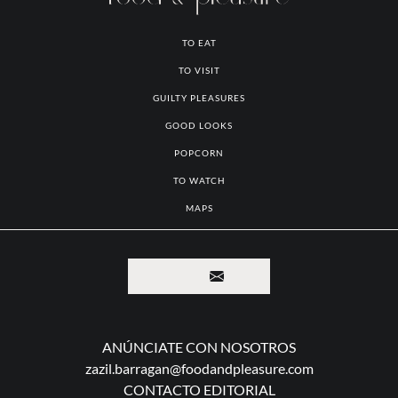
¡Viaja, disfruta y comparte!
TO EAT
TO VISIT
GUILTY PLEASURES
GOOD LOOKS
POPCORN
TO WATCH
MAPS