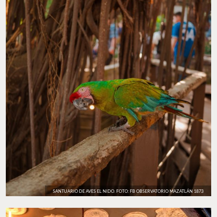
JARDÍN ZEN Y ESTANQUE DE PECES KOI. FOTO: SHUTTERSTOCK