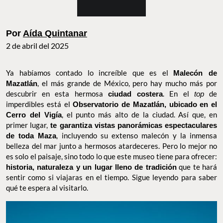
Por
Aída Quintanar
2 de abril del 2025
Ya habíamos contado lo increíble que es el
Malecón de
Mazatlán
, el más grande de México, pero hay mucho más por
descubrir en esta hermosa
ciudad costera
. En el
top
de
imperdibles está
el
Observatorio de Mazatlán, ubicado en el
Cerro del Vigía
, el punto más alto de la ciudad. Así que, en primer
lugar,
te garantiza vistas panorámicas espectaculares de toda
Maza
, incluyendo su extenso malecón y la inmensa belleza del
mar junto a hermosos atardeceres. Pero lo mejor no es solo el
paisaje, sino todo lo que este museo tiene para ofrecer:
historia,
naturaleza y un lugar lleno de tradición
que te hará sentir como
si viajaras en el tiempo. Sigue leyendo para saber qué te espera
al visitarlo.