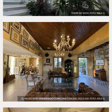
TORRE DE VIGÍA. FOTO: AÍDA Q.