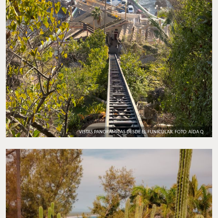
VISTAS PANORÁMICAS DESDE EL FUNICULAR. FOTO: AÍDA Q.