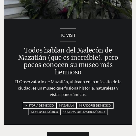
TO VISIT
Todos hablan del Malecón de
Mazatlán (que es increíble), pero
pocos conocen su museo más
hermoso
El Observatorio de Mazatlán, ubicado en lo más alto de la
ciudad, es un museo que fusiona historia, naturaleza y
vistas panorámicas.
HISTORIA DE MÉXICO
MAZATLÁN
MIRADORES DE MÉXICO
MUSEOS DE MÉXICO
OBSERVATORIO ASTRONÓMICO