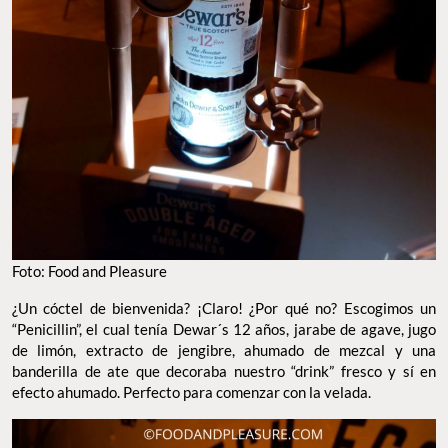
Foto: Food and Pleasure
¿Un cóctel de bienvenida? ¡Claro! ¿Por qué no? Escogimos un
“Penicillin”, el cual tenía Dewar´s 12 años, jarabe de agave, jugo
de limón, extracto de jengibre, ahumado de mezcal y una
banderilla de ate que decoraba nuestro “drink” fresco y sí en
efecto ahumado. Perfecto para comenzar con la velada.