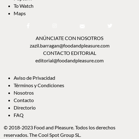
To Watch
Maps
ANÚNCIATE CON NOSOTROS
zazil.barragan@foodandpleasure.com
CONTACTO EDITORIAL
editorial@foodandpleasure.com
Aviso de Privacidad
Términos y Condiciones
Nosotros
Contacto
Directorio
FAQ
© 2018-2023 Food and Pleasure. Todos los derechos
reservados. The Cool Spot Group SL.