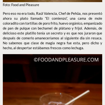
Foto: Food and Pleasure
Pero eso no era todo, Raúl Valencia, Chef de Pehüa, nos presentó
ahora su plato llamado “El comienzo”, una cama de mole
coloradito con tortillas de poro frito, huevo orgánico, empanizado
de pan de pulque con bechamel de plátano y frijol. Además, de
delicioso este platillo tenía un secreto y es que nos juraron que
después de comerlo amaneceríamos al siguiente día sin resaca.
No sabemos que clase de magia negra fue esta, pero dicho y
hecho, al despertar estábamos frescos como lechuga.