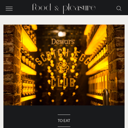
TO EAT