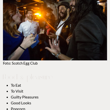
Foto: Scotch Egg Club
To Eat
To Visit
Guilty Pleasures
Good Looks
Popcorn