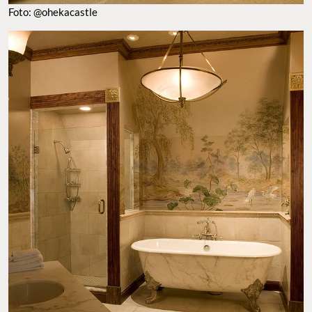
Foto: @ohekacastle