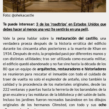
Foto: @ohekacastle
Te puede interesar:
3 de los ‘roadtrips’ en Estados Unidos que
debes hacer al menos una vez (te sentirás en una peli)
.
Vale la pena hablar sobre la
restauración del castillo
, una
verdadera proeza después de la historia errática del edificio
durante los cincuenta años posteriores a la muerte de Khan en
1934. Después de esto, la propiedad pasó por diferentes manos y
con distintas utilidades; tras ser utilizada como escuela militar,
el edificio quedó abandonado y no fue sino hasta la década de los
80 que un equipo de
arquitectos, restauradores e historiadores
se reunieron para rescatar el inmueble con todo el cuidado de
traer de vuelta no solo el esplendor de antaño, sino también la
calidad y la procedencia de los materiales originales, desde las
222 ventanas y puertas hasta la herrería de los barandales de la
gran escalera y las molduras de la biblioteca y del salón de baile.
Incluso los jardines fueron recreados basándose en los dibujos
originales de los hermanos Olmsted, con todo y sus
ocho