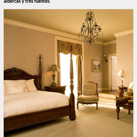
albercas y tres fuentes
.