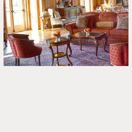
Foto: @ohekacastle