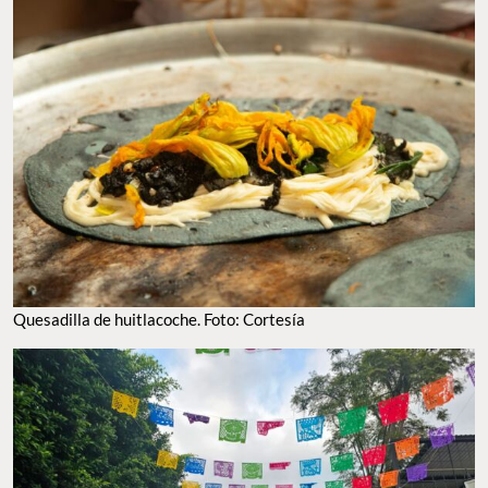
Quesadilla de huitlacoche. Foto: Cortesía