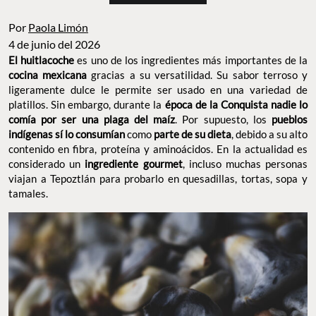
Por
Paola Limón
4 de junio del 2026
El huitlacoche
es uno de los ingredientes más importantes de la
cocina mexicana
gracias a su versatilidad. Su sabor terroso y
ligeramente dulce le permite ser usado en una variedad de
platillos. Sin embargo, durante la
época de la Conquista nadie lo
comía por ser una plaga del maíz
. Por supuesto, los
pueblos
indígenas sí lo
consumían
como
parte de su dieta
, debido a su alto
contenido en fibra, proteína y aminoácidos. En la actualidad es
considerado un
ingrediente gourmet
, incluso muchas personas
viajan a Tepoztlán para probarlo en quesadillas, tortas, sopa y
tamales.