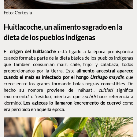
Foto: Cortesía
Huitlacoche, un alimento sagrado en la
dieta de los pueblos indígenas
El
origen del huitlacoche
está ligado a la época prehispánica
cuando formaba parte de la dieta básica de los pueblos indígenas
que también consumían maíz, chile, frijol y calabaza, todos
proporcionados por la tierra. Este
alimento ancestral aparece
cuando el maíz es infectado por el hongo
Ustilago maydis
, que
crece entre los granos formando bolas negras comestibles. De
hecho su nombre proviene del náhuatl,
cuitlatl
significa
‘excremento’ o ‘residuo’, mientras que
cochtli
hace referencia a
‘dormido’.
Los aztecas lo llamaron ‘excremento de cuervo’
como
era percibido en aquella época.