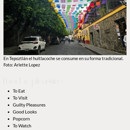
En Tepoztlán el huitlacoche se consume en su forma tradicional.
Foto: Arlette Lopez
To Eat
To Visit
Guilty Pleasures
Good Looks
Popcorn
To Watch