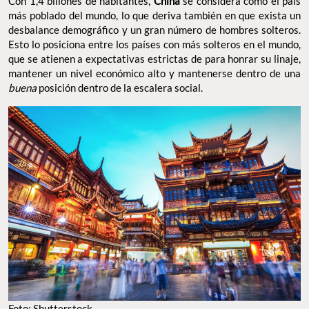
Con 1,4 billones de habitantes,
China
se considera como el país
más poblado del mundo, lo que deriva también en que exista un
desbalance demográfico y un gran número de hombres solteros.
Esto lo posiciona entre los países con más solteros en el mundo,
que se atienen a expectativas estrictas de para honrar su linaje,
mantener un nivel económico alto y mantenerse dentro de una
buena
posición dentro de la escalera social.
Foto: Shutterstock