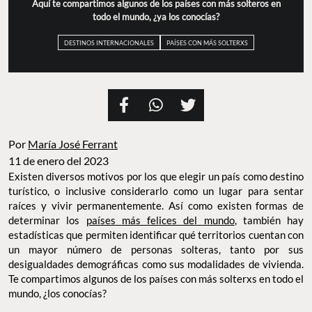
Aquí te compartimos algunos de los países con más solteros en
todo el mundo, ¿ya los conocías?
DESTINOS INTERNACIONALES
PAÍSES CON MÁS SOLTERXS
Por
María José Ferrant
11 de enero del 2023
Existen diversos motivos por los que elegir un país como destino
turístico, o inclusive considerarlo como un lugar para sentar
raíces y vivir permanentemente. Así como existen formas de
determinar los
países más felices del mundo
, también hay
estadísticas que permiten identificar qué territorios cuentan con
un mayor número de personas solteras, tanto por sus
desigualdades demográficas como sus modalidades de vivienda.
Te compartimos algunos de los países con más solterxs en todo el
mundo, ¿los conocías?