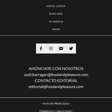
GOOD LOOKS
POPCORN
TO WATCH
MAPS
ANÚNCIATE CON NOSOTROS
zazil.barragan@foodandpleasure.com
CONTACTO EDITORIAL
editorial@foodandpleasure.com
AVISO DE PRIVACIDAD
TÉRMINOS Y CONDICIONES