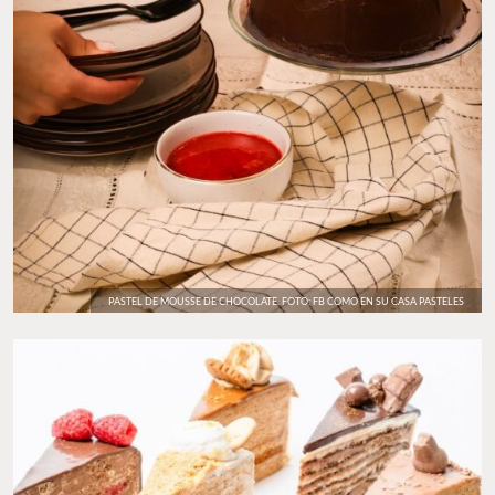
PASTEL DE MOUSSE DE CHOCOLATE. FOTO: FB COMO EN SU CASA PASTELES