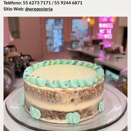
Teléfono: 55 6273 7171 / 55 9244 6871
Sitio Web:
@wreposteria