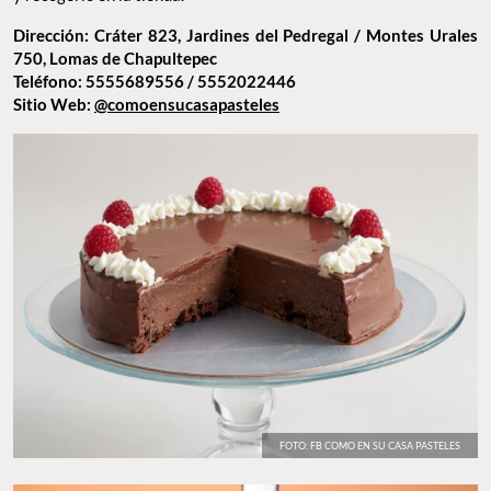
Dirección: Cráter 823, Jardines del Pedregal / Montes Urales
750, Lomas de Chapultepec
Teléfono: 5555689556 / 5552022446
Sitio Web:
@comoensucasapasteles
FOTO: FB COMO EN SU CASA PASTELES