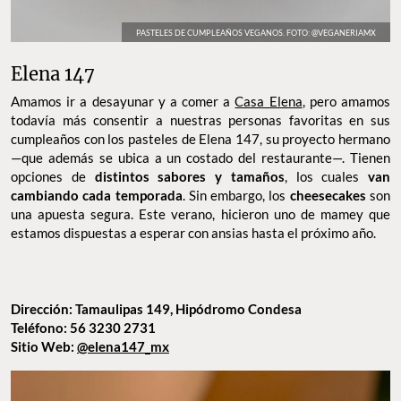
PASTELES DE CUMPLEAÑOS VEGANOS. FOTO: @VEGANERIAMX
Elena 147
Amamos ir a desayunar y a comer a
Casa Elena
, pero amamos
todavía más consentir a nuestras personas favoritas en sus
cumpleaños con los pasteles de Elena 147, su proyecto hermano
—que además se ubica a un costado del restaurante—. Tienen
opciones de
distintos sabores y tamaños
, los cuales
van
cambiando cada temporada
. Sin embargo, los
cheesecakes
son
una apuesta segura. Este verano, hicieron uno de mamey que
estamos dispuestas a esperar con ansias hasta el próximo año.
Dirección: Tamaulipas 149, Hipódromo Condesa
Teléfono: 56 3230 2731
Sitio Web:
@elena147_mx