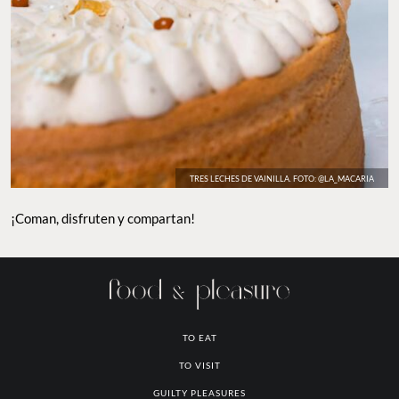
TRES LECHES DE VAINILLA. FOTO: @LA_MACARIA
¡Coman, disfruten y compartan!
TO EAT
TO VISIT
GUILTY PLEASURES