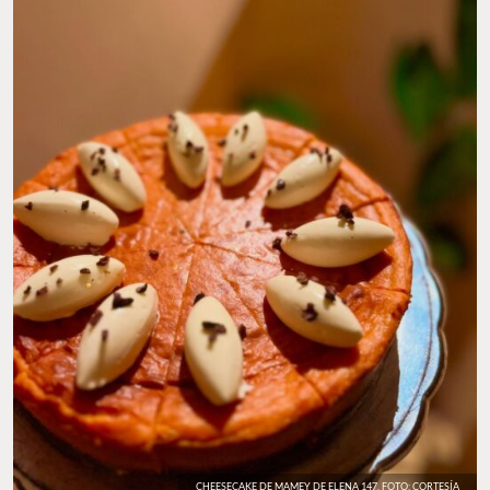
CHEESECAKE DE MAMEY DE ELENA 147. FOTO: CORTESÍA