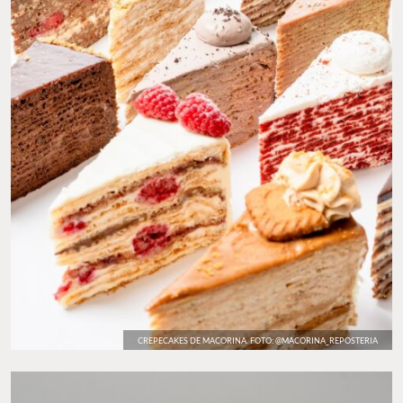
CREPECAKES DE MACORINA. FOTO: @MACORINA_REPOSTERIA