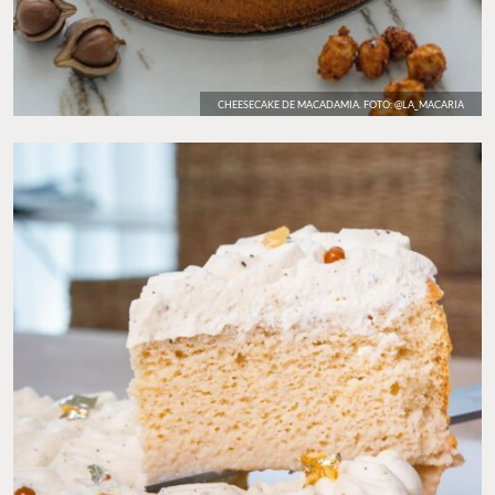
CHEESECAKE DE MACADAMIA. FOTO: @LA_MACARIA