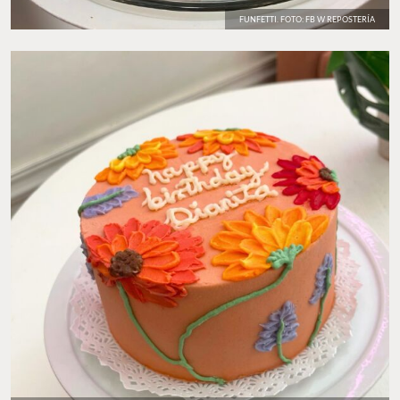
FUNFETTI. FOTO: FB W REPOSTERÍA