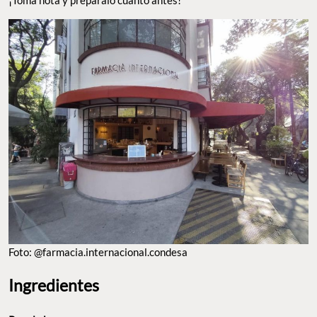
¡Toma nota y prepáralo cuanto antes!
Foto: @farmacia.internacional.condesa
Ingredientes