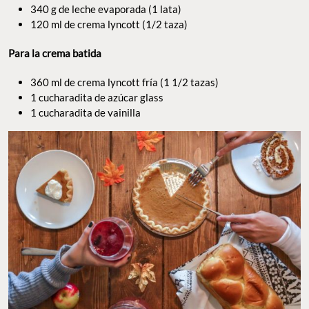
340 g de leche evaporada (1 lata)
120 ml de crema lyncott (1/2 taza)
Para la crema batida
360 ml de crema lyncott fría (1 1/2 tazas)
1 cucharadita de azúcar glass
1 cucharadita de vainilla