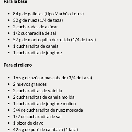
Para la base
84 g de galletas (tipo Marbú o Lotus)
32 g de nuez (1/4 de taza)
2 cucharadas de azúcar
1/2 cucharadita de sal
57 g de mantequilla derretida (1/4 de taza)
1 cucharadita de canela
1 cucharadita de jengibre
Para el relleno
165 g de azúcar mascabado (3/4 de taza)
2 huevos grandes
2 cucharaditas de vainilla
2 cucharaditas de canela molida
1 cucharadita de jengibre molido
3/4 de cucharadita de nuez moscada
1/2 de cucharadita de sal
1 pizca de clavo
425 g de puré de calabaza (1 lata)