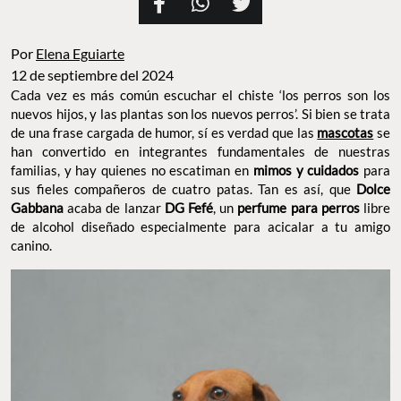
Por
Elena Eguiarte
12 de septiembre del 2024
Cada vez es más común escuchar el chiste ‘los perros son los
nuevos hijos, y las plantas son los nuevos perros’. Si bien se trata
de una frase cargada de humor, sí es verdad que las
mascotas
se
han convertido en integrantes fundamentales de nuestras
familias, y hay quienes no escatiman en
mimos y cuidados
para
sus fieles compañeros de cuatro patas. Tan es así, que
Dolce
Gabbana
acaba de lanzar
DG Fefé
, un
perfume para perros
libre
de alcohol diseñado especialmente para acicalar a tu amigo
canino.