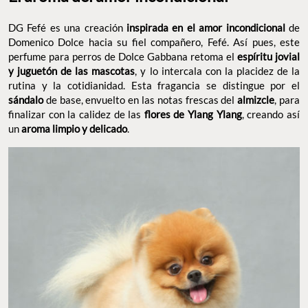
DG Fefé es una creación
inspirada en el amor incondicional
de
Domenico Dolce hacia su fiel compañero, Fefé. Así pues, este
perfume para perros de Dolce Gabbana retoma el
espíritu jovial
y juguetón de las mascotas
, y lo intercala con la placidez de la
rutina y la cotidianidad. Esta fragancia se distingue por el
sándalo
de base, envuelto en las notas frescas del
almizcle
, para
finalizar con la calidez de las
flores de Ylang Ylang
, creando así
un
aroma limpio y delicado
.