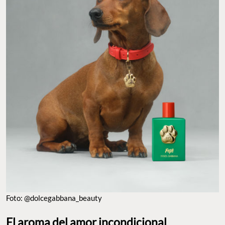
Foto: @dolcegabbana_beauty
El aroma del amor incondicional