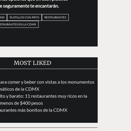
ue seguramente te encantarán.
DMX
PLATILLOS CON PATO
RESTAURANTES
STAURANTES EN LA CDMX
MOST LIKED
para comer y beber con vistas a los monumentos
áticos de la CDMX
to y barato: 11 restaurantes muy ricos en la
menos de $400 pesos
taurantes más bonitos de la CDMX