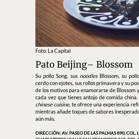
Foto: La Capital
Pato Beijing– Blossom
Su pollo Song, sus
noodles
Blossom, su pollo
cerdo con ejotes, sus rollos primavera y su po
de los motivos para enamorarse de Blossom y
cada vez que tienes antojo de comida china.
chinese cuisine
, te ofrece una experiencia ref
mientras añade toques de sabores inesperado
aún más.
DIRECCIÓN: AV. PASEO DE LAS PALMAS 890, COL.