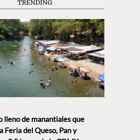
TRENDING
to lleno de manantiales que
a Feria del Queso, Pan y