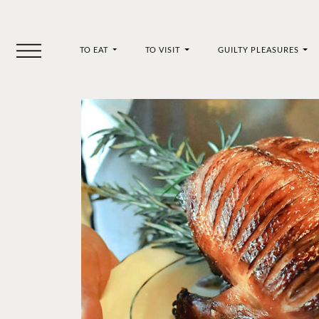
TO EAT
TO VISIT
GUILTY PLEASURES