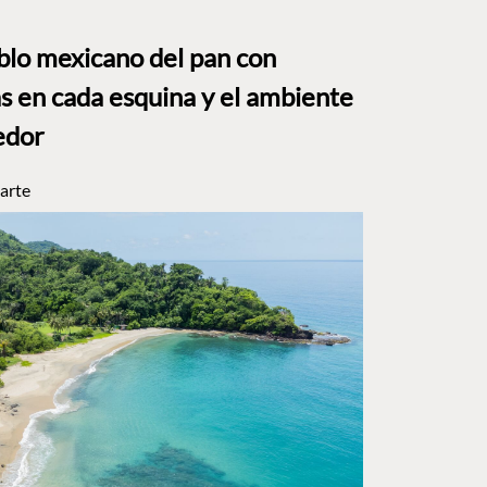
eblo mexicano del pan con
s en cada esquina y el ambiente
edor
arte