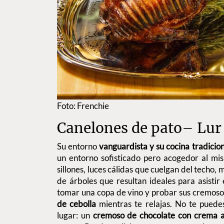
Foto: Frenchie
Canelones de pato– Lur
Su entorno
vanguardista y su cocina tradicio
un entorno sofisticado pero acogedor al mi
sillones, luces cálidas que cuelgan del techo
de árboles que resultan ideales para asisti
tomar una copa de vino y probar sus cremos
de cebolla
mientras te relajas. No te puedes 
lugar: un
cremoso de chocolate con crema av