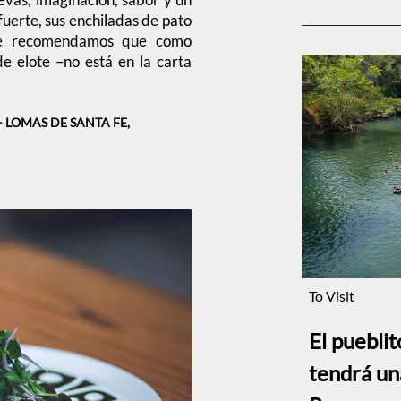
 fuerte, sus enchiladas de pato
 Te recomendamos que como
 de elote –no está en la carta
 LOMAS DE SANTA FE,
To Visit
El puebli
tendrá un