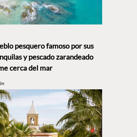
ueblo pesquero famoso por sus
anquilas y pescado zarandeado
me cerca del mar
ón