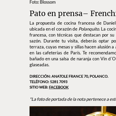
Foto: Blossom
Pato en prensa– French
La propuesta de cocina francesa de Danie
ubicada en el corazón de
Polanquito
. La coc
francesa, con técnicas que destacan por su
sazón. Durante tu visita, deberás optar p
terraza, cuyas mesas y sillas hacen alusión a 
en las cafeterías de París. Te recomendamo
bañado en una salsa de naranja con Vin d´O
glaseadas.
DIRECCIÓN: ANATOLE FRANCE 70, POLANCO.
TELÉFONO: 5281 7093
SITIO WEB:
FACEBOOK
*La foto de portada de la nota pertenece a est