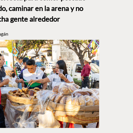
o, caminar en la arena y no
ha gente alrededor
agán