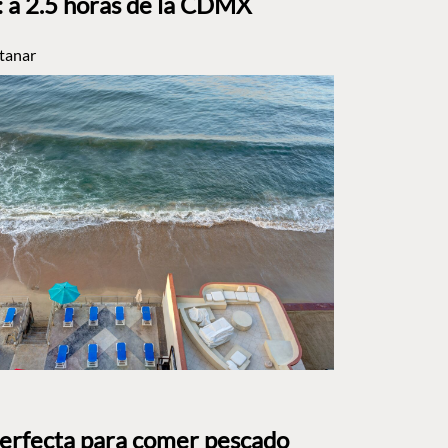
a 2.5 horas de la CDMX
tanar
perfecta para comer pescado