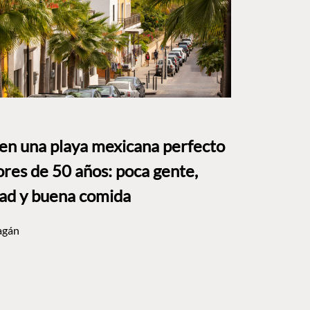
 en una playa mexicana perfecto
res de 50 años: poca gente,
dad y buena comida
agán