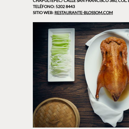
CHAPULTEPEC/ CALLE SAN FRANCISCO 360, COL. 
TELÉFONO: 5202 8443
SITIO WEB:
RESTAURANTE-BLOSSOM.COM