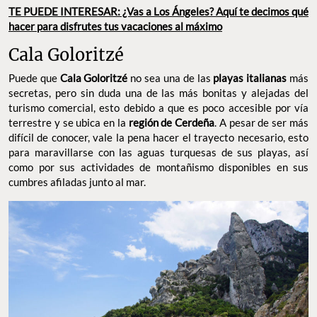
FOTO: RAWPIXEL
TE PUEDE INTERESAR: ¿Vas a Los Ángeles? Aquí te
decimos qué hacer para disfrutes tus vacaciones al máximo
Cala Goloritzé
Puede que
no sea una de las
Cala Goloritzé
playas italianas
más secretas, pero sin duda una de las más bonitas y alejadas
del turismo comercial, esto debido a que es poco accesible por
vía terrestre y se ubica en la
. A pesar de ser
región de Cerdeña
más difícil de conocer, vale la pena hacer el trayecto necesario,
esto para maravillarse con las aguas turquesas de sus playas,
así como por sus actividades de montañismo disponibles en sus
cumbres afiladas junto al mar.