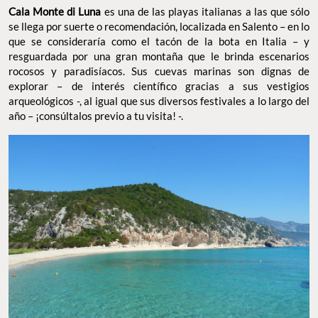
FOTO: WIKIMEDIA COMMONS
Cala Monte di Luna
es una de las playas italianas a las que sólo
Cala Monte di Luna
se llega por suerte o recomendación, localizada en Salento – en
lo que se consideraría como el tacón de la bota en Italia – y
resguardada por una gran montaña que le brinda escenarios
rocosos y paradisíacos. Sus cuevas marinas son dignas de
explorar – de interés científico gracias a sus vestigios
arqueológicos -, al igual que sus diversos festivales a lo largo del
año – ¡consúltalos previo a tu visita! -.