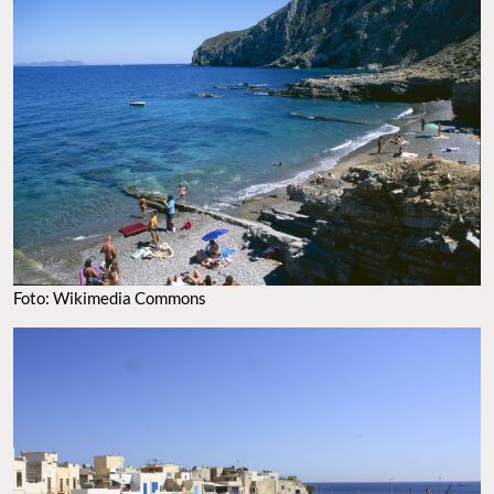
diversidad marina la hace perfecta para la práctica de
y
snorkel
buceo, así como para dar paseos en lancha apreciando sus
paisajes.
FOTO: WIKIMEDIA COMMONS