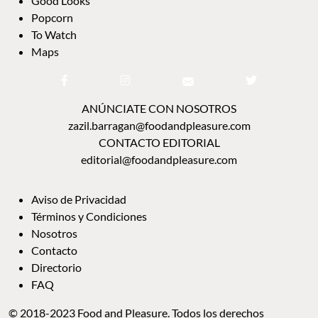
GUILTY PLEASURES
GOOD LOOKS
POPCORN
TO WATCH
MAPS
ANÚNCIATE CON NOSOTROS
zazil.barragan@foodandpleasure.com
CONTACTO EDITORIAL
editorial@foodandpleasure.com
AVISO DE PRIVACIDAD