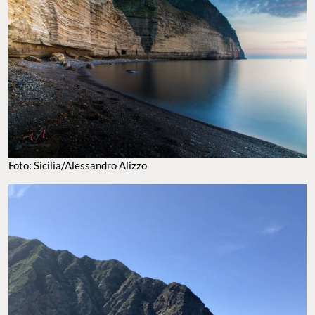
formas de conocer la zona es mediante paseos en barco,
algunos de ellos con experiencias especiales como recorridos al
atardecer o cenas románticas.
FOTO: SICILIA/ALESSANDRO ALIZZO