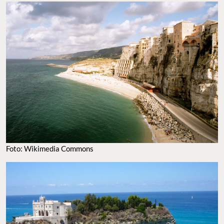
playas más bonitas de la región, Es perfecta para una escapada
romántica o luna de miel en pareja.
FOTO: WIKIMEDIA COMMONS