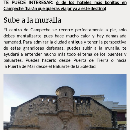
TE PUEDE INTERESAR:
6 de los hoteles más bonitos en
Campeche (harán que quieras viajar ya a este destino)
Sube a la muralla
El centro de Campeche se recorre perfectamente a pie, solo
debes mentalizarte pues hace mucho calor y hay demasiada
humedad. Para admirar la ciudad antigua y tener la perspectiva
de estas grandiosas defensas, puedes subir a la muralla, te
ayudará a entender mucho más todo el tema de los puentes y
baluartes. Puedes hacerlo desde Puerta de Tierra o hacia
la Puerta de Mar desde el Baluarte de la Soledad.