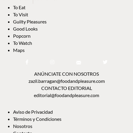
To Eat
To Visit
Guilty Pleasures
Good Looks
Popcorn
To Watch
Maps
ANÚNCIATE CON NOSOTROS
zazil.barragan@foodandpleasure.com
CONTACTO EDITORIAL
editorial@foodandpleasure.com
Aviso de Privacidad
Términos y Condiciones
Nosotros