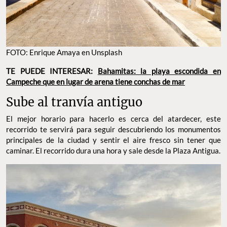
FOTO: Enrique Amaya en Unsplash
TE PUEDE INTERESAR:
Bahamitas: la playa escondida en
Campeche que en lugar de arena tiene conchas de mar
Sube al tranvía antiguo
El mejor horario para hacerlo es cerca del atardecer, este
recorrido te servirá para seguir descubriendo los monumentos
principales de la ciudad y sentir el aire fresco sin tener que
caminar. El recorrido dura una hora y sale desde la Plaza Antigua.