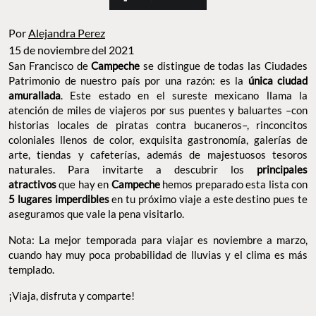
Por
Alejandra Perez
15 de noviembre del 2021
San Francisco de
Campeche
se distingue de todas las Ciudades
Patrimonio de nuestro país por una razón: es la
única ciudad
amurallada
. Este estado en el sureste mexicano llama la
atención de miles de viajeros por sus puentes y baluartes –con
historias locales de piratas contra bucaneros–, rinconcitos
coloniales llenos de color, exquisita gastronomía, galerías de
arte, tiendas y cafeterías, además de majestuosos tesoros
naturales. Para invitarte a descubrir los
principales
atractivos
que hay en
Campeche
hemos preparado esta lista con
5 lugares imperdibles
en tu próximo viaje a este destino pues te
aseguramos que vale la pena visitarlo.
Nota: La mejor temporada para viajar es noviembre a marzo,
cuando hay muy poca probabilidad de lluvias y el clima es más
templado.
¡Viaja, disfruta y comparte!