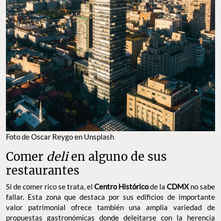
Foto de Oscar Reygo en Unsplash
Comer
deli
en alguno de sus
restaurantes
Si de comer rico se trata, el
Centro Histórico
de la
CDMX
no sabe
fallar. Esta zona que destaca por sus edificios de importante
valor patrimonial ofrece también una amplia variedad de
propuestas gastronómicas donde deleitarse con la herencia