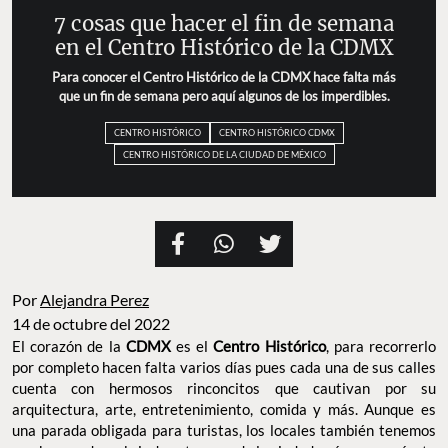
7 cosas que hacer el fin de semana
en el Centro Histórico de la CDMX
Para conocer el Centro Histórico de la CDMX hace falta más
que un fin de semana pero aquí algunos de los imperdibles.
CENTRO HISTÓRICO
CENTRO HISTÓRICO CDMX
CENTRO HISTÓRICO DE LA CIUDAD DE MÉXICO
Por
Alejandra Perez
14 de octubre del 2022
El corazón de la
CDMX
es el
Centro Histórico
, para recorrerlo
por completo hacen falta varios días pues cada una de sus calles
cuenta con hermosos rinconcitos que cautivan por su
arquitectura, arte, entretenimiento, comida y más. Aunque es
una parada obligada para turistas, los locales también tenemos