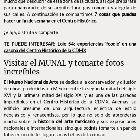
mucho que descubrir de esta zona de la ciudad, así que prepárate
para enamorarte de su arquitectura, gastronomía y alegría de
sus calles. A continuación te compartimos
7 cosas que puedes
hacer un fin de semana en el Centro Histórico
.
¡Viaja, disfruta y comparte!
TE PUEDE INTERESAR:
Lole 54: experiencias ‘foodie’ en una
casona del Centro Histórico de la CDMX
Visitar el MUNAL y tomarte fotos
increíbles
El
Museo Nacional de Arte
se dedica a la conservación y difusión
de obras producidas en México entre la segunda mitad del siglo
XVI y la primera mitad del siglo XX, y es una de las paradas
imperdibles en el
Centro Histórico
de la CDMX. Además, su
edificio presume de una arquitectura ecléctica de estilo
neoclásico y renacentista, por lo que no solo de aprenderás
mucho sobre la
historia del arte mexicano
y sus exposiciones
nacionales e internacionales, sino que podrás tomarte un par de
fotos en uno de los lugares más bellos de la ciudad.