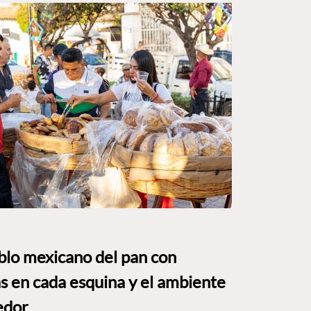
eblo mexicano del pan con
s en cada esquina y el ambiente
edor