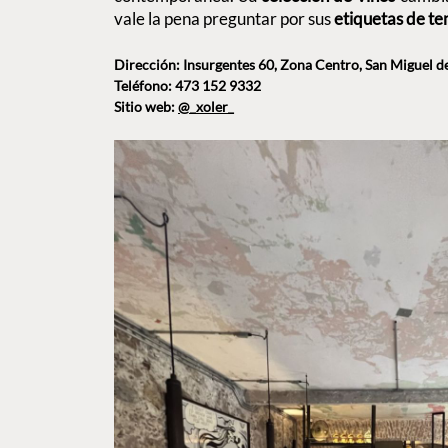
vale la pena preguntar por sus
etiquetas de t
Dirección: Insurgentes 60, Zona Centro, San Miguel d
Teléfono: 473 152 9332
Sitio web:
@_xoler_