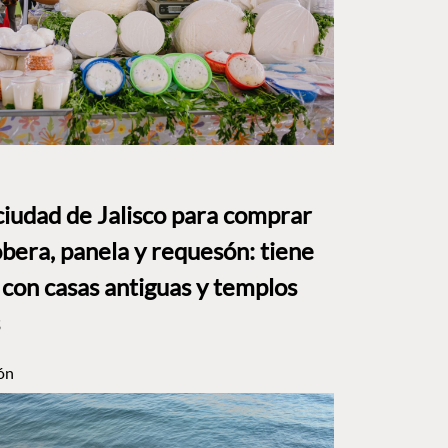
ciudad de Jalisco para comprar
bera, panela y requesón: tiene
 con casas antiguas y templos
ón