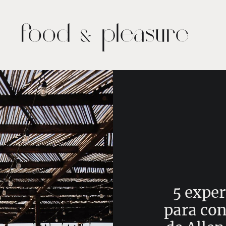
5 exper
para co