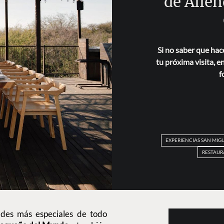
de Alle
Si no saber que hac
tu próxima visita, 
f
EXPERIENCIAS SAN MIG
RESTAUR
ades más especiales de todo