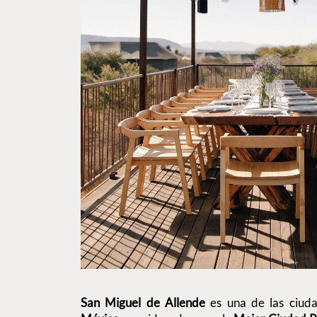
San Miguel de Allende
es una de las ciud