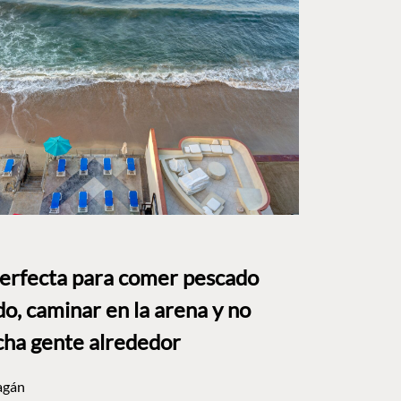
perfecta para comer pescado
o, caminar en la arena y no
ha gente alrededor
agán