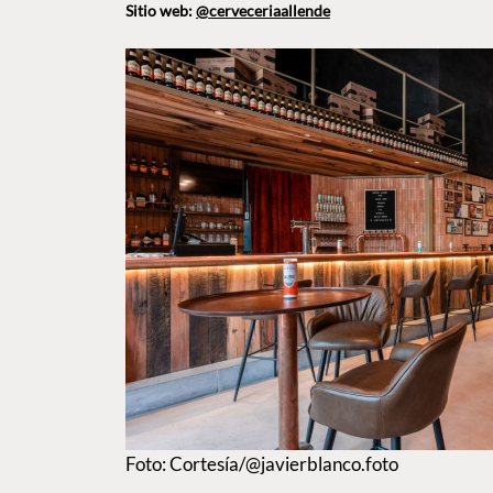
Sitio web:
@cerveceriaallende
Foto: Cortesía/@javierblanco.foto