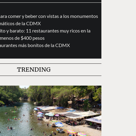
para comer y beber con vistas a los monumentos
áticos de la CDMX
to y barato: 11 restaurantes muy ricos en la
menos de $400 pesos
taurantes más bonitos de la CDMX
TRENDING