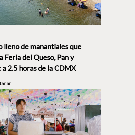
to lleno de manantiales que
a Feria del Queso, Pan y
a 2.5 horas de la CDMX
tanar