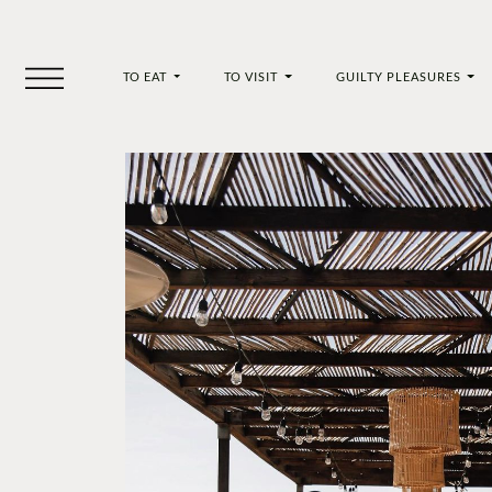
TO EAT
TO VISIT
GUILTY PLEASURES