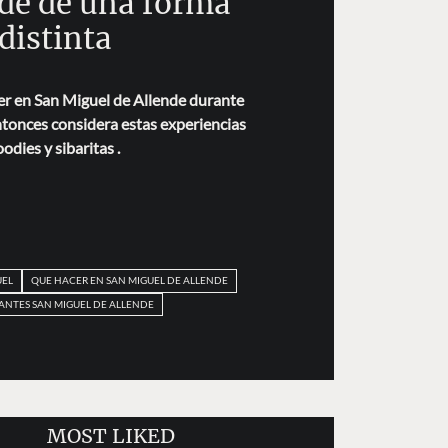
nde de una forma
distinta
er en San Miguel de Allende durante
entonces considera estas experiencias
oodies y sibaritas .
UEL
QUE HACER EN SAN MIGUEL DE ALLENDE
ANTES SAN MIGUEL DE ALLENDE
MOST LIKED