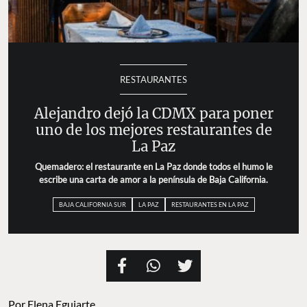
RESTAURANTES
Alejandro dejó la CDMX para poner
uno de los mejores restaurantes de
La Paz
Quemadero: el restaurante en La Paz donde todos el humo le
escribe una carta de amor a la península de Baja California.
BAJA CALIFORNIA SUR
LA PAZ
RESTAURANTES EN LA PAZ
Por
Elena Eguiarte