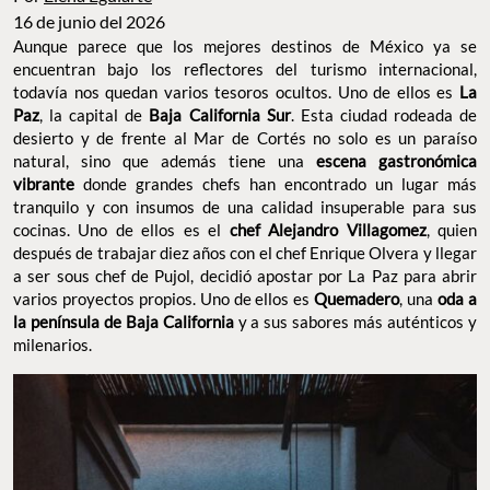
16 de junio del 2026
Aunque parece que los mejores destinos de México ya se
encuentran bajo los reflectores del turismo internacional,
todavía nos quedan varios tesoros ocultos. Uno de ellos es
La
Paz
, la capital de
Baja California Sur
. Esta ciudad rodeada de
desierto y de frente al Mar de Cortés no solo es un paraíso
natural, sino que además tiene una
escena gastronómica
vibrante
donde grandes chefs han encontrado un lugar más
tranquilo y con insumos de una calidad insuperable para sus
cocinas. Uno de ellos es el
chef Alejandro Villagomez
, quien
después de trabajar diez años con el chef Enrique Olvera y llegar
a ser sous chef de Pujol, decidió apostar por La Paz para abrir
varios proyectos propios. Uno de ellos es
Quemadero
, una
oda a
la península de Baja California
y a sus sabores más auténticos y
milenarios.