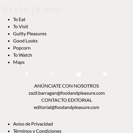
To Eat
To Visit
Guilty Pleasures
Good Looks
Popcorn
To Watch
Maps
ANÚNCIATE CON NOSOTROS
zazil.barragan@foodandpleasure.com
CONTACTO EDITORIAL
editorial@foodandpleasure.com
Aviso de Privacidad
Términos y Condiciones