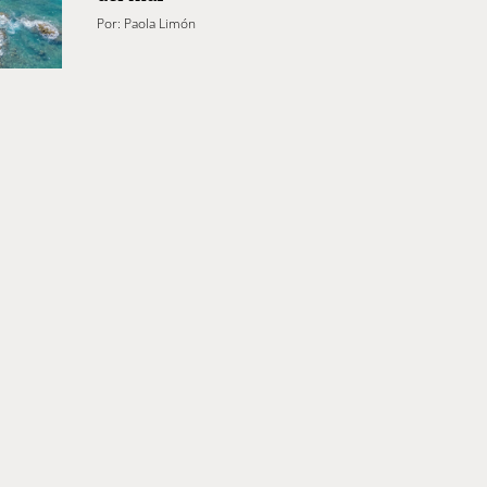
Por:
Paola Limón