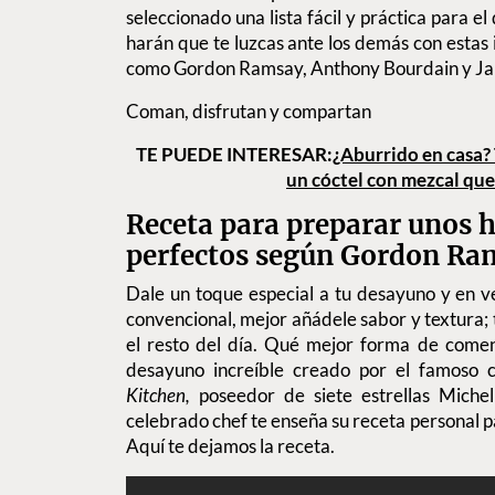
seleccionado una lista fácil y práctica para e
harán que te luzcas ante los demás con estas 
como Gordon Ramsay, Anthony Bourdain y Jami
Coman, disfrutan y compartan
TE PUEDE INTERESAR:
¿Aburrido en casa? 
un cóctel con mezcal que
Receta para preparar unos 
perfectos según Gordon Ra
Dale un toque especial a tu desayuno y en 
convencional, mejor añádele sabor y textura; 
el resto del día. Qué mejor forma de come
desayuno increíble creado por el famoso
Kitchen,
poseedor de siete estrellas Miche
celebrado chef te enseña su receta personal p
Aquí te dejamos la receta.