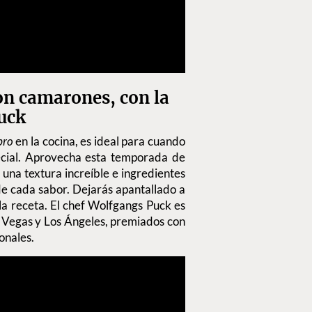
on camarones, con la
uck
pro
en la cocina, es ideal para cuando
ecial. Aprovecha esta temporada de
 una textura increíble e ingredientes
de cada sabor. Dejarás apantallado a
la receta. El chef Wolfgangs Puck es
s Vegas y Los Ángeles, premiados con
onales.