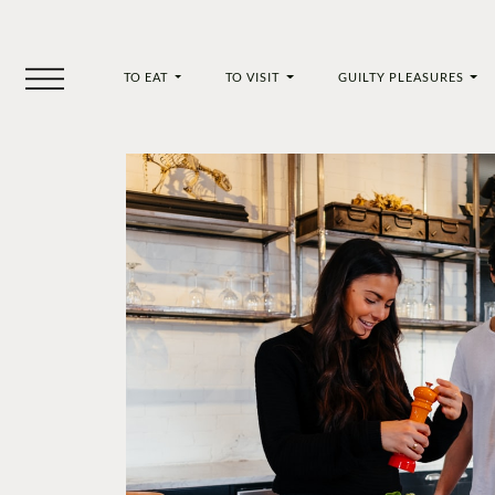
TO EAT
TO VISIT
GUILTY PLEASURES