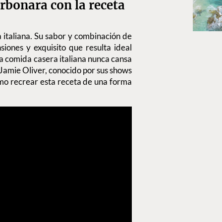
arbonara con la receta
 italiana. Su sabor y combinación de
nsiones y exquisito que resulta ideal
a comida casera italiana nunca cansa
o Jamie Oliver, conocido por sus shows
cómo recrear esta receta de una forma