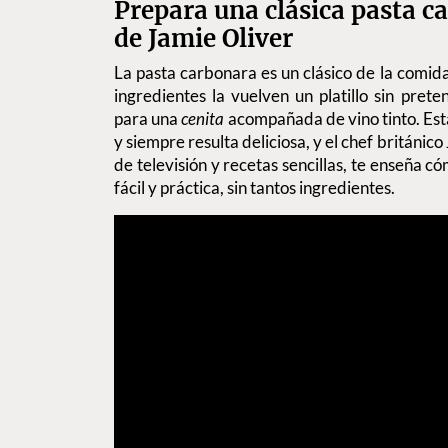
Prepara una clásica pasta c
de Jamie Oliver
La pasta carbonara es un clásico de la comida
ingredientes la vuelven un platillo sin prete
para una
cenita
acompañada de vino tinto. Est
y siempre resulta deliciosa, y el chef británic
de televisión y recetas sencillas, te enseña 
fácil y práctica, sin tantos ingredientes.