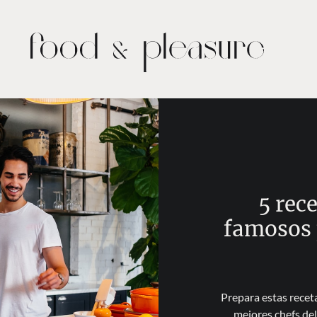
5 rece
famosos p
Prepara estas receta
mejores chefs del