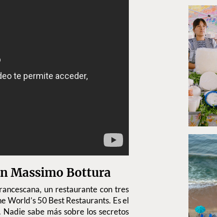
on Massimo Bottura
Francescana, un restaurante con tres
e World’s 50 Best Restaurants. Es el
a. Nadie sabe más sobre los secretos