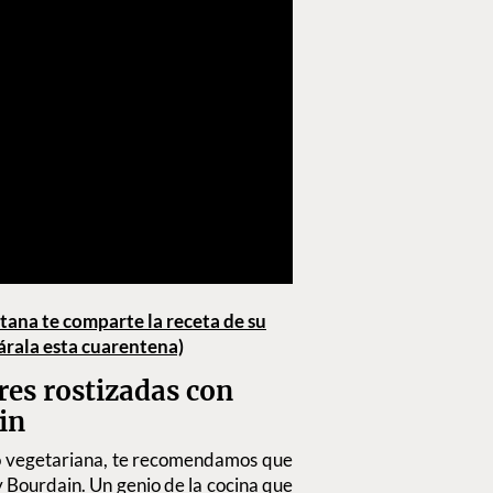
tana te comparte la receta de su
párala esta cuarentena)
res rostizadas con
in
s o vegetariana, te recomendamos que
 Bourdain. Un genio de la cocina que