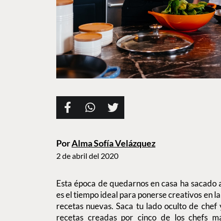
Por
Alma Sofía Velázquez
2 de abril del 2020
Esta época de quedarnos en casa ha sacado a
es el tiempo ideal para ponerse creativos en l
recetas nuevas. Saca tu lado oculto de chef 
recetas creadas por cinco de los chefs 