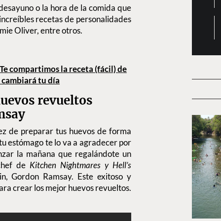
l desayuno o la hora de la comida que
increíbles recetas de personalidades
e Oliver, entre otros.
Te compartimos la receta (fácil) de
 cambiará tu día
huevos revueltos
msay
vez de preparar tus huevos de forma
tu estómago te lo va a agradecer por
nzar la mañana que regalándote un
 chef de
Kitchen Nightmares y Hell’s
lin, Gordon Ramsay. Este exitoso y
ara crear los mejor huevos revueltos.