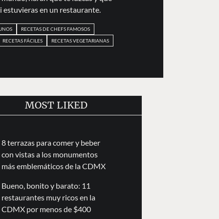
 estuvieras en un restaurante.
UNOS
RECETAS DE CHEFS FAMOSOS
RECETAS FÁCILES
RECETAS VEGETARIANAS
MOST LIKED
8 terrazas para comer y beber
con vistas a los monumentos
más emblemáticos de la CDMX
Bueno, bonito y barato: 11
restaurantes muy ricos en la
CDMX por menos de $400