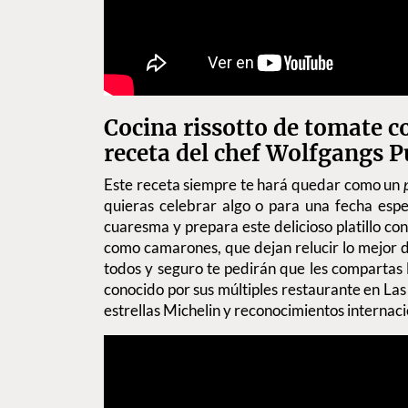
Cocina rissotto de tomate c
receta del chef Wolfgangs P
Este receta siempre te hará quedar como un
quieras celebrar algo o para una fecha esp
cuaresma y prepara este delicioso platillo con
como camarones, que dejan relucir lo mejor 
todos y seguro te pedirán que les compartas 
conocido por sus múltiples restaurante en La
estrellas Michelin y reconocimientos internaci