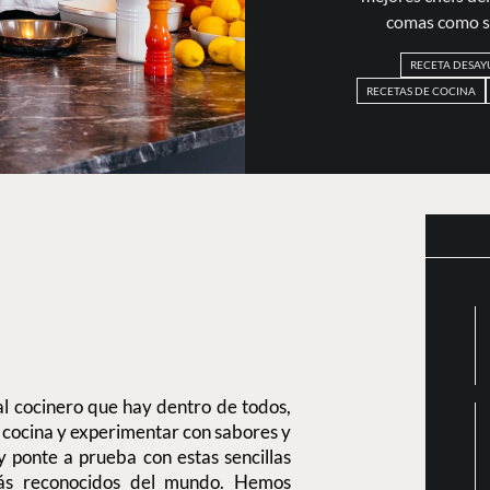
comas como si
RECETA DESAY
RECETAS DE COCINA
l cocinero que hay dentro de todos,
a cocina y experimentar con sabores y
y ponte a prueba con estas sencillas
más reconocidos del mundo. Hemos