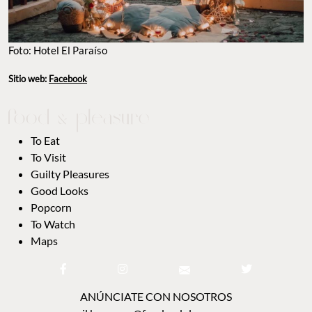
Foto: Hotel El Paraíso
Sitio web:
Facebook
To Eat
To Visit
Guilty Pleasures
Good Looks
Popcorn
To Watch
Maps
ANÚNCIATE CON NOSOTROS