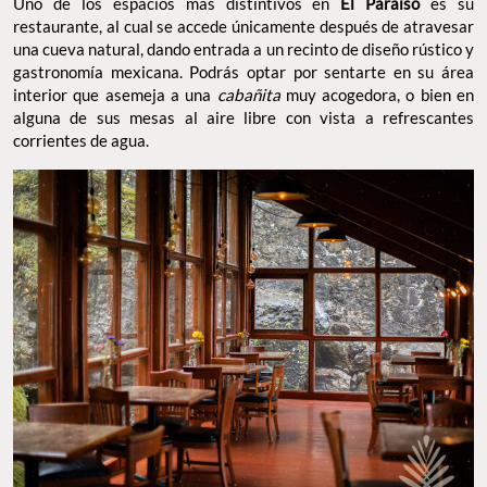
Uno de los espacios más distintivos en
El Paraíso
es su
restaurante, al cual se accede únicamente después de atravesar
una cueva natural, dando entrada a un recinto de diseño rústico y
gastronomía mexicana. Podrás optar por sentarte en su área
interior que asemeja a una
cabañita
muy acogedora, o bien en
alguna de sus mesas al aire libre con vista a refrescantes
corrientes de agua.