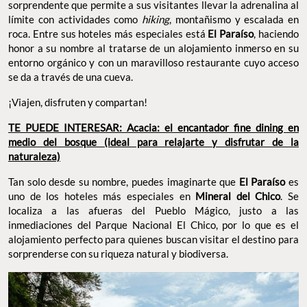
sorprendente que permite a sus visitantes llevar la adrenalina al
límite con actividades como
hiking
, montañismo y escalada en
roca. Entre sus hoteles más especiales está
El Paraíso
, haciendo
honor a su nombre al tratarse de un alojamiento inmerso en su
entorno orgánico y con un maravilloso restaurante cuyo acceso
se da a través de una cueva.
¡Viajen, disfruten y compartan!
TE PUEDE INTERESAR: Acacia: el encantador fine dining en
medio del bosque (ideal para relajarte y disfrutar de la
naturaleza)
Tan solo desde su nombre, puedes imaginarte que
El Paraíso
es
uno de los hoteles más especiales en
Mineral del Chico
. Se
localiza a las afueras del Pueblo Mágico, justo a las
inmediaciones del Parque Nacional El Chico, por lo que es el
alojamiento perfecto para quienes buscan visitar el destino para
sorprenderse con su riqueza natural y biodiversa.