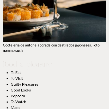
Coctelería de autor elaborada con destilados japoneses. Foto:
nommo.sushi
To Eat
To Visit
Guilty Pleasures
Good Looks
Popcorn
To Watch
Maps