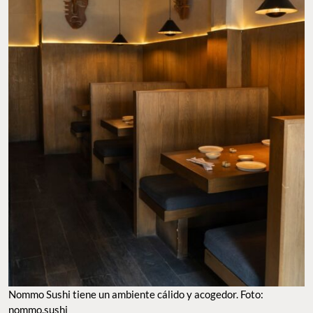
Nommo Sushi tiene un ambiente cálido y acogedor. Foto:
nommo.sushi