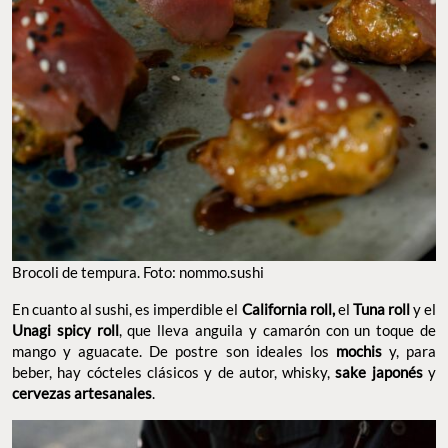
Brocoli de tempura. Foto: nommo.sushi
En cuanto al sushi, es imperdible el
California roll,
el
Tuna roll
y el
Unagi spicy roll
, que lleva anguila y camarón con un toque de
mango y aguacate. De postre son ideales los
mochis
y, para
beber, hay cócteles clásicos y de autor, whisky,
sake japonés
y
cervezas artesanales
.