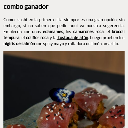
combo ganador
Comer sushi en la primera cita siempre es una gran opción; sin
embargo, si no saben qué pedir, aquí va nuestra sugerencia.
Empiecen con unos
edamames
, los
camarones roca
, el
brócoli
tempura
, el
coliflor roca
y la
tostada de atún
. Luego prueben los
nigiris de salmón
con spicy mayo y ralladura de limón amarillo.