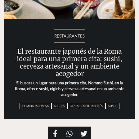
RESTAURANTES
El restaurante japonés de la Roma
ideal para una primera cita: sushi,
cerveza artesanal y un ambiente
acogedor
Si buscas un lugar para una primera cita, Nommo Sushi, en la
Roma, ofrece sushi, nigiris y cerveza artesanal en un ambiente
acogedor.
COMIDA JAPONESA
NIGIRIS
RESTAURANTE JAPONÉS
SUSHI