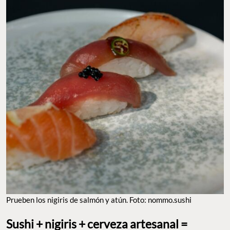
Prueben los nigiris de salmón y atún. Foto: nommo.sushi
Sushi + nigiris + cerveza artesanal =