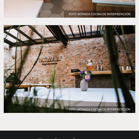
FOTO: NÓMADA COCINA DE INTERPRETACIÓN
FOTO: NÓMADA COCINA DE INTERPRETACIÓN