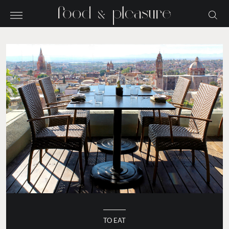
TO EAT