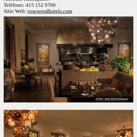
Miguel de Allende, Guanajuato.
Teléfono: 415 152 9700
Sitio Web:
rosewoodhotels.com
FOTO: 1826 RESTAURANT