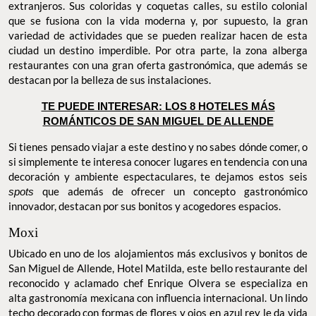
extranjeros. Sus coloridas y coquetas calles, su estilo colonial
que se fusiona con la vida moderna y, por supuesto, la gran
variedad de actividades que se pueden realizar hacen de esta
ciudad un destino imperdible. Por otra parte, la zona alberga
restaurantes con una gran oferta gastronómica, que además se
destacan por la belleza de sus instalaciones.
TE PUEDE INTERESAR: LOS 8 HOTELES MÁS ROMÁNTICOS
DE SAN MIGUEL DE ALLENDE
Si tienes pensado viajar a este destino y no sabes dónde comer, o
si simplemente te interesa conocer lugares en tendencia con una
decoración y ambiente espectaculares, te dejamos estos seis
spots
que además de ofrecer un concepto gastronómico
innovador, destacan por sus bonitos y acogedores espacios.
Moxi
Ubicado en uno de los alojamientos más exclusivos y bonitos de
San Miguel de Allende, Hotel Matilda, este bello restaurante del
reconocido y aclamado chef Enrique Olvera se especializa en
alta gastronomía mexicana con influencia internacional. Un lindo
techo decorado con formas de flores y ojos en azul rey le da vida