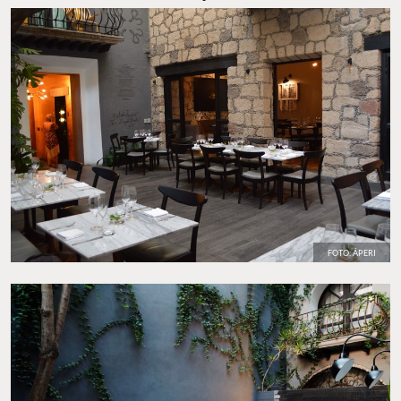
Sitio Web:
doscasas.com.mx/aperi
FOTO: ÁPERI