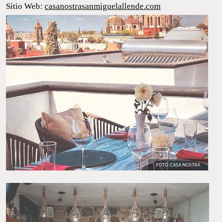
Teléfono: 415 110 2202
Sitio Web:
casanostrasanmiguelallende.com
FOTO: CASA NOSTRA