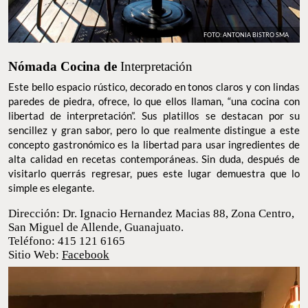
FOTO: ANTONIA BISTRO SMA
Nómada Cocina de
Interpretación
Este bello espacio rústico, decorado en tonos claros y con lindas
paredes de piedra, ofrece, lo que ellos llaman, “una cocina con
libertad de interpretación”. Sus platillos se destacan por su
sencillez y gran sabor, pero lo que realmente distingue a este
concepto gastronómico es la libertad para usar ingredientes de
alta calidad en recetas contemporáneas. Sin duda, después de
visitarlo querrás regresar, pues este lugar demuestra que lo
simple es elegante.
Dirección: Dr. Ignacio Hernandez Macias 88, Zona
Centro, San Miguel de Allende, Guanajuato.
Teléfono: 415 121 6165
Sitio Web:
Facebook