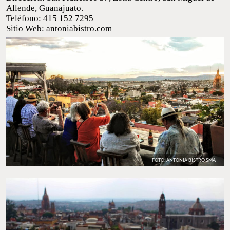
Dirección: San Francisco 57, Zona Centro, San
Miguel de Allende, Guanajuato.
Teléfono: 415 152 7295
Sitio Web:
antoniabistro.com
FOTO: ANTONIA BISTRO SMA