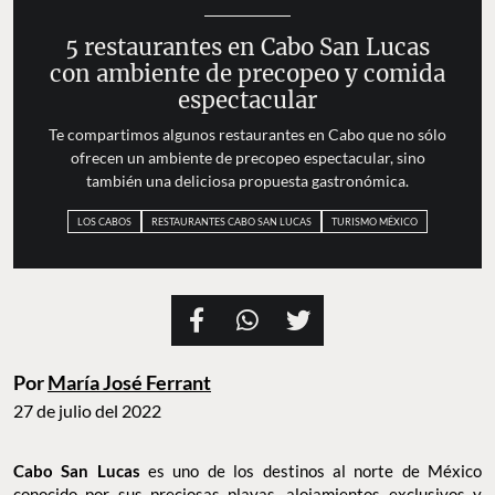
5 restaurantes en Cabo San Lucas
con ambiente de precopeo y comida
espectacular
Te compartimos algunos restaurantes en Cabo que no sólo
ofrecen un ambiente de precopeo espectacular, sino
también una deliciosa propuesta gastronómica.
LOS CABOS
RESTAURANTES CABO SAN LUCAS
TURISMO MÉXICO
Por
María José Ferrant
27 de julio del 2022
Cabo San Lucas
es uno de los destinos al norte de México
conocido por sus preciosas playas, alojamientos exclusivos y