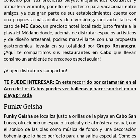
atmósfera vibrante; por ello, es perfecto para vacacionar entre
amigos, ya que gran parte de sus establecimientos cuenta con
una propuesta más adulta y de diversión garantizada. Tal es el
caso de
ME Cabo
, un precioso hotel localizado justo frente a la
playa El Médano donde, además de disfrutar espacios artísticos
y de diseño artesanal, podrás maravillarte con una propuesta
gastronómica llevada en su totalidad por
Grupo Rosanegra
.
¡Aquí te compartimos sus
restaurantes en Cabo
que llevan
consimo un ambiente de
precopeo
espectacular!
¡Viajen, disfruten y compartan!
TE PUEDE INTERESAR: En este recorrido por catamarán en el
Arco de Los Cabos puedes ver ballenas y hacer snorkel en un
playa privada
Funky Geisha
Funky Geisha
se localiza justo a orillas de la playa en
Cabo San
Lucas
, ofreciendo un espacio tropical y de atmósfera casual, con
el sonido de las olas como música de fondo y una decoración
bohemia que lo hace perfecto para una salida especial. Como es