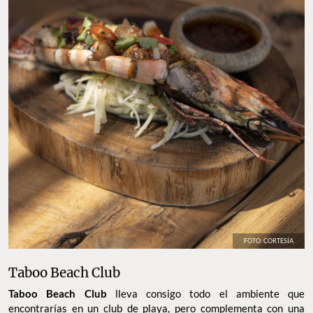
FOTO: CORTESÍA
Taboo Beach Club
Taboo Beach Club
lleva consigo todo el ambiente que
encontrarías en un club de playa, pero complementa con una