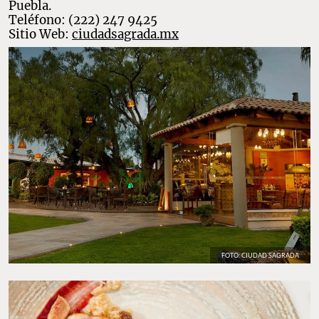
Puebla.
Teléfono: (222) 247 9425
Sitio Web:
ciudadsagrada.mx
FOTO: CIUDAD SAGRADA