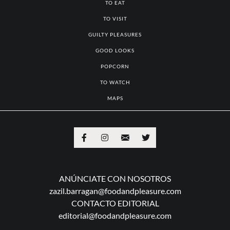
TO EAT
TO VISIT
GUILTY PLEASURES
GOOD LOOKS
POPCORN
TO WATCH
MAPS
ANÚNCIATE CON NOSOTROS
zazil.barragan@foodandpleasure.com
CONTACTO EDITORIAL
editorial@foodandpleasure.com