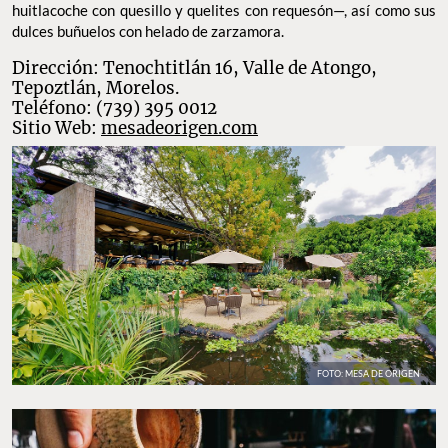
huitlacoche con quesillo y quelites con requesón—, así como sus
dulces buñuelos con helado de zarzamora.
Dirección: Tenochtitlán 16, Valle de Atongo,
Tepoztlán, Morelos.
Teléfono: (739) 395 0012
Sitio Web:
mesadeorigen.com
FOTO: MESA DE ORIGEN