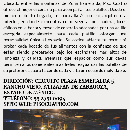
Ubicado entre las montañas de Zona Esmeralda, Piso Cuatro
ofrece el mejor escenario para acompañar tus platillos. Desde el
momento de tu llegada, te maravillarás con su arquitectura
interior, en donde elementos como vegetación, madera, luces
cálidas en la barra y mesas de concreto adornadas por una vajilla
escogida especialmente para cada platillo, otorgan una
personalidad única al espacio. Su cocina abierta te permitirá
probar cada bocado de tus alimentos con la confianza de que
están siendo preparados bajo los estándares más altos de
limpieza y calidad, mientras que espacios como sus cavas
permiten a los comensales más fieles resguardar las botellas de
su preferencia, para hacer de cada visita un recuerdo inolvidable.
DIRECCIÓN: CIRCUITO PLAZA ESMERALDA 5,
RANCHO VIEJO, ATIZAPÁN DE ZARAGOZA,
ESTADO DE MÉXICO.
TELÉFONO: 55 2751 0094
SITIO WEB:
PISOCUATRO.COM