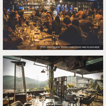
FOTO: PHOTOGRAF STUDIO PARA FOOD AND PLEASURE©