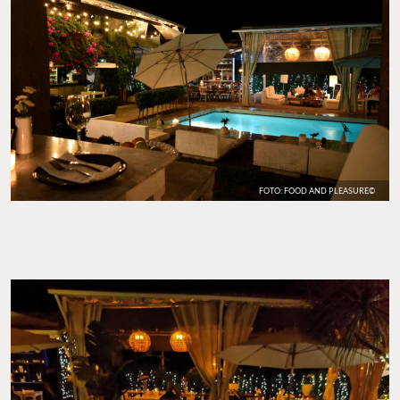
FOTO: FOOD AND PLEASURE©