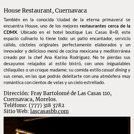
House Restaurant, Cuernavaca
También en la conocida ‘ciudad de la eterna primavera’ se
encuentra House, uno de los mejores
restaurantes cerca de la
CDMX
. Ubicado en el hotel boutique Las Casas B+B, este
espacio culinario lo tiene todo: un patio encantador, servicio
cálido, cócteles originales perfectamente elaborados y un
innovador y delicioso menú de cocina mexicana y mediterránea
creado por la chef Ana Karina Rodríguez. No te pierdas sus
desayunos relajados al estilo bistró, con unos inigualables
chilaquiles o un croque madame; su comida estilo
casual dining
y
sus cenas, en las que podrás deleitarte con una atmósfera muy
romántica con cientos de velas y un cielo estrellado.
Dirección: Fray Bartolomé de Las Casas 110,
Cuernavaca, Morelos.
Teléfono: (777) 318 3782
Sitio Web:
lascasasbb.com