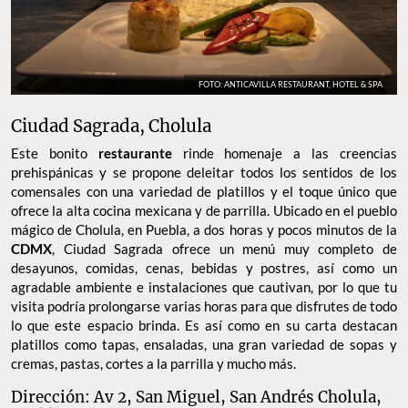
FOTO: ANTICAVILLA RESTAURANT, HOTEL & SPA
Ciudad Sagrada, Cholula
Este bonito
restaurante
rinde homenaje a las creencias
prehispánicas y se propone deleitar todos los sentidos de los
comensales con una variedad de platillos y el toque único que
ofrece la alta cocina mexicana y de parrilla. Ubicado en el pueblo
mágico de Cholula, en Puebla, a dos horas y pocos minutos de la
CDMX
, Ciudad Sagrada ofrece un menú muy completo de
desayunos, comidas, cenas, bebidas y postres, así como un
agradable ambiente e instalaciones que cautivan, por lo que tu
visita podría prolongarse varias horas para que disfrutes de todo
lo que este espacio brinda. Es así como en su carta destacan
platillos como tapas, ensaladas, una gran variedad de sopas y
cremas, pastas, cortes a la parrilla y mucho más.
Dirección: Av 2, San Miguel, San Andrés Cholula,