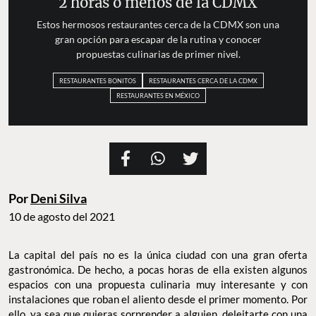
2 horas o menos de la CDMX
Estos hermosos restaurantes cerca de la CDMX son una
gran opción para escapar de la rutina y conocer
propuestas culinarias de primer nivel.
RESTAURANTES BONITOS
RESTAURANTES CERCA DE LA CDMX
RESTAURANTES EN MÉXICO
Por
Deni Silva
10 de agosto del 2021
La capital del país no es la única ciudad con una gran oferta
gastronómica. De hecho, a pocas horas de ella existen algunos
espacios con una propuesta culinaria muy interesante y con
instalaciones que roban el aliento desde el primer momento. Por
ello, ya sea que quieras sorprender a alguien, deleitarte con una