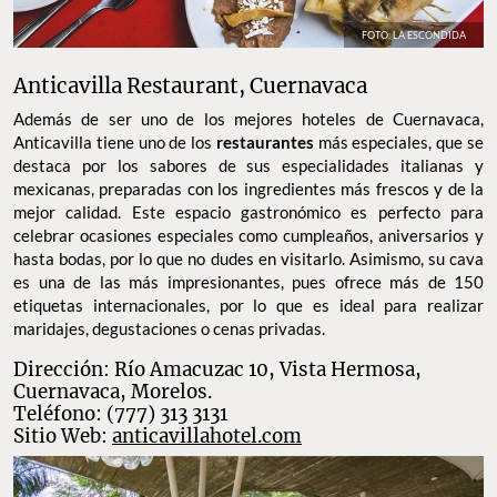
FOTO: LA ESCONDIDA
Anticavilla Restaurant, Cuernavaca
Además de ser uno de los mejores hoteles de Cuernavaca,
Anticavilla tiene uno de los
restaurantes
más especiales, que se
destaca por los sabores de sus especialidades italianas y
mexicanas, preparadas con los ingredientes más frescos y de la
mejor calidad. Este espacio gastronómico es perfecto para
celebrar ocasiones especiales como cumpleaños, aniversarios y
hasta bodas, por lo que no dudes en visitarlo. Asimismo, su cava
es una de las más impresionantes, pues ofrece más de 150
etiquetas internacionales, por lo que es ideal para realizar
maridajes, degustaciones o cenas privadas.
Dirección: Río Amacuzac 10, Vista Hermosa,
Cuernavaca, Morelos.
Teléfono: (777) 313 3131
Sitio Web:
anticavillahotel.com