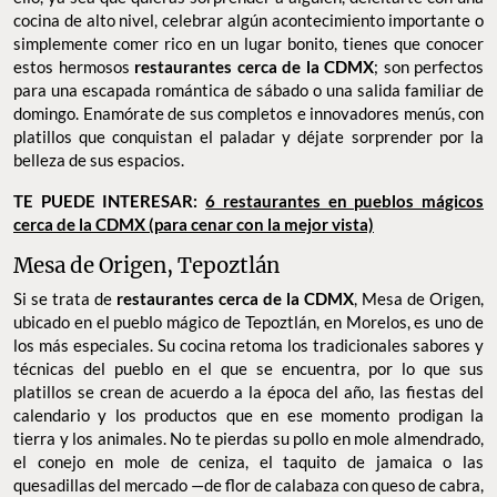
cocina de alto nivel, celebrar algún acontecimiento importante o
simplemente comer rico en un lugar bonito, tienes que conocer
estos hermosos
restaurantes cerca de la CDMX
; son perfectos
para una escapada romántica de sábado o una salida familiar de
domingo. Enamórate de sus completos e innovadores menús, con
platillos que conquistan el paladar y déjate sorprender por la
belleza de sus espacios.
TE PUEDE INTERESAR:
6 restaurantes en pueblos mágicos
cerca de la CDMX (para cenar con la mejor vista)
Mesa de Origen, Tepoztlán
Si se trata de
restaurantes cerca de la CDMX
, Mesa de Origen,
ubicado en el pueblo mágico de Tepoztlán, en Morelos, es uno de
los más especiales. Su cocina retoma los tradicionales sabores y
técnicas del pueblo en el que se encuentra, por lo que sus
platillos se crean de acuerdo a la época del año, las fiestas del
calendario y los productos que en ese momento prodigan la
tierra y los animales. No te pierdas su pollo en mole almendrado,
el conejo en mole de ceniza, el taquito de jamaica o las
quesadillas del mercado —de flor de calabaza con queso de cabra,