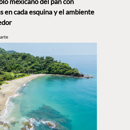
eblo mexicano del pan con
s en cada esquina y el ambiente
edor
arte