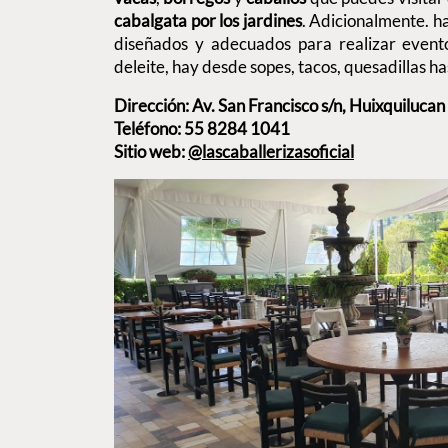
cabalgata por los jardines
. Adicionalmente. h
diseñados y adecuados para realizar evento
deleite, hay desde sopes, tacos, quesadillas h
Dirección: Av. San Francisco s/n, Huixquiluca
Teléfono: 55 8284 1041
Sitio web:
@lascaballerizasoficial