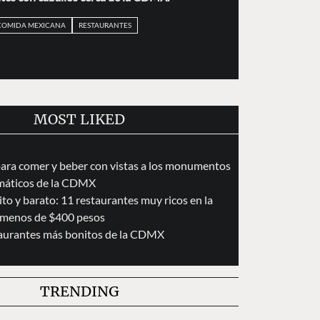
COMIDA MEXICANA
RESTAURANTES
MOST LIKED
para comer y beber con vistas a los monumentos
áticos de la CDMX
to y barato: 11 restaurantes muy ricos en la
menos de $400 pesos
taurantes más bonitos de la CDMX
TRENDING