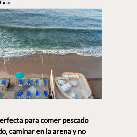
tanar
perfecta para comer pescado
o, caminar en la arena y no