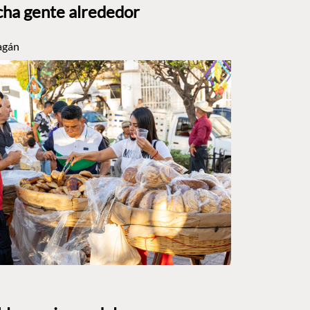
ha gente alrededor
agán