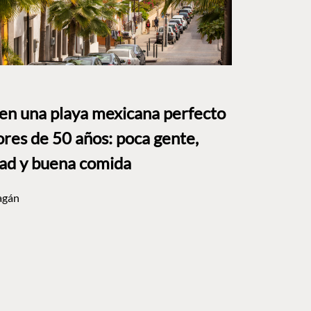
 en una playa mexicana perfecto
res de 50 años: poca gente,
dad y buena comida
agán