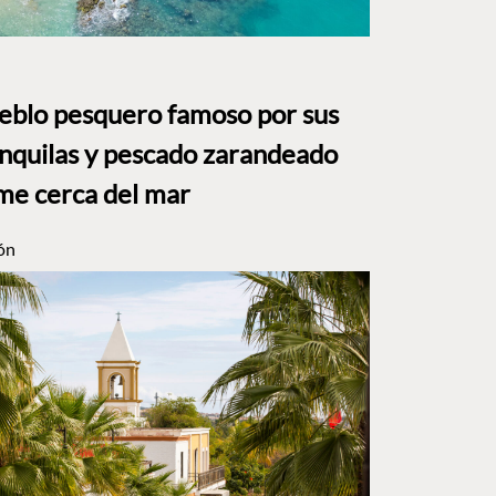
ueblo pesquero famoso por sus
anquilas y pescado zarandeado
me cerca del mar
ón