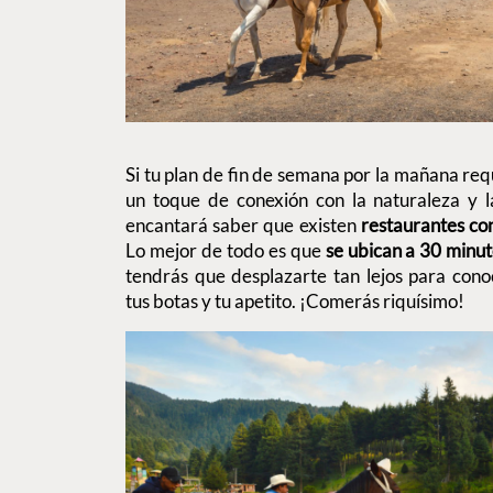
Si tu plan de fin de semana por la mañana req
un toque de conexión con la naturaleza y l
encantará saber que existen
restaurantes co
Lo mejor de todo es que
se ubican a 30 minuto
tendrás que desplazarte tan lejos para cono
tus botas y tu apetito. ¡Comerás riquísimo!