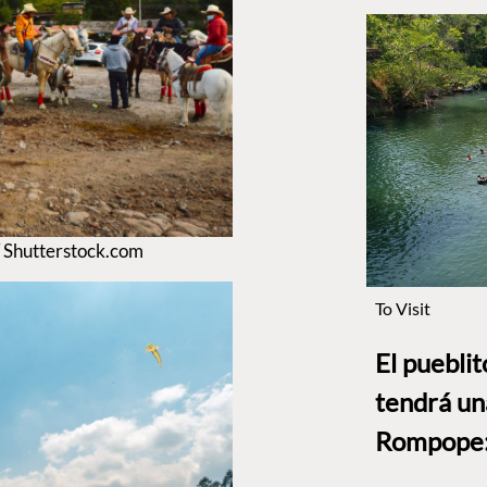
/ Shutterstock.com
To Visit
El puebli
tendrá un
Rompope: 