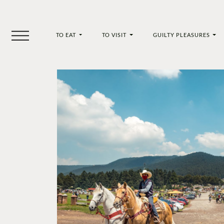
TO EAT
TO VISIT
GUILTY PLEASURES