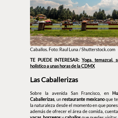
Caballos. Foto: Raul Luna / Shutterstock.com
TE PUEDE INTERESAR:
Yoga, temazcal, s
holístico a unas horas de la CDMX
Las Caballerizas
Sobre la avenida San Francisco, en
Hu
Caballerizas
, un
restaurante mexicano
que te 
la naturaleza desde el momento en que pones 
además de ofrecer el área de comida, cuent
vacas
,
borregos
y
caballos
que puedes visitar 