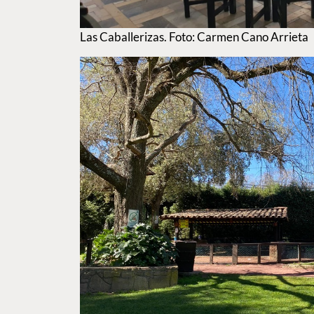
Las Caballerizas. Foto: Carmen Cano Arrieta