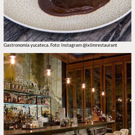
GASTRONOMÍA YUCATECA. FOTO: INSTAGRAM @IXIIMRESTAURANT