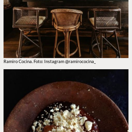
RAMIRO COCINA. FOTO: INSTAGRAM @RAMIROCOCINA_