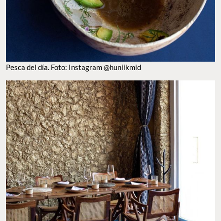
PESCA DEL DÍA. FOTO: INSTAGRAM @HUNIIKMID