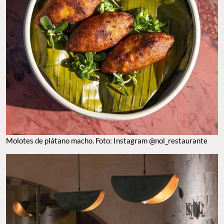
MOLOTES DE PLÁTANO MACHO. FOTO: INSTAGRAM @NOL_RESTAURANTE