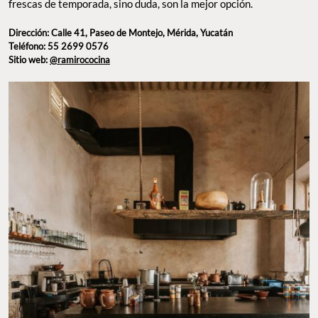
Yucatán
Teléfono: 55 2699 0576
Sitio web:
@ramirococina