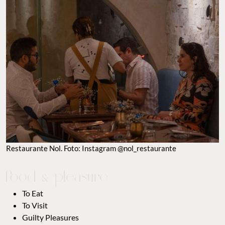
RESTAURANTE NOL. FOTO: INSTAGRAM @NOL_RESTAURANTE
TO EAT
TO VISIT
GUILTY PLEASURES
GOOD LOOKS