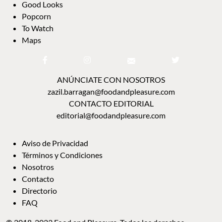
POPCORN
TO WATCH
MAPS
ANÚNCIATE CON NOSOTROS
zazil.barragan@foodandpleasure.com
CONTACTO EDITORIAL
editorial@foodandpleasure.com
AVISO DE PRIVACIDAD
TÉRMINOS Y CONDICIONES
NOSOTROS