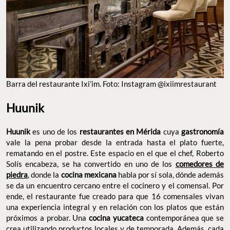
BARRA DEL RESTAURANTE IXI’IM. FOTO: INSTAGRAM @IXIIMRESTAURANT
Huunik
Huunik
es uno de los
restaurantes en Mérida
cuya
gastronomía
vale la pena probar desde la entrada hasta el plato fuerte,
rematando en el postre. Este espacio en el que el chef, Roberto
Solís encabeza, se ha convertido en uno de los
comedores de
piedra
, donde la
cocina mexicana
habla por sí sola, dónde
además se da un encuentro cercano entre el cocinero y el
comensal. Por ende, el restaurante fue creado para que 16
comensales vivan una experiencia integral y en relación con los
platos que están próximos a probar. Una
cocina yucateca
contemporánea que se crea utilizando productos locales y de