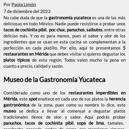
Por
Paola Limón
7 de diciembre del 2023
No cabe duda de que la
gastronomía yucateca
es una de las más
deliciosas en todo México. Nadie puede resistirse a probar unos
tacos de cochinita pibil
,
poc chuc
,
panuchos
,
salbutes
, entre
otras delicias más. Y no es para menos, pues el sabor y olor de los
ingredientes que se usan en esta cocina se complementan a la
perfección en cada platillo. Por ello, aquí te presentamos
5
restaurantes en Mérida
que debes visitar si quieres degustar
los
platos típicos
de esta región. Todos valen mucho la pena en
cuanto a precio, calidad y sazón.
Museo de la Gastronomía Yucateca
Considerado como uno de los
restaurantes imperdibles en
Mérida
, este
spot
enaltece en cada uno de sus platos la
herencia
gastronómica
de la zona, pues como su nombre lo dice, este
museo
se dedica a llevar al comensal a degustar platos
tradicionales llenos de olor y sabor. Aquí podrás probar
panuchos
,
tacos de cochinita pibil
,
sopa de lima
, tamales,