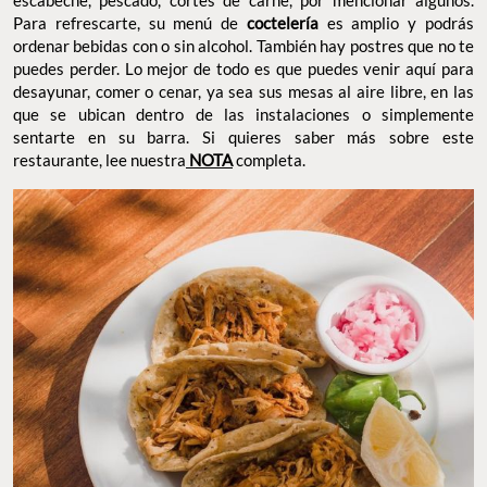
escabeche, pescado, cortes de carne, por mencionar algunos.
Para refrescarte, su menú de
coctelería
es amplio y podrás
ordenar bebidas con o sin alcohol. También hay postres que no te
puedes perder. Lo mejor de todo es que puedes venir aquí para
desayunar, comer o cenar, ya sea sus mesas al aire libre, en las
que se ubican dentro de las instalaciones o simplemente
sentarte en su barra. Si quieres saber más sobre este
restaurante, lee nuestra
NOTA
completa.