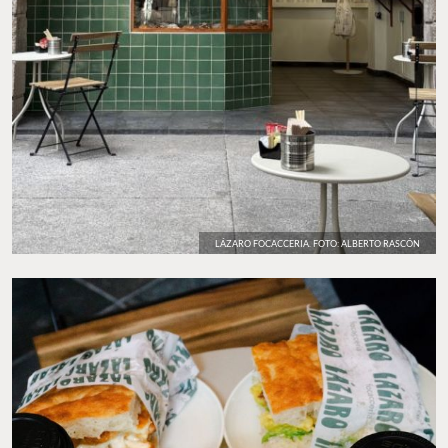
LÁZARO FOCACCERIA. FOTO: ALBERTO RASCÓN