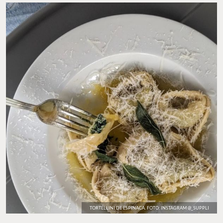
RESTAURANTE SUPPLÌ. FOTO: SUPPLÌ