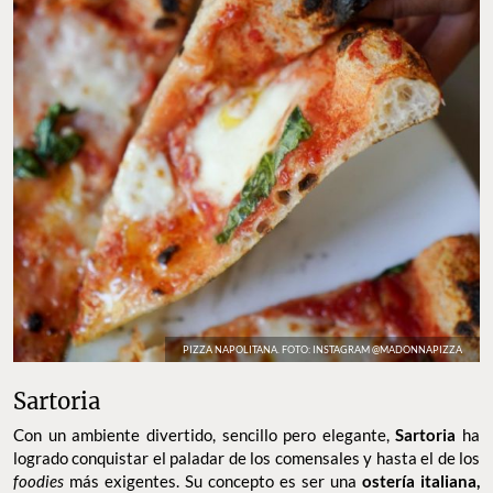
PIZZA NAPOLITANA. FOTO: INSTAGRAM @MADONNAPIZZA