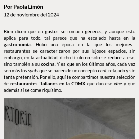
Por
Paola Limón
12 de noviembre del 2024
Bien dicen que en gustos se rompen géneros, y aunque esto
aplica para todo, tal parece que ha escalado hasta en la
gastronomía
. Hubo una época en la que los mejores
restaurantes se caracterizaron por sus lujosos espacios, sin
embargo, en la actualidad, dicho título no solo se reduce a eso,
sino también a su
cocina
. Y es que en los últimos años, cada vez
son más los
spots
que se hacen de un concepto
cool
, relajado y sin
tanta pretensión. Por ello, aquí te compartimos nuestra selección
de
restaurantes italianos en la CDMX
que dan ese
vibe
y que
además sí se come riquísimo.