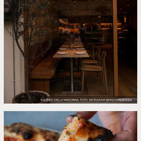
PIZZERÍA DELLA MADONNA. FOTO: INSTAGRAM @MADONNAPIZZA