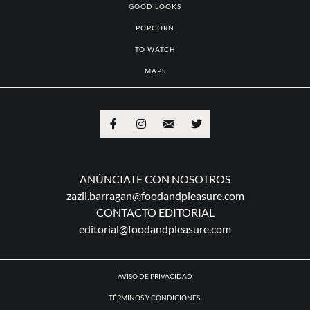
TO EAT
TO VISIT
GUILTY PLEASURES
GOOD LOOKS
POPCORN
TO WATCH
MAPS
ANÚNCIATE CON NOSOTROS
zazil.barragan@foodandpleasure.com
CONTACTO EDITORIAL
editorial@foodandpleasure.com