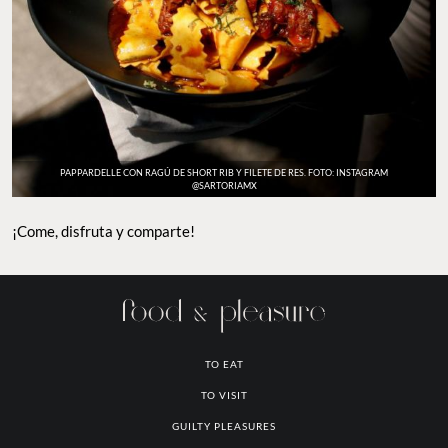
PAPPARDELLE CON RAGÚ DE SHORT RIB Y FILETE DE RES. FOTO: INSTAGRAM
@SARTORIAMX
¡Come, disfruta y comparte!