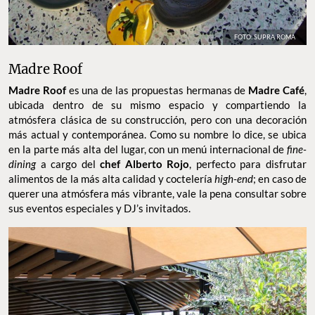
FOTO: SUPRA ROMA
Madre Roof
Madre Roof
es una de las propuestas hermanas de
Madre Café
,
ubicada dentro de su mismo espacio y compartiendo la
atmósfera clásica de su construcción, pero con una decoración
más actual y contemporánea. Como su nombre lo dice, se ubica
en la parte más alta del lugar, con un menú internacional de
fine-
dining
a cargo del
chef Alberto Rojo
, perfecto para disfrutar
alimentos de la más alta calidad y coctelería
high-end
; en caso de
querer una atmósfera más vibrante, vale la pena consultar sobre
sus eventos especiales y DJ’s invitados.