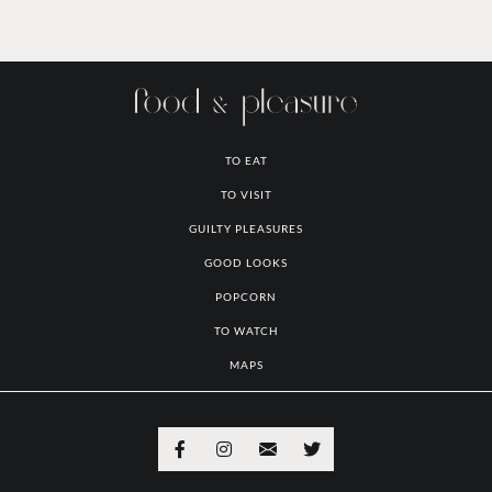
TO EAT
TO VISIT
GUILTY PLEASURES
GOOD LOOKS
POPCORN
TO WATCH
MAPS