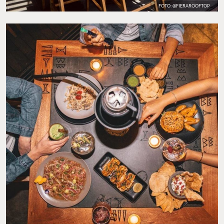
FOTO: @FIERAROOFTOP