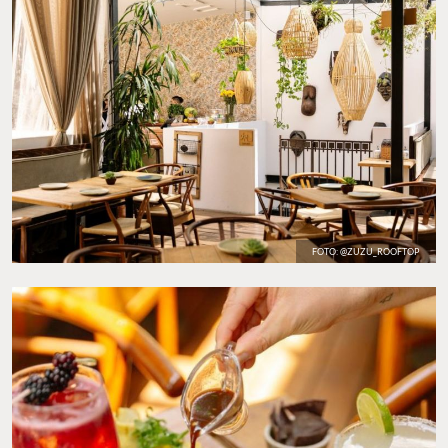
FOTO: @ZUZU_ROOFTOP