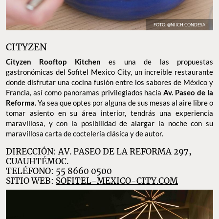
FOTO: @NIICH.CONDESA
CITYZEN
Cityzen Rooftop Kitchen
es una de las propuestas
gastronómicas del Sofitel Mexico City, un increíble restaurante
donde disfrutar una cocina fusión entre los sabores de México y
Francia, así como panoramas privilegiados hacia
Av. Paseo de la
Reforma.
Ya sea que optes por alguna de sus mesas al aire libre o
tomar asiento en su área interior, tendrás una experiencia
maravillosa, y con la posibilidad de alargar la noche con su
maravillosa carta de coctelería clásica y de autor.
DIRECCIÓN: AV. PASEO DE LA REFORMA 297,
CUAUHTÉMOC.
TELÉFONO: 55 8660 0500
SITIO WEB:
SOFITEL-MEXICO-CITY.COM