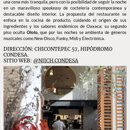
una cena más tranquila, pero con la posibilidad de seguir la noche
en un maravilloso
speakeasy
de coctelería contemporánea y
destacable diseño interior. La propuesta del restaurante se
enfoca en la cocina de producto, cuidando el origen de sus
ingredientes y los sabores endémicos de Oaxaca; su segundo
piso oculta
Ololo
, que por las noches se ambienta de géneros
musicales como New Disco, Funky, Midi y Electrónica.
DIRECCIÓN: CHICONTEPEC 57, HIPÓDROMO
CONDESA.
SITIO WEB:
@NIICH.CONDESA