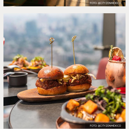
FOTO: @CITYZENMEXICO
FOTO: @CITYZENMEXICO