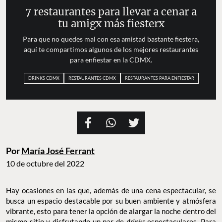
7 restaurantes para llevar a cenar a
tu amigx más fiesterx
Para que no quedes mal con esa amistad bastante fiestera,
aquí te compartimos algunos de los mejores restaurantes
para enfiestar en la CDMX.
DRINKS CDMX
RESTAURANTES CDMX
RESTAURANTES PARA ENFIESTAR
Por
María José Ferrant
10 de octubre del 2022
Hay ocasiones en las que, además de una cena espectacular, se
busca un espacio destacable por su buen ambiente y atmósfera
vibrante, esto para tener la opción de alargar la noche dentro del
mismo sitio y disfrutando un par de
drinks
espectaculares. Para