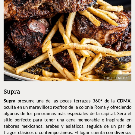
FOTO: COLMILLO
Supra
Supra
presume una de las pocas terrazas 360° de la
CDMX
,
oculta en un maravilloso
rooftop
de la colonia Roma y ofreciendo
algunos de los panoramas más especiales de la capital. Será el
sitio perfecto para tener una cena memorable e inspirada en
sabores mexicanos, árabes y asiáticos, seguida de un par de
tragos clásicos o contemporáneos. El lugar cuenta con diversos