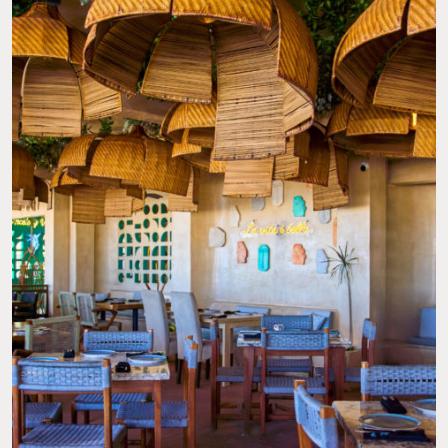
RESTAURANTE MEDITERRÁNEO EN PROGRESO. FOTO: FB SCAPPATA