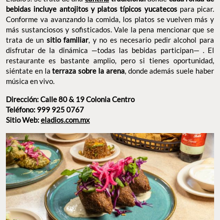
Teléfono: 999 925 0767
Sitio Web:
eladios.com.mx
FOTO: FB ELADIOS BAR