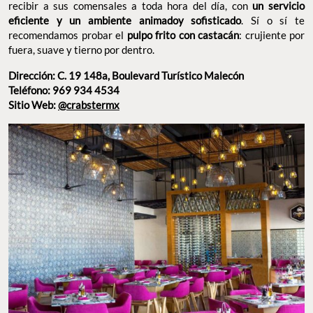
Teléfono: 969 934 4534
Sitio Web:
@crabstermx
CRABSTER. FOTO: TRIPADVISOR