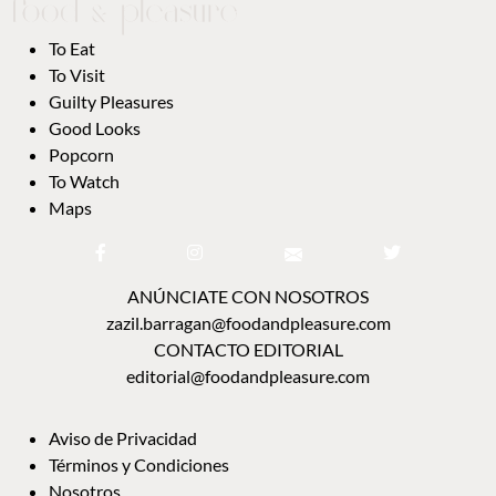
MAPS
ANÚNCIATE CON NOSOTROS
zazil.barragan@foodandpleasure.com
CONTACTO EDITORIAL
editorial@foodandpleasure.com
AVISO DE PRIVACIDAD
TÉRMINOS Y CONDICIONES
NOSOTROS
CONTACTO
DIRECTORIO