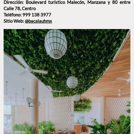
RESTAURANTE FRENTE AL MAR EN PROGRESO. FOTO: FB BACALAUH