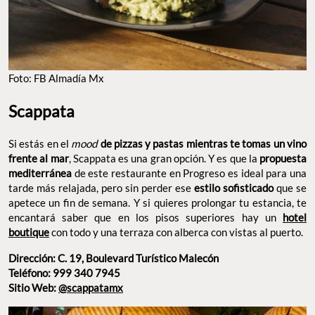
FOTO: FB ALMADÍA MX
Scappata
Si estás en el
mood
de pizzas y pastas mientras te tomas un
, Scappata es una gran opción. Y es que la
vino frente al mar
de este restaurante en Progreso es
propuesta mediterránea
ideal para una tarde más relajada, pero sin perder ese
estilo
que se apetece un fin de semana. Y si quieres
sofisticado
prolongar tu estancia, te encantará saber que en los pisos
superiores hay un
con todo y una terraza con
hotel boutique
alberca con vistas al puerto.
Dirección: C. 19, Boulevard Turístico Malecón
Teléfono: 999 340 7945
Sitio Web:
@scappatamx