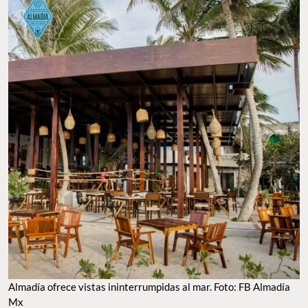
ALMADÍA OFRECE VISTAS ININTERRUMPIDAS AL MAR. FOTO: FB ALMADÍA MX