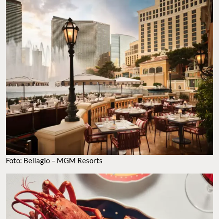
CARBONE RIVIERA. FOTO: BELLAGIO – MGM RESORTS