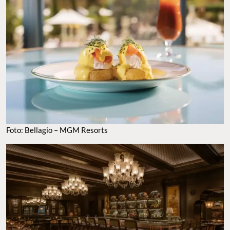
FOTO: BELLAGIO – MGM RESORTS