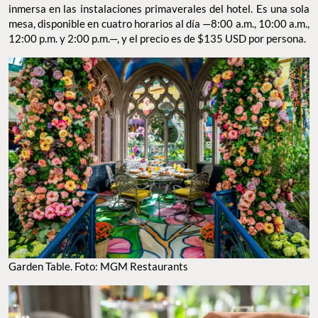
mesa, disponible en cuatro horarios al día —8:00 a.m., 10:00 a.m.,
12:00 p.m. y 2:00 p.m.—, y el precio es de $135 USD por persona.
GARDEN TABLE. FOTO: MGM RESTAURANTS