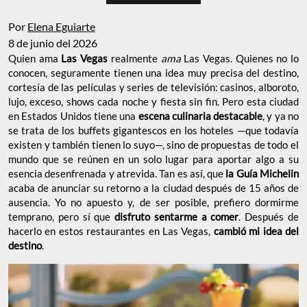
Por
Elena Eguiarte
8 de junio del 2026
Quien ama
Las Vegas
realmente
ama
Las Vegas. Quienes no lo
conocen, seguramente tienen una idea muy precisa del destino,
cortesía de las películas y series de televisión: casinos, alboroto,
lujo, exceso, shows cada noche y fiesta sin fin. Pero esta ciudad
en Estados Unidos tiene una
escena culinaria destacable
, y ya
no se trata de los buffets gigantescos en los hoteles —que
todavía existen y también tienen lo suyo—, sino de propuestas de
todo el mundo que se reúnen en un solo lugar para aportar algo a
su esencia desenfrenada y atrevida. Tan es así, que
la Guía
Michelin
acaba de anunciar su retorno a la ciudad después de 15
años de ausencia. Yo no apuesto y, de ser posible, prefiero
dormirme temprano, pero sí que
disfruto sentarme a comer
.
Después de hacerlo en estos restaurantes en Las Vegas,
cambió
mi idea del destino
.