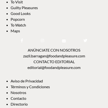
ANÚNCIATE CON NOSOTROS
zazil.barragan@foodandpleasure.com
CONTACTO EDITORIAL
editorial@foodandpleasure.com
AVISO DE PRIVACIDAD
TÉRMINOS Y CONDICIONES
NOSOTROS
CONTACTO
DIRECTORIO
FAQ
© 2018-2023 Food and Pleasure. Todos los derechos reservados. The Cool Spot Group SL.