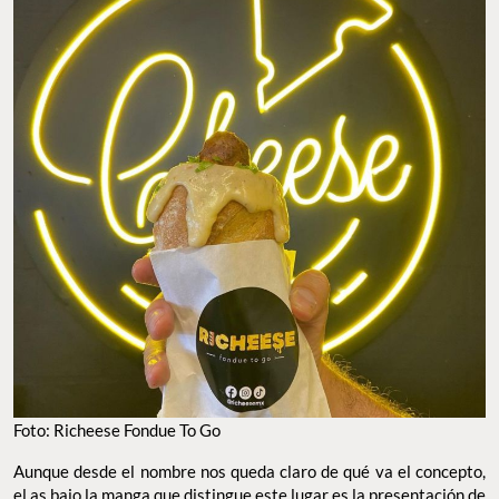
Foto: Richeese Fondue To Go
Aunque desde el nombre nos queda claro de qué va el concepto,
el as bajo la manga que distingue este lugar es la presentación de