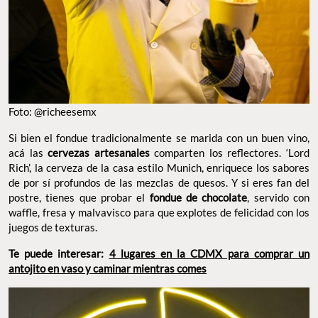
Foto: @richeesemx
Si bien el fondue tradicionalmente se marida con un buen vino,
acá las
cervezas artesanales
comparten los reflectores. ‘Lord
Rich’, la cerveza de la casa estilo Munich, enriquece los sabores
de por sí profundos de las mezclas de quesos. Y si eres fan del
postre, tienes que probar el
fondue de chocolate
, servido con
waffle, fresa y malvavisco para que explotes de felicidad con los
juegos de texturas.
Te puede interesar:
4 lugares en la CDMX para comprar un
antojito en vaso y caminar mientras comes