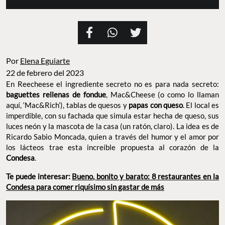
Por
Elena Eguiarte
22 de febrero del 2023
En Reecheese el ingrediente secreto no es para nada secreto:
baguettes rellenas de fondue
, Mac&Cheese (o como lo llaman
aquí, ‘Mac&Rich’), tablas de quesos y
papas con queso
. El local es
imperdible, con su fachada que simula estar hecha de queso, sus
luces neón y la mascota de la casa (un ratón, claro). La idea es de
Ricardo Sabio Moncada, quien a través del humor y el amor por
los lácteos trae esta increíble propuesta al corazón de la
Condesa
.
Te puede interesar:
Bueno, bonito y barato: 8 restaurantes en la
Condesa para comer riquísimo sin gastar de más