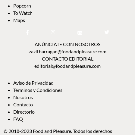
Popcorn
To Watch
Maps
ANÚNCIATE CON NOSOTROS
zazil.barragan@foodandpleasure.com
CONTACTO EDITORIAL
editorial@foodandpleasure.com
Aviso de Privacidad
Términos y Condiciones
Nosotros
Contacto
Directorio
FAQ
© 2018-2023 Food and Pleasure. Todos los derechos