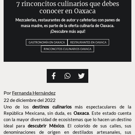
7 rinconcitos culinarios que debes
conocer en Oaxaca
Mezcalerías, restaurantes de autor y cafeterías con panes de
masa madre, es parte de la oferta culinaria de Oaxaca.
¡Descubre más aquí!
GASTRONOMÍA EN OAXACA
RESTAURANTES EN OAXACA
RINCONCITOS CULINARIOS OAXACA
Por
Fernanda Hernández
22 de diciembre del 2022
Uno de los
destinos culinarios
más espectaculares de la
República Mexicana, sin duda, es
Oaxaca
. Este estado cuenta
con la mayor diversidad de ecosistemas que lo hacen un destino
ideal para
descubrir México
. El colorido de sus calles, sus
denominaciones de origen en destilados artesanales, sus