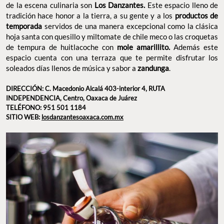
de la escena culinaria son
Los Danzantes.
Este espacio lleno de
tradición hace honor a la tierra, a su gente y a los
productos de
temporada
servidos de una manera excepcional como la clásica
hoja santa con quesillo y miltomate de chile meco o las croquetas
de tempura de huitlacoche con
mole amarillito.
Además este
espacio cuenta con una terraza que te permite disfrutar los
soleados días llenos de música y sabor a
zandunga
.
DIRECCIÓN: C. Macedonio Alcalá 403-interior 4, RUTA
INDEPENDENCIA, Centro, Oaxaca de Juárez
TELÉFONO: 951 501 1184
SITIO WEB:
losdanzantesoaxaca.com.mx