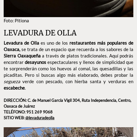
Foto: Pitiona
LEVADURA DE OLLA
Levadura de Olla
es uno de los
restaurantes más populares de
Oaxaca,
se trata de un espacio que recuerda a los sabores de la
Sierra Oaxaqueña
a través de platos tradicionales. Aquí podrás
encontrar
desayunos
espectaculares y llenos de simplicidad que
te sorprenderán como los huevos al comal, las quesadillas y las
picaditas. Pero si buscas algo más elaborado, debes probar la
segueza
verde con pescado, con hierba santa y verduras en
escabeche
.
DIRECCIÓN: C. de Manuel García Vigil 304, Ruta Independencia, Centro,
Oaxaca de Juárez
TELÉFONO: 951 269 9068
SITIO WEB:
@levaduradeolla