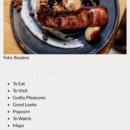
Foto: Boulenc
To Eat
To Visit
Guilty Pleasures
Good Looks
Popcorn
To Watch
Maps