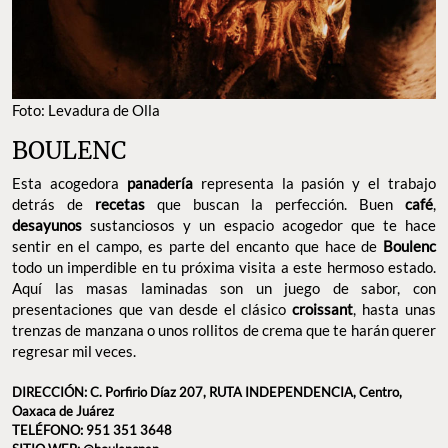
Foto: Levadura de Olla
BOULENC
Esta acogedora
panadería
representa la pasión y el trabajo
detrás de
recetas
que buscan la perfección. Buen
café
,
desayunos
sustanciosos y un espacio acogedor que te hace
sentir en el campo, es parte del encanto que hace de
Boulenc
todo un imperdible en tu próxima visita a este hermoso estado.
Aquí las masas laminadas son un juego de sabor, con
presentaciones que van desde el clásico
croissant
, hasta unas
trenzas de manzana o unos rollitos de crema que te harán querer
regresar mil veces.
DIRECCIÓN: C. Porfirio Díaz 207, RUTA INDEPENDENCIA, Centro,
Oaxaca de Juárez
TELÉFONO: 951 351 3648