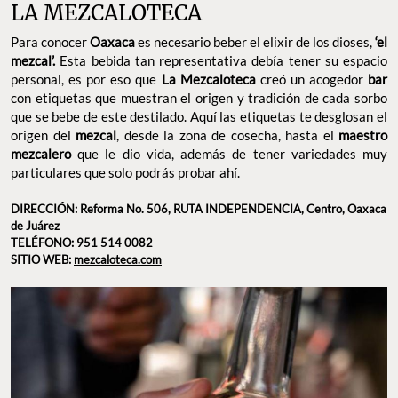
LA MEZCALOTECA
Para conocer
Oaxaca
es necesario beber el elixir de los dioses,
‘el
mezcal’.
Esta bebida tan representativa debía tener su espacio
personal, es por eso que
La Mezcaloteca
creó un acogedor
bar
con etiquetas que muestran el origen y tradición de cada sorbo
que se bebe de este destilado. Aquí las etiquetas te desglosan el
origen del
mezcal
, desde la zona de cosecha, hasta el
maestro
mezcalero
que le dio vida, además de tener variedades muy
particulares que solo podrás probar ahí.
DIRECCIÓN: Reforma No. 506, RUTA INDEPENDENCIA, Centro, Oaxaca
de Juárez
TELÉFONO: 951 514 0082
SITIO WEB:
mezcaloteca.com