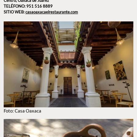
Centro, Oaxaca de Juárez
TELÉFONO: 951 516 8889
SITIO WEB:
casaoaxacaelrestaurante.com
Foto: Casa Oaxaca