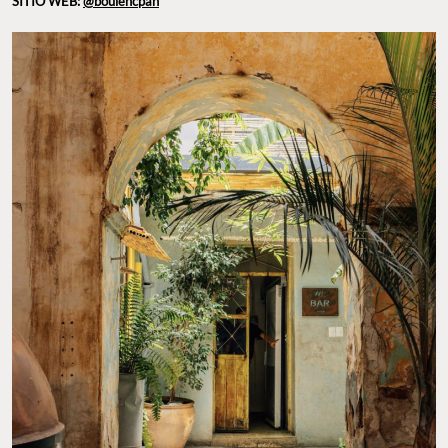
SITIO WEB:
@boulencpan