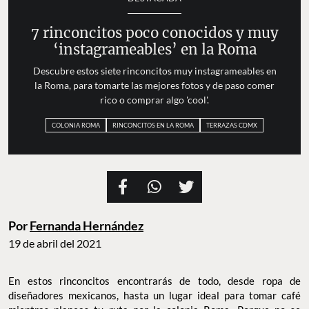
7 rinconcitos poco conocidos y muy
‘instagrameables’ en la Roma
Descubre estos siete rinconcitos muy instagrameables en
la Roma, para tomarte las mejores fotos y de paso comer
rico o comprar algo 'cool'.
COLONIA ROMA
RINCONCITOS EN LA ROMA
TERRAZAS CDMX
Por
Fernanda Hernández
19 de abril del 2021
En estos rinconcitos encontrarás de todo, desde ropa de
diseñadores mexicanos, hasta un lugar ideal para tomar café