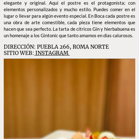
elegante y original. Aquí el postre es el protagonista; con
elementos personalizados y mucho estilo. Puedes comer en el
lugar o llevar para algún evento especial. En Boca cada postre es
una obra de arte comestible, cada pieza tiene elementos que
hacen que sea perfecto. La tarta de cítricos Gin y hierbabuena es
un homenaje a los Gintonic que tanto amamos en días calurosos.
DIRECCIÓN: PUEBLA 266, ROMA NORTE
SITIO WEB:
INSTAGRAM