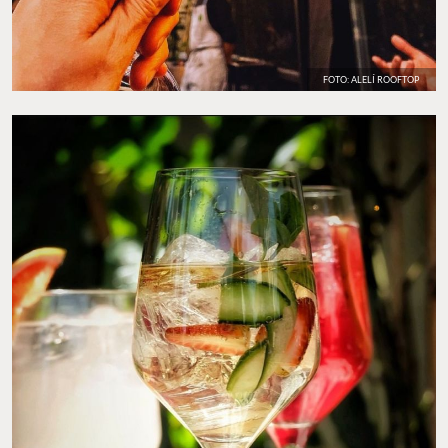
FOTO: ALELÍ ROOFTOP