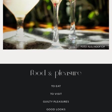
FOTO: ALELÍ ROOFTOP
TO EAT
TO VISIT
GUILTY PLEASURES
GOOD LOOKS