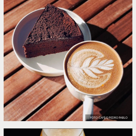
FOTO: CAFÉ Q PEDRO PABLO