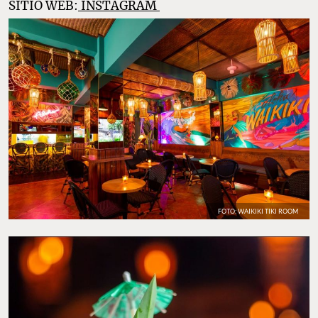
SITIO WEB:
INSTAGRAM
FOTO: WAIKIKI TIKI ROOM