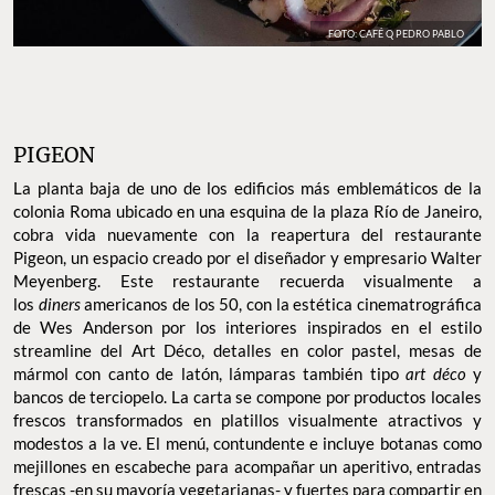
FOTO: CAFÉ Q PEDRO PABLO
PIGEON
La planta baja de uno de los edificios más emblemáticos de la
colonia Roma ubicado en una esquina de la plaza Río de Janeiro,
cobra vida nuevamente con la reapertura del restaurante
Pigeon, un espacio creado por el diseñador y empresario Walter
Meyenberg. Este restaurante recuerda visualmente a
los
diners
americanos de los 50, con la estética cinematrográfica
de Wes Anderson por los interiores inspirados en el estilo
streamline del Art Déco, detalles en color pastel, mesas de
mármol con canto de latón, lámparas también tipo
art déco
y
bancos de terciopelo. La carta se compone por productos locales
frescos transformados en platillos visualmente atractivos y
modestos a la ve. El menú, contundente e incluye botanas como
mejillones en escabeche para acompañar un aperitivo, entradas
frescas -en su mayoría vegetarianas- y fuertes para compartir en