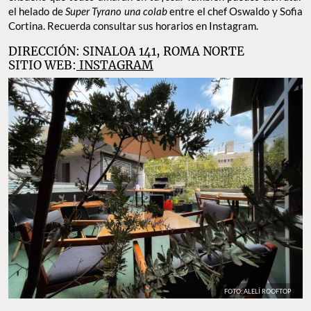
el helado de
Super Tyrano una colab
entre el chef Oswaldo y Sofia
Cortina. Recuerda consultar sus horarios en Instagram.
DIRECCIÓN: SINALOA 141, ROMA NORTE
SITIO WEB:
INSTAGRAM
FOTO: ALELÍ ROOFTOP