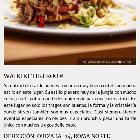
FOTO: COMEDOR DE LOS MILAGROS
WAIKIKI TIKI ROOM
Ya entrada la tarde puedes tomar un muy buen coctel con mucho
estilo en este lugar. Su estilo playero muy de la jungla con mucho
color, es el spot al que todos quieren ir para una buena foto. En
este lugar no solo los tragos son buenos, la forma y la cristalería
donde sirven también son muy especiales. Casi siempre tienen
eventos especiales, no olvides ir a su brunch y pasar una tarde
única con muchos tragos deliciosos.
DIRECCIÓN: ORIZABA 115, ROMA NORTE