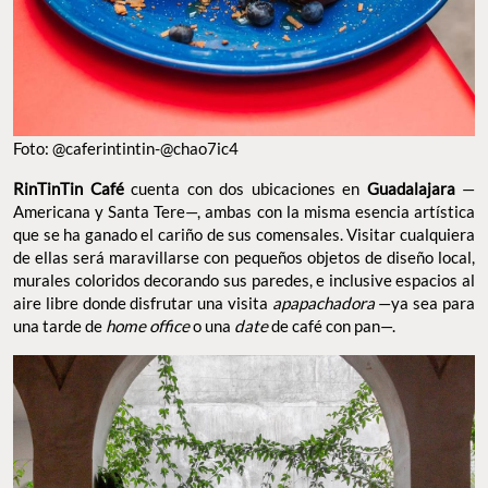
Foto: @caferintintin-@chao7ic4
RinTinTin Café
cuenta con dos ubicaciones en
Guadalajara
—
Americana y Santa Tere—, ambas con la misma esencia artística
que se ha ganado el cariño de sus comensales. Visitar cualquiera
de ellas será maravillarse con pequeños objetos de diseño local,
murales coloridos decorando sus paredes, e inclusive espacios al
aire libre donde disfrutar una visita
apapachadora
—ya sea para
una tarde de
home office
o una
date
de café con pan—.