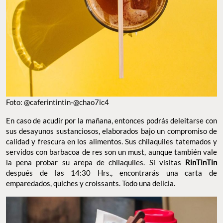
Foto: @caferintintin-@chao7ic4
En caso de acudir por la mañana, entonces podrás deleitarse con
sus desayunos sustanciosos, elaborados bajo un compromiso de
calidad y frescura en los alimentos. Sus chilaquiles tatemados y
servidos con barbacoa de res son un must, aunque también vale
la pena probar su arepa de chilaquiles. Si visitas
RinTinTin
después de las 14:30 Hrs., encontrarás una carta de
emparedados, quiches y croissants. Todo una delicia.