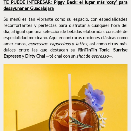
TE PUEDE INTERESAR: Piggy Back: el lugar más ‘cozy’ para
desayunar en Guadalajara
Su menú es tan vibrante como su espacio, con especialidades
reconfortantes y perfectas para disfrutar a cualquier hora del
día, al igual que una selección de bebidas elaboradas con café de
especialidad mexicano. Aquí encontrarás opciones clásicas como
americanos,
espressos
,
capuccinos
y
lattes
, así como otras más
dulces entre las que destacan su
RinTinTin Tonic
,
Sunrise
Espresso
y
Dirty Chai
—té chai con un
shot
de
espresso
—.