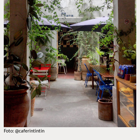
Foto: @caferintintin