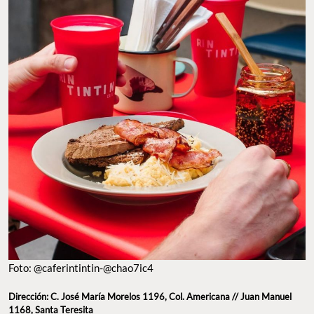
Foto: @caferintintin-@chao7ic4
Dirección: C. José María Morelos 1196, Col. Americana // Juan Manuel
1168, Santa Teresita