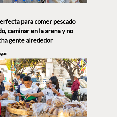
perfecta para comer pescado
o, caminar en la arena y no
ha gente alrededor
agán