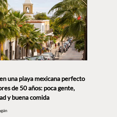
 en una playa mexicana perfecto
res de 50 años: poca gente,
dad y buena comida
agán