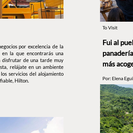
To Visit
Fui al pu
negocios por excelencia de la
panadería
a en la que encontrarás una
n disfrutar de una tarde muy
más acog
sta, relájate en un ambiente
los servicios del alojamiento
Por:
Elena Egui
fiable, Hilton.