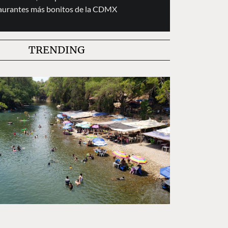
taurantes más bonitos de la CDMX
TRENDING