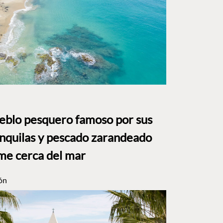
ueblo pesquero famoso por sus
anquilas y pescado zarandeado
me cerca del mar
ón