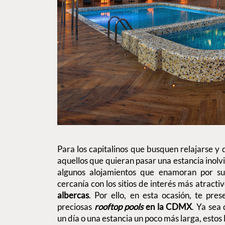
Para los capitalinos que busquen relajarse y 
aquellos que quieran pasar una estancia inolvid
algunos alojamientos que enamoran por sus 
cercanía con los sitios de interés más atracti
albercas
. Por ello, en esta ocasión, te pr
preciosas
rooftop pools
en la CDMX
. Ya sea
un día o una estancia un poco más larga, estos 