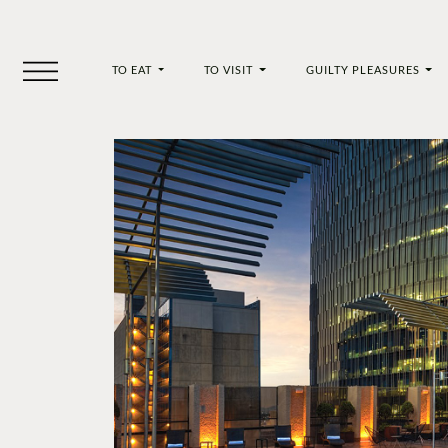
TO EAT
TO VISIT
GUILTY PLEASURES