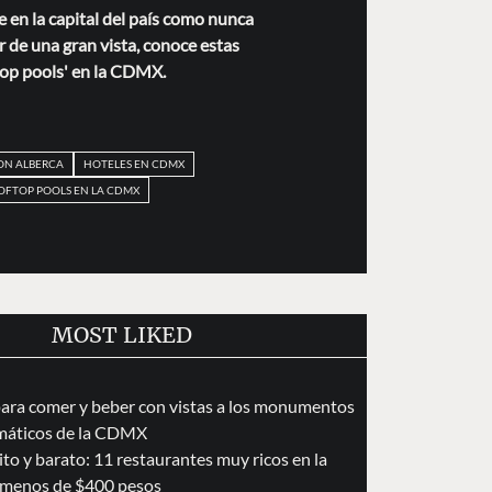
te en la capital del país como nunca
r de una gran vista, conoce estas
top pools' en la CDMX.
ON ALBERCA
HOTELES EN CDMX
OFTOP POOLS EN LA CDMX
MOST LIKED
para comer y beber con vistas a los monumentos
áticos de la CDMX
to y barato: 11 restaurantes muy ricos en la
menos de $400 pesos