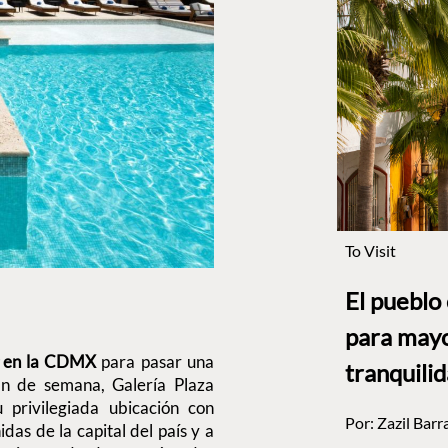
To Visit
El pueblo
para mayo
en la CDMX
para pasar una
tranquili
fin de semana, Galería Plaza
 privilegiada ubicación con
Por:
Zazil Barr
das de la capital del país y a