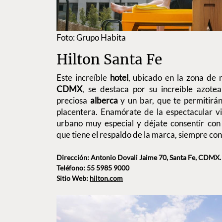
Foto: Grupo Habita
Hilton Santa Fe
Este increíble
hotel
, ubicado en la zona de 
CDMX
, se destaca por su increíble azote
preciosa
alberca
y un bar, que te permitirá
placentera. Enamórate de la espectacular vi
urbano muy especial y déjate consentir con 
que tiene el respaldo de la marca, siempre con
Dirección: Antonio Dovali Jaime 70, Santa Fe, CDMX.
Teléfono: 55 5985 9000
Sitio Web:
hilton.com