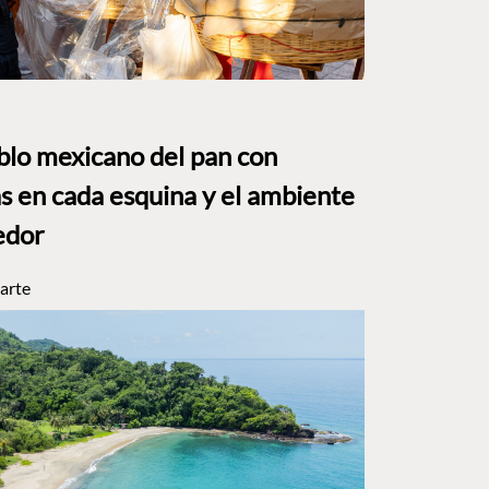
eblo mexicano del pan con
s en cada esquina y el ambiente
edor
arte