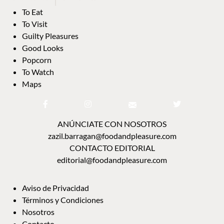
To Eat
To Visit
Guilty Pleasures
Good Looks
Popcorn
To Watch
Maps
ANÚNCIATE CON NOSOTROS
zazil.barragan@foodandpleasure.com
CONTACTO EDITORIAL
editorial@foodandpleasure.com
Aviso de Privacidad
Términos y Condiciones
Nosotros
Contacto