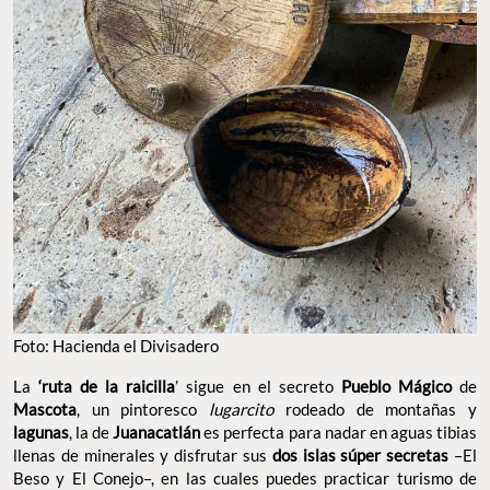
Foto: Hacienda el Divisadero
La
‘ruta de la raicilla
’ sigue en el secreto
Pueblo Mágico
de
Mascota
, un pintoresco
lugarcito
rodeado de montañas y
lagunas
, la de
Juanacatlán
es perfecta para nadar en aguas tibias
llenas de minerales y disfrutar sus
dos islas súper secretas
–El
Beso y El Conejo–, en las cuales puedes practicar turismo de