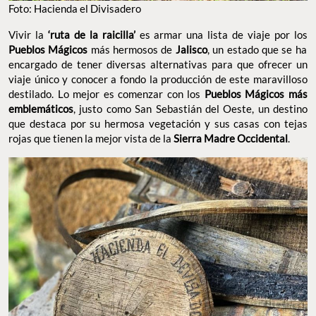
Foto: Hacienda el Divisadero
Vivir la
‘ruta de la raicilla’
es armar una lista de viaje por los
Pueblos Mágicos
más hermosos de
Jalisco
, un estado que se ha
encargado de tener diversas alternativas para que ofrecer un
viaje único y conocer a fondo la producción de este maravilloso
destilado. Lo mejor es comenzar con los
Pueblos Mágicos más
emblemáticos
, justo como San Sebastián del Oeste, un destino
que destaca por su hermosa vegetación y sus casas con tejas
rojas que tienen la mejor vista de la
Sierra Madre Occidental
.