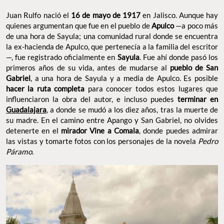
Juan Rulfo nació el
16 de mayo de 1917
en Jalisco. Aunque hay
quienes argumentan que fue en el pueblo de
Apulco
—a poco más
de una hora de Sayula; una comunidad rural donde se encuentra
la ex-hacienda de Apulco, que pertenecía a la familia del escritor
—, fue registrado oficialmente en
Sayula
. Fue ahí donde pasó los
primeros años de su vida, antes de mudarse al
pueblo de San
Gabriel
, a una hora de Sayula y a media de Apulco. Es posible
hacer la ruta completa
para conocer todos estos lugares que
influenciaron la obra del autor, e incluso puedes
terminar en
Guadalajara
, a donde se mudó a los diez años, tras la muerte de
su madre. En el camino entre Apango y San Gabriel, no olvides
detenerte en el
mirador Vine a Comala
, donde puedes admirar
las vistas y tomarte fotos con los personajes de la novela
Pedro
Páramo
.