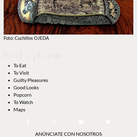
Foto: Cuchillos OJEDA
To Eat
To Visit
Guilty Pleasures
Good Looks
Popcorn
To Watch
Maps
ANÚNCIATE CON NOSOTROS