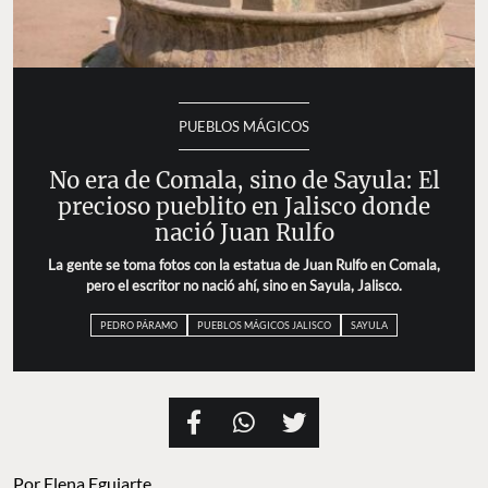
PUEBLOS MÁGICOS
No era de Comala, sino de Sayula: El
precioso pueblito en Jalisco donde
nació Juan Rulfo
La gente se toma fotos con la estatua de Juan Rulfo en Comala,
pero el escritor no nació ahí, sino en Sayula, Jalisco.
PEDRO PÁRAMO
PUEBLOS MÁGICOS JALISCO
SAYULA
Por
Elena Eguiarte