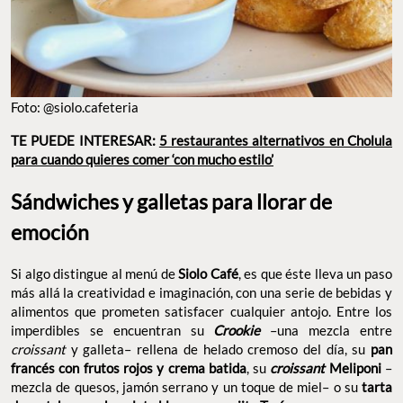
Foto: @siolo.cafeteria
TE PUEDE INTERESAR:
5 restaurantes alternativos en Cholula
para cuando quieres comer ‘con mucho estilo’
Sándwiches y galletas para llorar de
emoción
Si algo distingue al menú de
Siolo Café
, es que éste lleva un paso
más allá la creatividad e imaginación, con una serie de bebidas y
alimentos que prometen satisfacer cualquier antojo. Entre los
imperdibles se encuentran su
Crookie
–una mezcla entre
croissant
y galleta– rellena de helado cremoso del día, su
pan
francés con frutos rojos y crema batida
, su
croissant
Meliponi
–
mezcla de quesos, jamón serrano y un toque de miel– o su
tarta