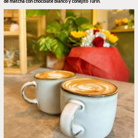
de matcha con chocolate blanco y conejito Turín
.