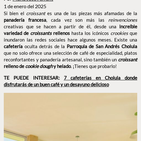
1 de enero del 2025
Si bien el
croissant
es una de las piezas más afamadas de la
panadería francesa
, cada vez son más las
reinvenciones
creativas que se hacen a partir de él, desde una
increíble
variedad de
croissants
rellenos
hasta los icónicos
crookies
que
inundaron las redes sociales hace algunos meses. Existe una
cafetería
oculta detrás de la
Parroquia de San Andrés Cholula
que no solo ofrece una selección de café de especialidad, platos
reconfortantes y panadería artesanal, sino también un
croissant
relleno de
cookie dough
y helado
. ¡Tienes que probarlo!
TE PUEDE INTERESAR:
7 cafeterías en Cholula donde
disfrutarás de un buen café y un desayuno delicioso