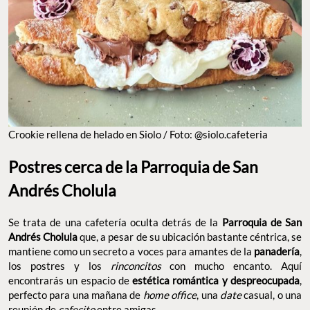
Crookie rellena de helado en Siolo / Foto: @siolo.cafeteria
Postres cerca de la Parroquia de San
Andrés Cholula
Se trata de una cafetería oculta detrás de la
Parroquia de San
Andrés Cholula
que, a pesar de su ubicación bastante céntrica, se
mantiene como un secreto a voces para amantes de la
panadería
,
los postres y los
rinconcitos
con mucho encanto. Aquí
encontrarás un espacio de
estética romántica y despreocupada
,
perfecto para una mañana de
home office
, una
date
casual, o una
reunión de
cafecito
entre amigas.