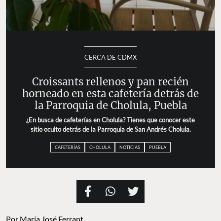
CERCA DE CDMX
Croissants rellenos y pan recién
horneado en esta cafetería detrás de
la Parroquia de Cholula, Puebla
¿En busca de cafeterías en Cholula? Tienes que conocer este
sitio oculto detrás de la Parroquia de San Andrés Cholula.
CAFETERÍAS
CHOLULA
NOTICIAS
PUEBLA
Por
María José Ferrant