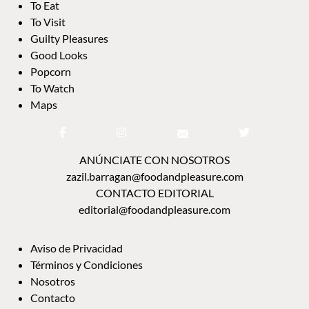
To Eat
To Visit
Guilty Pleasures
Good Looks
Popcorn
To Watch
Maps
ANÚNCIATE CON NOSOTROS
zazil.barragan@foodandpleasure.com
CONTACTO EDITORIAL
editorial@foodandpleasure.com
Aviso de Privacidad
Términos y Condiciones
Nosotros
Contacto