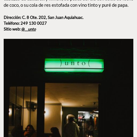
de coco, o su cola de res estofada con vino tinto y puré de papa.
Dirección: C. 8 Ote. 202, San Juan Aquiahuac.
Teléfono: 249 130 0027
Sitio web:
@
__unto