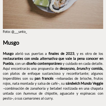
Foto: @___unto_
Musgo
Musgo
abrió sus puertas a
finales de 2023
, y es otro de los
restaurantes con onda
alternativa
que vale la pena conocer en
Puebla
, con un
diseño contemporáneo
y cuidado en cada detalle.
Aquí encontrarás una propuesta de
desayuno,
brunch
y comida,
con platos de enfoque sustancioso y reconfortante; algunos
imperdibles son su
pan francés
–rebanadas de brioche, frutos
rojos, nata montada y salsa de café–, su
sándwich Mundo Veggie
–combinación de zanahoria y betabel rostizada en una chapata
untada con
hummus
de chipotle, aguacate y espinacas con
pesto–, o sus camarones al curry.