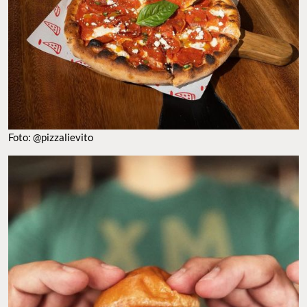
Foto: @pizzalievito