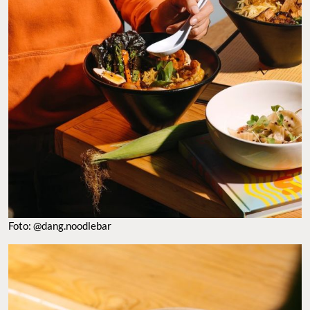
Foto: @dang.noodlebar