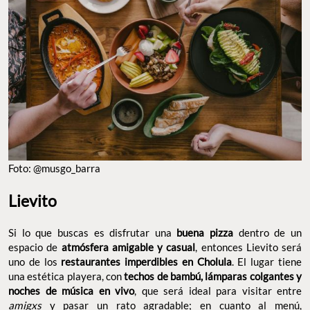
Foto: @musgo_barra
Lievito
Si lo que buscas es disfrutar una
buena pizza
dentro de un
espacio de
atmósfera amigable y casual
, entonces Lievito será
uno de los
restaurantes imperdibles en Cholula
. El lugar tiene
una estética playera, con
techos de bambú, lámparas colgantes y
noches de música en vivo
, que será ideal para visitar entre
amigxs
y pasar un rato agradable; en cuanto al menú,