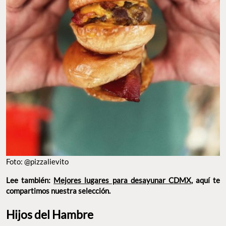
Foto: @pizzalievito
Lee también:
Mejores lugares para desayunar CDMX
, aquí te
compartimos nuestra selección.
Hijos del Hambre