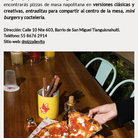
encontrarás pizzas de masa napolitana en
versiones clásicas y
creativas,
entraditas
para compartir al centro de la mesa,
mini
burgers
y coctelería
.
Dirección: Calle 10 Nte 603, Barrio de San Miguel Tianguisnahuitl.
Teléfono: 55 8676 2914
Sitio web:
@pizzalievito