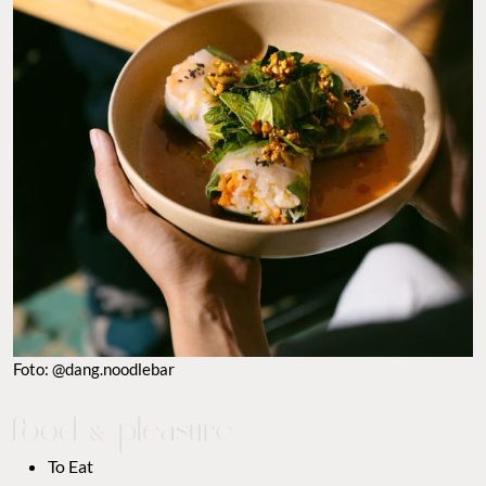
Foto: @dang.noodlebar
To Eat