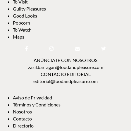
To Visit
Guilty Pleasures
Good Looks
Popcorn
To Watch
Maps
ANÚNCIATE CON NOSOTROS
zazil.barragan@foodandpleasure.com
CONTACTO EDITORIAL
editorial@foodandpleasure.com
Aviso de Privacidad
Términos y Condiciones
Nosotros
Contacto
Directorio