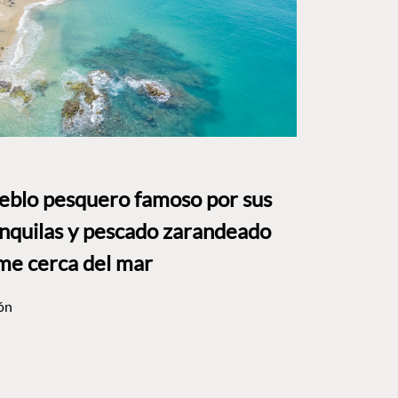
ueblo pesquero famoso por sus
anquilas y pescado zarandeado
me cerca del mar
ón