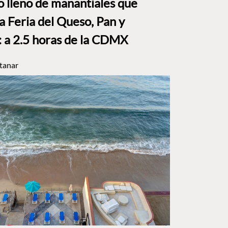
to lleno de manantiales que
a Feria del Queso, Pan y
a 2.5 horas de la CDMX
tanar