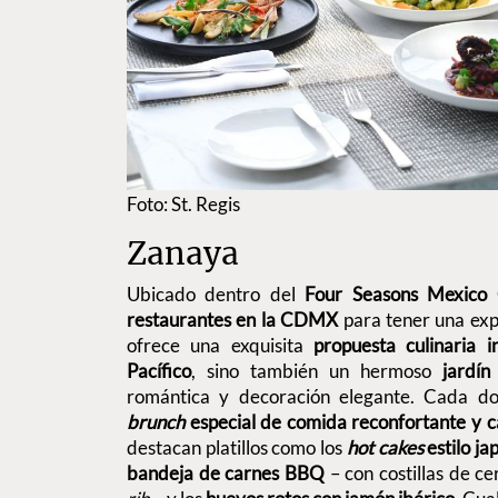
Foto: St. Regis
Zanaya
Ubicado dentro del
Four Seasons Mexico 
restaurantes en la CDMX
para tener una exp
ofrece una exquisita
propuesta culinaria 
Pacífico
, sino también un hermoso
jardín 
romántica y decoración elegante. Cada d
brunch
especial de comida reconfortante y 
destacan platillos como los
hot cakes
estilo j
bandeja de carnes BBQ
– con costillas de ce