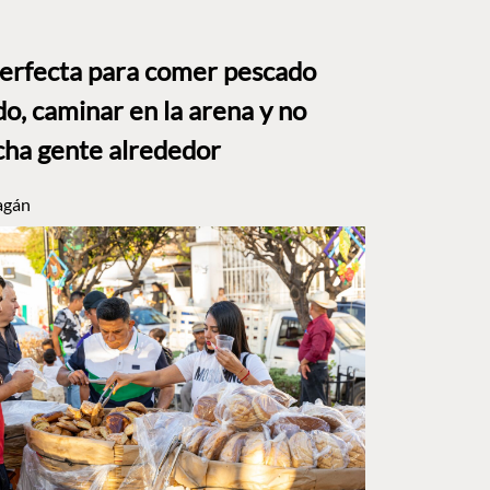
perfecta para comer pescado
o, caminar en la arena y no
ha gente alrededor
agán