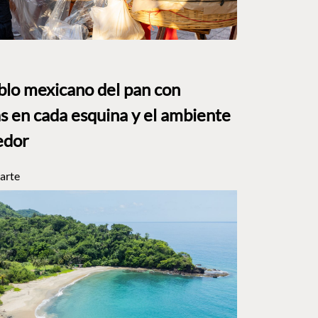
eblo mexicano del pan con
s en cada esquina y el ambiente
edor
arte