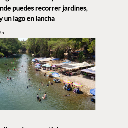
e puedes recorrer jardines,
y un lago en lancha
ón