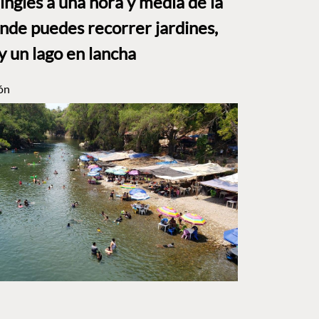
o inglés a una hora y media de la
e puedes recorrer jardines,
y un lago en lancha
ón