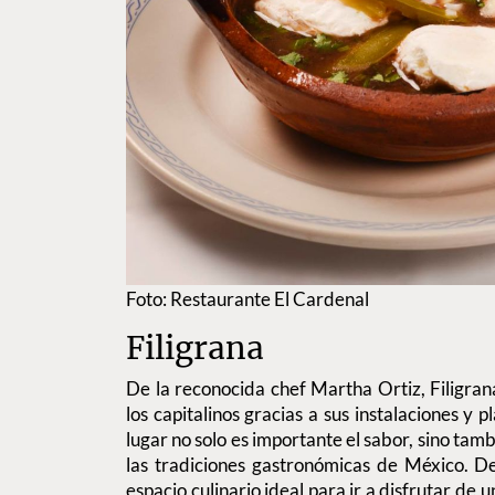
Foto: Restaurante El Cardenal
Filigrana
De la reconocida chef Martha Ortiz, Filigra
los capitalinos gracias a sus instalaciones y pl
lugar no solo es importante el sabor, sino tamb
las tradiciones gastronómicas de México. D
espacio culinario ideal para ir a disfrutar de