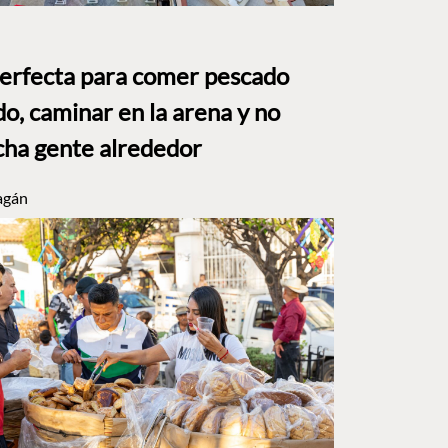
perfecta para comer pescado
o, caminar en la arena y no
ha gente alrededor
agán