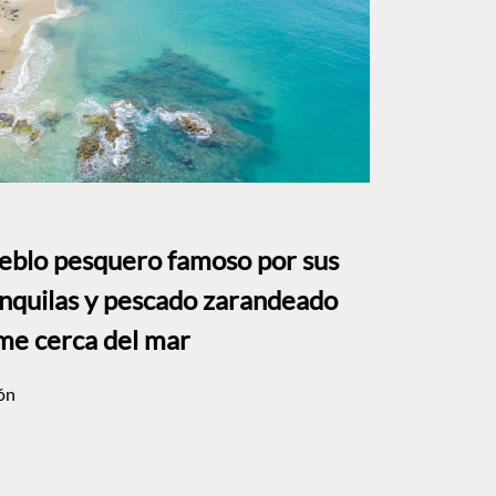
ueblo pesquero famoso por sus
anquilas y pescado zarandeado
me cerca del mar
ón