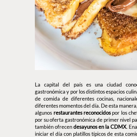
La capital del país es una ciudad cono
gastronómica y por los distintos espacios culin
de comida de diferentes cocinas, nacionale
diferentes momentos del día. De esta manera
algunos
restaurantes reconocidos
por los che
por su oferta gastronómica de primer nivel p
también ofrecen
desayunos en la CDMX
. En
iniciar el día con platillos típicos de esta c