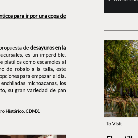
nticos para ir por una copa de
 propuesta de
desayunos en la
sucursales, es un imperdible.
s platillos como escamoles al
o de robalo a la talla, este
opciones para empezar el día.
s enchiladas michoacanas, los
sto, su gran variedad de pan
ntro Histórico, CDMX.
To Visit