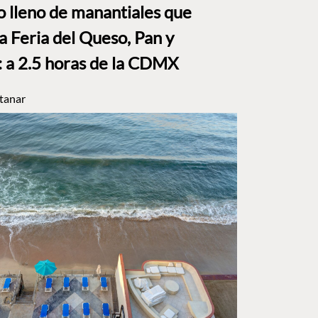
to lleno de manantiales que
a Feria del Queso, Pan y
a 2.5 horas de la CDMX
tanar