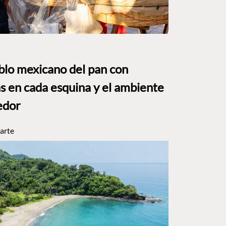
eblo mexicano del pan con
s en cada esquina y el ambiente
edor
arte