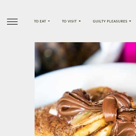
TO EAT
TO VISIT
GUILTY PLEASURES