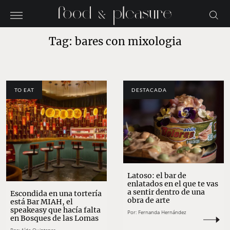
Tag: bares con mixologia
TO EAT
DESTACADA
Latoso: el bar de
enlatados en el que te vas
a sentir dentro de una
Escondida en una tortería
obra de arte
está Bar MIAH, el
speakeasy que hacía falta
Por:
Fernanda Hernández
en Bosques de las Lomas