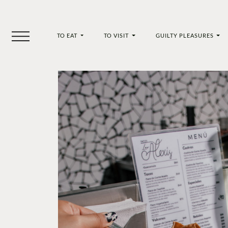
TO EAT
TO VISIT
GUILTY PLEASURES