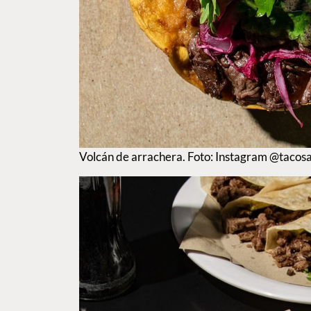
Volcán de arrachera. Foto: Instagram @tacos