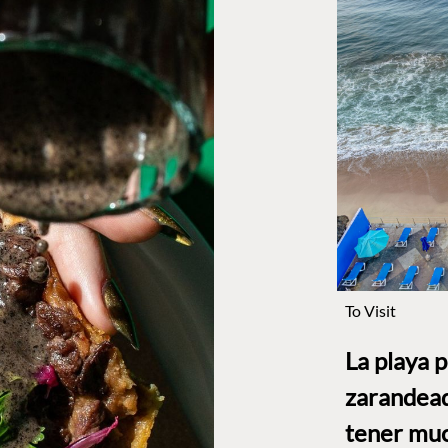
To Visit
La playa 
zarandead
tener muc