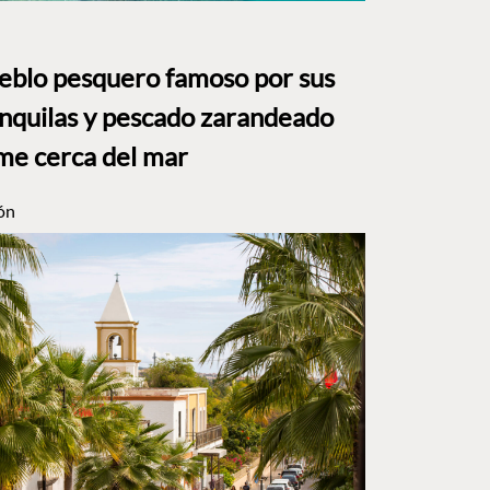
ueblo pesquero famoso por sus
anquilas y pescado zarandeado
me cerca del mar
ón