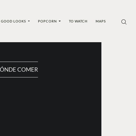
GOOD LOOKS
POPCORN
TO WATCH
MAPS
ÓNDE COMER