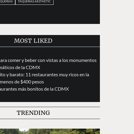
QUERÍAS
TAQUERÍAS AESTHETIC
MOST LIKED
para comer y beber con vistas a los monumentos
áticos de la CDMX
to y barato: 11 restaurantes muy ricos en la
menos de $400 pesos
taurantes más bonitos de la CDMX
TRENDING