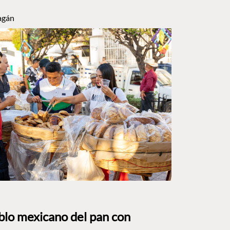
agán
eblo mexicano del pan con