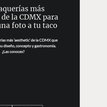
taquerías más
c de la CDMX para
na foto a tu taco
rías más ‘aesthetic’ de la CDMX que
 su diseño, concepto y gastronomía.
¿Las conoces?