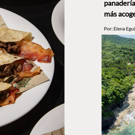
panadería
más acog
Por:
Elena Egui