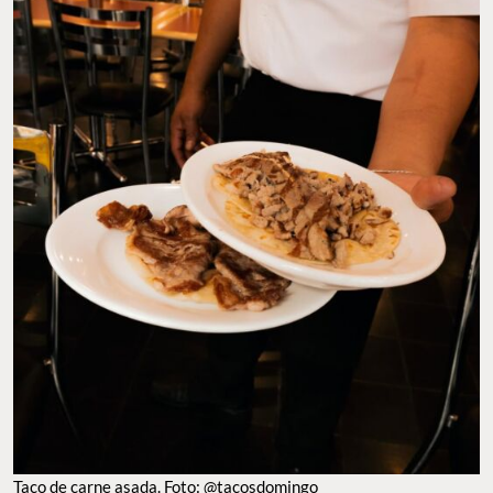
Taco de carne asada. Foto: @tacosdomingo