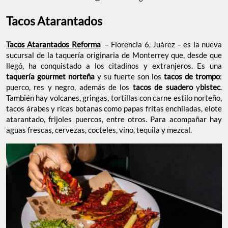
Tacos Atarantados
Tacos Atarantados Reforma
– Florencia 6, Juárez – es la nueva
sucursal de la taquería originaria de Monterrey que, desde que
llegó, ha conquistado a los citadinos y extranjeros. Es una
taquería gourmet norteña
y su fuerte son los
tacos de trompo
:
puerco, res y negro, además de los
tacos de suadero
y
bistec
.
También hay volcanes, gringas, tortillas con carne estilo norteño,
tacos árabes y ricas botanas como papas fritas enchiladas, elote
atarantado, frijoles puercos, entre otros. Para acompañar hay
aguas frescas, cervezas, cocteles, vino, tequila y mezcal.