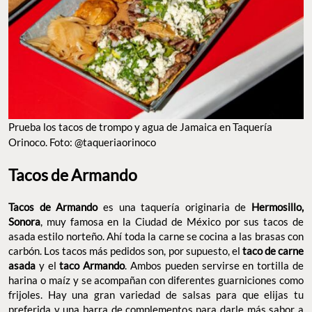
Prueba los tacos de trompo y agua de Jamaica en Taquería
Orinoco. Foto: @taqueriaorinoco
Tacos de Armando
Tacos de Armando
es una taquería originaria de
Hermosillo,
Sonora
, muy famosa en la Ciudad de México por sus tacos de
asada estilo norteño. Ahí toda la carne se cocina a las brasas con
carbón. Los tacos más pedidos son, por supuesto, el
taco de carne
asada
y el
taco Armando
. Ambos pueden servirse en tortilla de
harina o maíz y se acompañan con diferentes guarniciones como
frijoles. Hay una gran variedad de salsas para que elijas tu
preferida y una barra de complementos para darle más sabor a