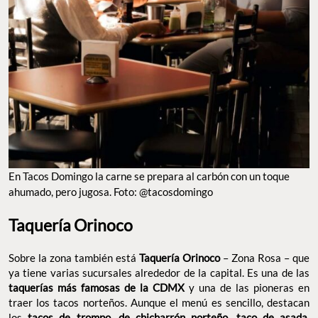
En Tacos Domingo la carne se prepara al carbón con un toque
ahumado, pero jugosa. Foto: @tacosdomingo
Taquería Orinoco
Sobre la zona también está
Taquería Orinoco
– Zona Rosa – que
ya tiene varias sucursales alrededor de la capital. Es una de las
taquerías más famosas de la CDMX
y una de las pioneras en
traer los tacos norteños. Aunque el menú es sencillo, destacan
los
tacos de trompo, de chicharrón norteño, taco de asada,