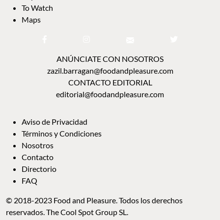
To Watch
Maps
ANÚNCIATE CON NOSOTROS
zazil.barragan@foodandpleasure.com
CONTACTO EDITORIAL
editorial@foodandpleasure.com
Aviso de Privacidad
Términos y Condiciones
Nosotros
Contacto
Directorio
FAQ
© 2018-2023 Food and Pleasure. Todos los derechos
reservados. The Cool Spot Group SL.