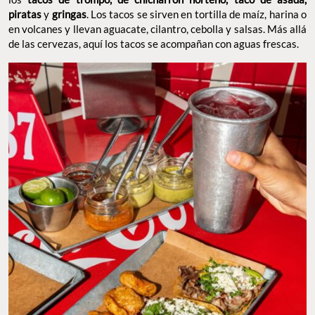
piratas
y
gringas
. Los tacos se sirven en tortilla de maíz, harina o
en volcanes y llevan aguacate, cilantro, cebolla y salsas. Más allá
de las cervezas, aquí los tacos se acompañan con aguas frescas.