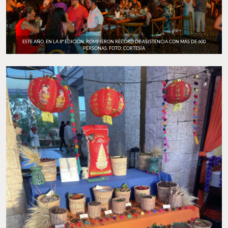
ESTE AÑO, EN LA 8ª EDICIÓN, ROMPIERON RÉCORD DE ASISTENCIA CON MÁS DE 600
PERSONAS. FOTO: CORTESÍA