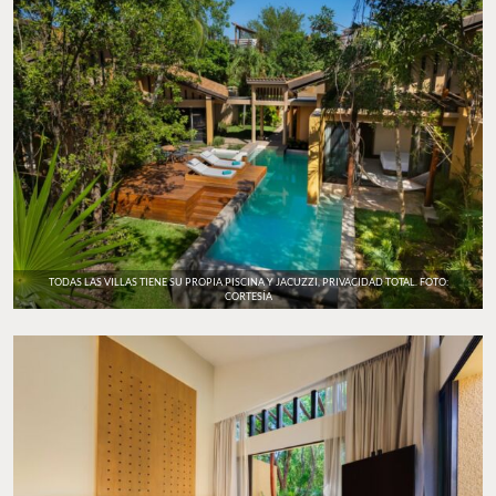
TODAS LAS VILLAS TIENE SU PROPIA PISCINA Y JACUZZI, PRIVACIDAD TOTAL. FOTO:
CORTESÍA