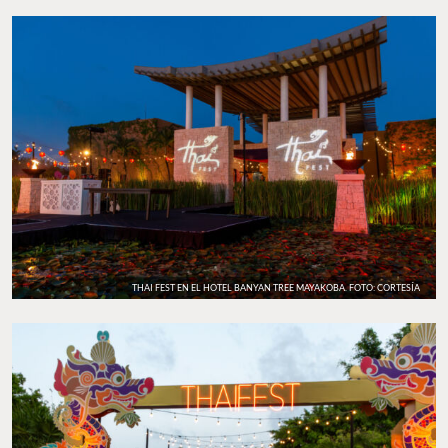
THAI FEST EN EL HOTEL BANYAN TREE MAYAKOBA. FOTO: CORTESÍA