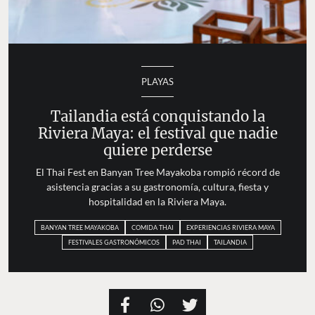
PLAYAS
Tailandia está conquistando la
Riviera Maya: el festival que nadie
quiere perderse
El Thai Fest en Banyan Tree Mayakoba rompió récord de
asistencia gracias a su gastronomía, cultura, fiesta y
hospitalidad en la Riviera Maya.
BANYAN TREE MAYAKOBA
COMIDA THAI
EXPERIENCIAS RIVIERA MAYA
FESTIVALES GASTRONÓMICOS
PAD THAI
TAILANDIA