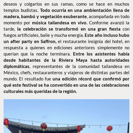
deseos y colgarlos en sus ramas, como se hace en muchos
templos budistas.
Todo ocurría en una ambientación llena de
madera, bambú y vegetación exuberante
, acompañada en todo
momento por
música tailandesa en vivo.
Conforme avanzó la
tarde,
la celebración se transformó en una gran fiesta
con
fuegos artificiales, baile y mucha energía.
Este año incluso hubo
un after party en Saffron,
el restaurante insignia del hotel, en
respuesta a quienes en ediciones anteriores simplemente no
querían que la noche terminara.
Entre los asistentes había
desde habitantes de la Riviera Maya hasta autoridades
diplomáticas
, representantes de la comunidad tailandesa en
México, chefs, restauranteros y viajeros de distintas partes del
mundo. El resultado fue
una edición récord que confirmó por
qué este festival se ha convertido en una de las celebraciones
culturales más queridas de la región.