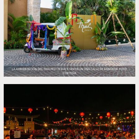
LA AMBIENTACIÓN DEL THAI FEST TE HACE SENTIR EN UNA CALLE DE BANGKOK. FOTO:
CORTESÍA