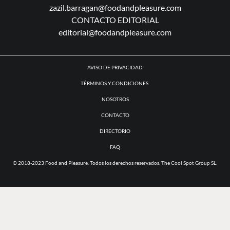
zazil.barragan@foodandpleasure.com
CONTACTO EDITORIAL
editorial@foodandpleasure.com
AVISO DE PRIVACIDAD
TÉRMINOS Y CONDICIONES
NOSOTROS
CONTACTO
DIRECTORIO
FAQ
© 2018-2023 Food and Pleasure. Todos los derechos reservados. The Cool Spot Group SL.