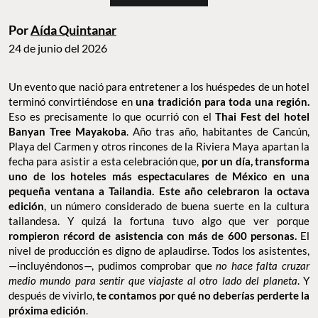
Por
Aída Quintanar
24 de junio del 2026
Un evento que nació para entretener a los huéspedes de un hotel
terminó convirtiéndose en
una tradición para toda una región.
Eso es precisamente lo que ocurrió con el
Thai Fest del hotel
Banyan Tree Mayakoba
. Año tras año, habitantes de Cancún,
Playa del Carmen y otros rincones de la Riviera Maya apartan la
fecha para asistir a esta celebración que,
por un día, transforma
uno de los hoteles más espectaculares de México en una
pequeña ventana a Tailandia. Este año celebraron la octava
edición
, un número considerado de buena suerte en la cultura
tailandesa. Y quizá la fortuna tuvo algo que ver porque
rompieron récord de asistencia con más de 600 personas.
El
nivel de producción es digno de aplaudirse. Todos los asistentes,
—incluyéndonos—, pudimos comprobar que
no hace falta cruzar
medio mundo para sentir que viajaste al otro lado del planeta
. Y
después de vivirlo,
te contamos por qué no deberías perderte la
próxima edición
.