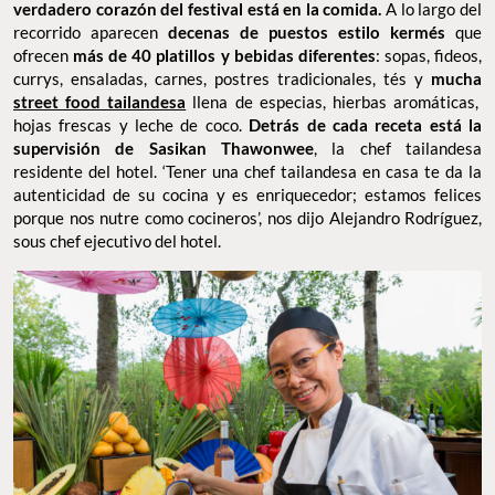
verdadero corazón del festival está en la comida.
A lo largo del
recorrido aparecen
decenas de puestos estilo kermés
que
ofrecen
más de 40 platillos y bebidas diferentes
: sopas, fideos,
currys, ensaladas, carnes, postres tradicionales, tés y
mucha
street food tailandesa
llena de especias, hierbas aromáticas,
hojas frescas y leche de coco.
Detrás de cada receta está la
supervisión de Sasikan Thawonwee
, la chef tailandesa
residente del hotel. ‘Tener una chef tailandesa en casa te da la
autenticidad de su cocina y es enriquecedor; estamos felices
porque nos nutre como cocineros’, nos dijo Alejandro Rodríguez,
sous chef ejecutivo del hotel.