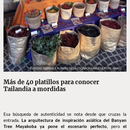
ESPECIAS, HIERBAS Y PLANTAS DE LA COCINA TAILANDESA. FOTO: AÍDA Q.
Más de 40 platillos para conocer
Tailandia a mordidas
Esa búsqueda de autenticidad se nota desde que cruzas la
entrada.
La arquitectura de inspiración asiática del Banyan
Tree Mayakoba ya pone el escenario perfecto
, pero
el