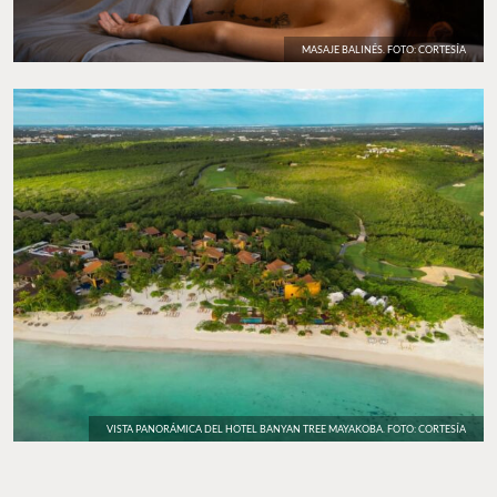
MASAJE BALINÉS. FOTO: CORTESÍA
VISTA PANORÁMICA DEL HOTEL BANYAN TREE MAYAKOBA. FOTO: CORTESÍA