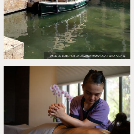
PASEO EN BOTE POR LA LAGUNA MAYAKOBA. FOTO: AÍDA Q.