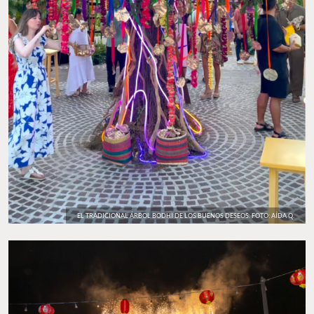
EL TRADICIONAL ÁRBOL BODHI DE LOS BUENOS DESEOS. FOTO: AÍDA Q.