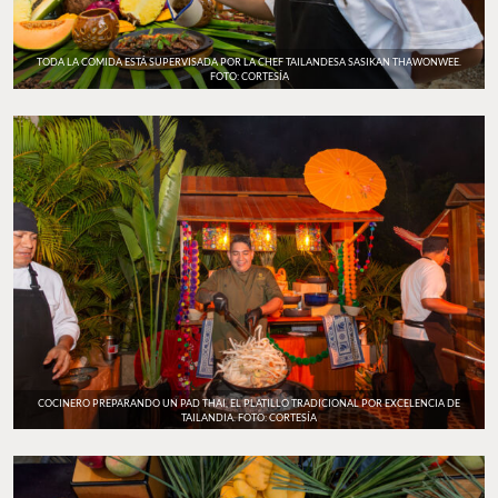
TODA LA COMIDA ESTÁ SUPERVISADA POR LA CHEF TAILANDESA SASIKAN THAWONWEE.
FOTO: CORTESÍA
COCINERO PREPARANDO UN PAD THAI, EL PLATILLO TRADICIONAL POR EXCELENCIA DE
TAILANDIA. FOTO: CORTESÍA