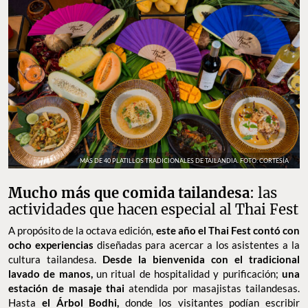
MÁS DE 40 PLATILLOS TRADICIONALES DE TAILANDIA. FOTO: CORTESÍA
Mucho más que comida tailandesa
: las
actividades que hacen especial al Thai Fest
A propósito de la octava edición,
este año el Thai Fest contó con
ocho experiencias
diseñadas para acercar a los asistentes a la
cultura tailandesa.
Desde la bienvenida con el tradicional
lavado de manos,
un ritual de hospitalidad y purificación;
una
estación de masaje thai
atendida por masajistas tailandesas.
Hasta
el Árbol Bodhi,
donde los visitantes podían escribir