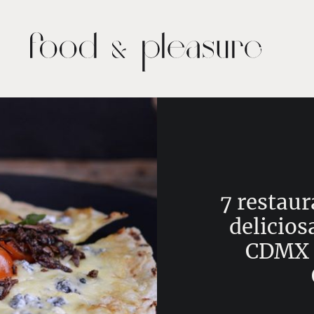
7 restau
delicios
CDMX (