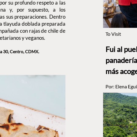
por su profundo respeto a las
ana y, por supuesto, a los
das sus preparaciones. Dentro
sa tlayuda doblada preparada
mpañada con rajas de chile de
To Visit
etarianos y veganos.
Fui al pu
ca 30, Centro, CDMX.
panadería
más acog
Por:
Elena Egui