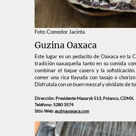
Foto: Comedor Jacinta
Guzina Oaxaca
Este lugar es un pedacito de Oaxaca en la C
tradición oaxaqueña tanto en su comida com
combinar el toque casero y la sofisticación
comer una rica tlayuda con tasajo o chorizo
Disfrutala con un buen mezcal y olvídate de to
Dirección: Presidente Masaryk 513, Polanco, CDMX.
Teléfono: 5280 3574
Sitio Web:
guzinaoaxaca.com