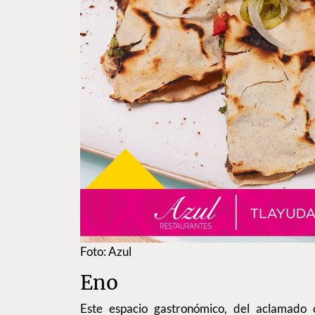
Foto: Azul
Eno
Este espacio gastronómico, del aclamado c