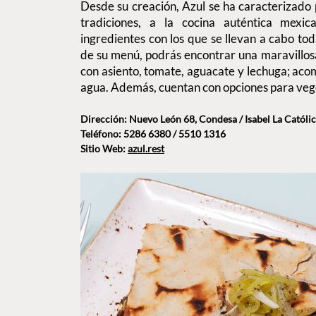
Desde su creación, Azul se ha caracterizado 
tradiciones, a la cocina auténtica mexic
ingredientes con los que se llevan a cabo to
de su menú, podrás encontrar una maravillo
con asiento, tomate, aguacate y lechuga; aco
agua. Además, cuentan con opciones para veg
Dirección: Nuevo León 68, Condesa / Isabel La Católi
Teléfono: 5286 6380 / 5510 1316
Sitio Web:
azul.rest