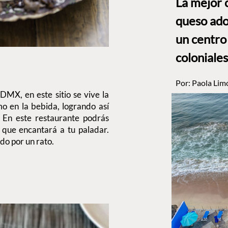
La mejor 
queso ado
un centro
coloniales
Por:
Paola Lim
DMX, en este sitio se vive la
o en la bebida, logrando así
. En este restaurante podrás
 que encantará a tu paladar.
do por un rato.