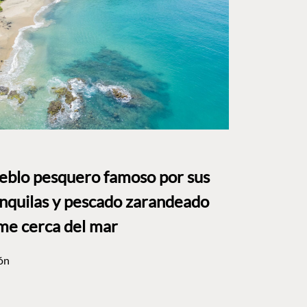
ueblo pesquero famoso por sus
anquilas y pescado zarandeado
me cerca del mar
ón