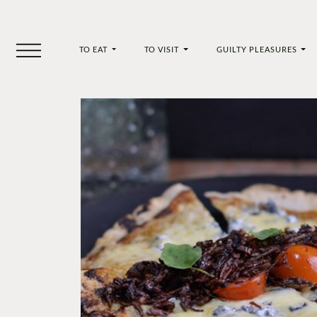
TO EAT
TO VISIT
GUILTY PLEASURES