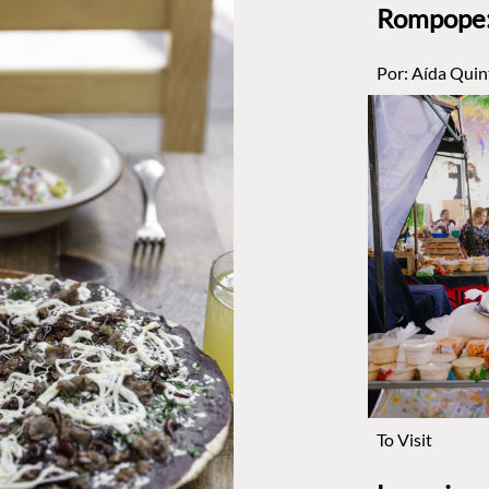
Rompope: 
Por:
Aída Quin
To Visit