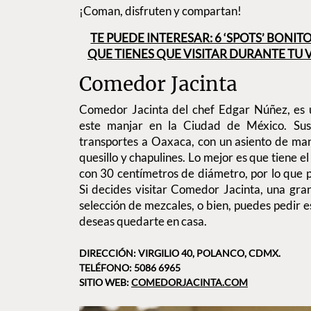
¡Coman, disfruten y compartan!
TE PUEDE INTERESAR: 6 ‘SPOTS’ BONIT
QUE TIENES QUE VISITAR DURANTE TU
Comedor Jacinta
Comedor Jacinta del chef Edgar Núñez, es 
este manjar en la Ciudad de México. Sus
transportes a Oaxaca, con un asiento de mant
quesillo y chapulines. Lo mejor es que tiene e
con 30 centímetros de diámetro, por lo que 
Si decides visitar Comedor Jacinta, una gran
selección de mezcales, o bien, puedes pedir es
deseas quedarte en casa.
DIRECCIÓN: VIRGILIO 40, POLANCO, CDMX.
TELÉFONO: 5086 6965
SITIO WEB:
COMEDORJACINTA.COM