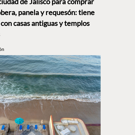
ciudad de Jalisco para comprar
bera, panela y requesón: tiene
 con casas antiguas y templos
ón