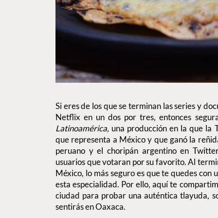
Si eres de los que se terminan las series y d
Netflix en un dos por tres, entonces segu
Latinoamérica,
una producción en la que la Tl
que representa a México y que ganó la reñid
peruano y el choripán argentino en Twitter,
usuarios que votaran por su favorito. Al termi
México, lo más seguro es que te quedes con u
esta especialidad. Por ello, aquí te comparti
ciudad para probar una auténtica tlayuda, s
sentirás en Oaxaca.