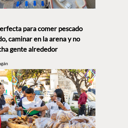
perfecta para comer pescado
o, caminar en la arena y no
ha gente alrededor
agán