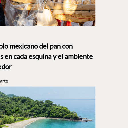
eblo mexicano del pan con
s en cada esquina y el ambiente
edor
arte