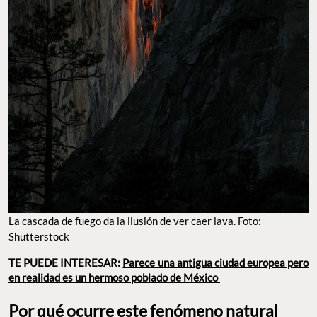
La cascada de fuego da la ilusión de ver caer lava. Foto:
Shutterstock
TE PUEDE INTERESAR:
Parece una antigua ciudad europea pero
en realidad es un hermoso poblado de México
Por qué ocurre este fenómeno natural