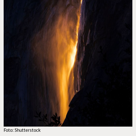
Foto: Shutterstock