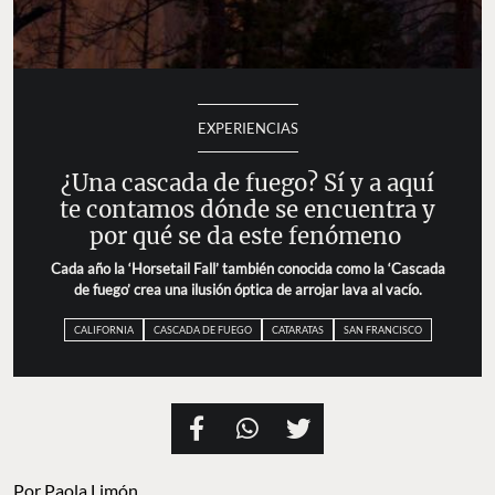
EXPERIENCIAS
¿Una cascada de fuego? Sí y a aquí
te contamos dónde se encuentra y
por qué se da este fenómeno
Cada año la ‘Horsetail Fall’ también conocida como la ‘Cascada
de fuego’ crea una ilusión óptica de arrojar lava al vacío.
CALIFORNIA
CASCADA DE FUEGO
CATARATAS
SAN FRANCISCO
Por
Paola Limón