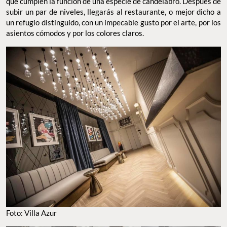
que cumplen la función de una especie de candelabro. Después de
subir un par de niveles, llegarás al restaurante, o mejor dicho a
un refugio distinguido, con un impecable gusto por el arte, por los
asientos cómodos y por los colores claros.
Foto: Villa Azur