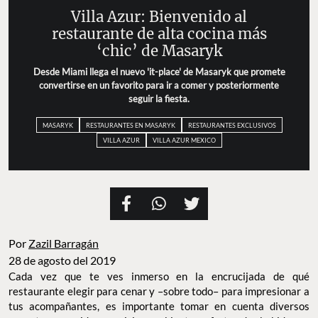
Villa Azur: Bienvenido al
restaurante de alta cocina más
‘chic’ de Masaryk
Desde Miami llega el nuevo 'it-place' de Masaryk que promete
convertirse en un favorito para ir a comer y posteriormente
seguir la fiesta.
MASARYK
RESTAURANTES EN MASARYK
RESTAURANTES EXCLUSIVOS
VILLA AZUR
VILLA AZUR MEXICO
Por
Zazil Barragán
28 de agosto del 2019
Cada vez que te ves inmerso en la encrucijada de qué
restaurante elegir para cenar y –sobre todo– para impresionar a
tus acompañantes, es importante tomar en cuenta diversos