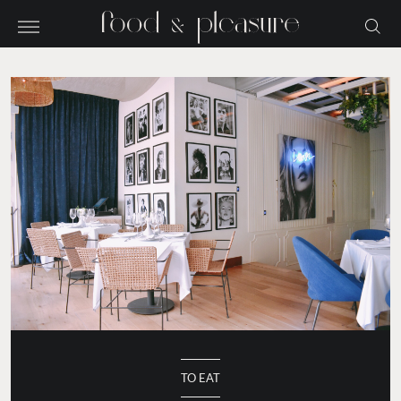
TO EAT