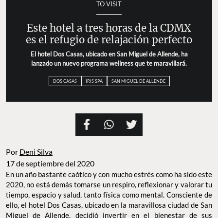
TO VISIT
Este hotel a tres horas de la CDMX
es el refugio de relajación perfecto
El hotel Dos Casas, ubicado en San Miguel de Allende, ha
lanzado un nuevo programa wellness que te maravillará.
DOS CASAS
IRIS SPA
SAN MIGUEL DE ALLENDE
Por
Deni Silva
17 de septiembre del 2020
En un año bastante caótico y con mucho estrés como ha sido este
2020, no está demás tomarse un respiro, reflexionar y valorar tu
tiempo, espacio y salud, tanto física como mental. Consciente de
ello, el hotel Dos Casas, ubicado en la maravillosa ciudad de San
Miguel de Allende, decidió invertir en el bienestar de sus