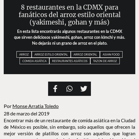
8 restaurantes en la CDMX para
fanáticos del arroz estilo oriental
(yakimeshi, gohan y más)
En esta lista encontrarás algunos restaurantes en la CDMX
que sirven deliciosos yakimeshi, gohan, arroz con kimchi y más.
No dejarás ni un grano de arroz en el plato.
ARROZ
ARROZ ESTILO ORIENTAL
ARROZ ORIENTAL
ASIAN FOOD
COMIDA ASIÁTICA
RESTAURANTES ASIÁTICOS
TAZON DE ARROZ
Por
Monse Arratia Toledo
28 de marzo del 2019
Encontrar más de un restaurante de comida asiática en la Ciudad
de México es posible, sin embargo, solo aquellos que ofrecen la
mejor versión de platillos con arroz son aquellos que logran