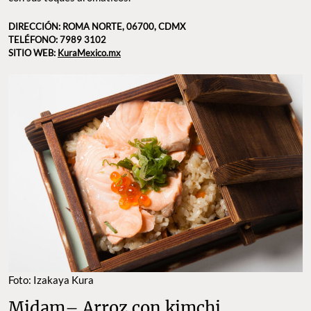
DIRECCIÓN: ROMA NORTE, 06700, CDMX
TELÉFONO: 7989 3102
SITIO WEB:
KuraMexico.mx
Foto: Izakaya Kura
Midam– Arroz con kimchi