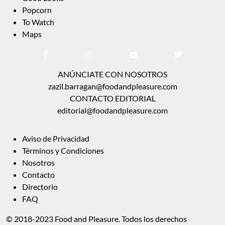
Popcorn
To Watch
Maps
ANÚNCIATE CON NOSOTROS
zazil.barragan@foodandpleasure.com
CONTACTO EDITORIAL
editorial@foodandpleasure.com
Aviso de Privacidad
Términos y Condiciones
Nosotros
Contacto
Directorio
FAQ
© 2018-2023 Food and Pleasure. Todos los derechos