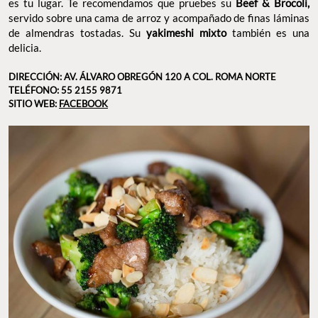
es tu lugar. Te recomendamos que pruebes su
Beef & Brocoli,
servido sobre una cama de arroz y acompañado de finas láminas
de almendras tostadas. Su
yakimeshi mixto
también es una
delicia.
DIRECCIÓN: AV. ÁLVARO OBREGÓN 120 A COL. ROMA NORTE
TELÉFONO: 55 2155 9871
SITIO WEB:
FACEBOOK