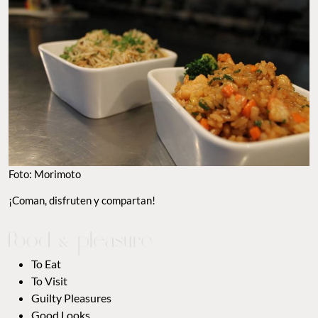
Foto: Morimoto
¡Coman, disfruten y compartan!
To Eat
To Visit
Guilty Pleasures
Good Looks