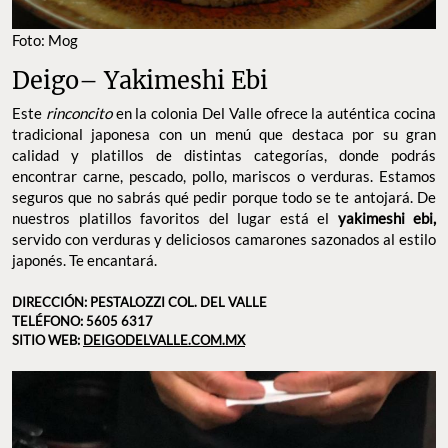
Foto: Mog
Deigo– Yakimeshi Ebi
Este
rinconcito
en la colonia Del Valle ofrece la auténtica cocina
tradicional japonesa con un menú que destaca por su gran
calidad y platillos de distintas categorías, donde podrás
encontrar carne, pescado, pollo, mariscos o verduras. Estamos
seguros que no sabrás qué pedir porque todo se te antojará. De
nuestros platillos favoritos del lugar está el
yakimeshi ebi,
servido con verduras y deliciosos camarones sazonados al estilo
japonés. Te encantará.
DIRECCIÓN: PESTALOZZI COL. DEL VALLE
TELÉFONO
: 5605 6317
SITIO WEB:
DEIGODELVALLE.COM.MX