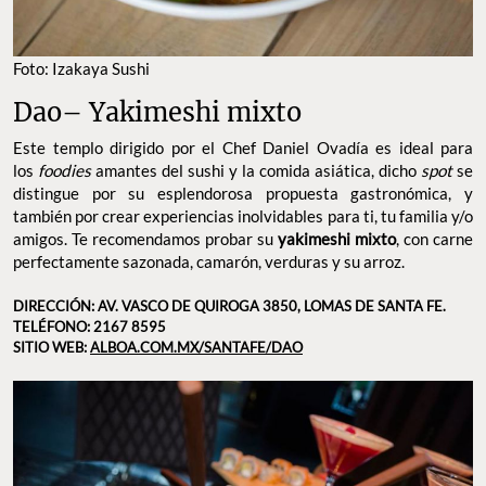
Foto: Izakaya Sushi
Dao– Yakimeshi mixto
Este templo dirigido por el Chef Daniel Ovadía es ideal para
los
foodies
amantes del sushi y la comida asiática, dicho
spot
se
distingue por su esplendorosa propuesta gastronómica, y
también por
crear experiencias inolvidables para ti, tu familia y/o
amigos. Te recomendamos probar su
yakimeshi mixto
, con carne
perfectamente sazonada, camarón, verduras y su arroz.
DIRECCIÓN: AV. VASCO DE QUIROGA 3850, LOMAS DE SANTA FE.
TELÉFONO: 2167 8595
SITIO WEB:
ALBOA.COM.MX/SANTAFE/DAO