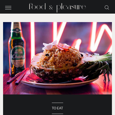
TO EAT