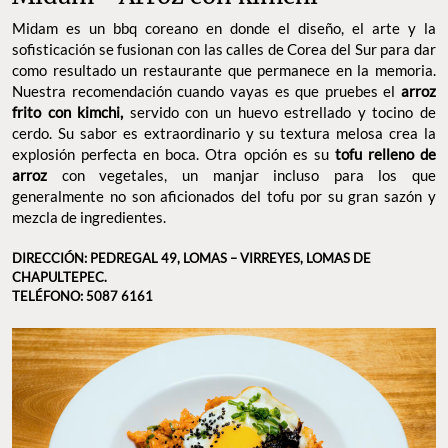
Midam es un bbq coreano en donde el diseño, el arte y la
sofisticación se fusionan con las calles de Corea del Sur para dar
como resultado un restaurante que permanece en la memoria.
Nuestra recomendación cuando vayas es que pruebes el
arroz
frito con kimchi,
servido con un huevo estrellado y tocino de
cerdo. Su sabor es extraordinario y su textura melosa crea la
explosión perfecta en boca. Otra opción es su
tofu relleno de
arroz
con vegetales, un manjar incluso para los que
generalmente no son aficionados del tofu por su gran sazón y
mezcla de ingredientes.
DIRECCIÓN: PEDREGAL 49, LOMAS – VIRREYES, LOMAS DE
CHAPULTEPEC.
TELÉFONO: 5087 6161